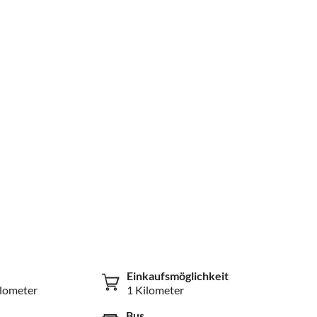
Einkaufsmöglichkeit
ilometer
1 Kilometer
Bus