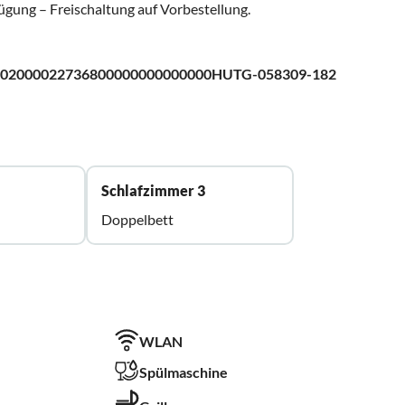
fügung – Freischaltung auf Vorbestellung.
02000022736800000000000000HUTG-058309-182
Schlafzimmer 3
Doppelbett
WLAN
Spülmaschine