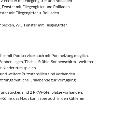
, Fenster mit Fliegengitter und Rollladen
 Fenster mit Fliegengitter und Rollladen
ter mit Fliegengitter u. Rollladen.
ecken, WC, Fenster mit Fliegengitter.
 (mit Poolservice) auch mit Poolheizung möglich.
Sonnenliegen, Tisch u. Stühle, Sonnenschirm - weiterer
r Kinder zum spielen.
und weitere Putzutensilien sind vorhanden.
ht für gemütliche Grillabende zur Verfügung.
rundstückes sind 2 PKW-Stellplätze vorhanden.
 Kühle, das Haus kann aber auch in den kühleren