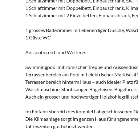
1 Schlafzimmer mit Doppelbett, Einbauschrank, SAT-TV
1 Schlafzimmer mit Doppelbett, Einbauschrank, Klima,
1 Schlafzimmer mit 2 Einzelbetten, Einbauschrank, Fens
1 grosses Badezimmer mit ebenerdiger Dusche, Waschb
1 Gäste WC
Aussenbereich und Weiteres :
Swimmingpool mit römischer Treppe und Aussendusche
Terrassenbereich am Pool mit elektrischer Markise, 4 
Terrassenbereich hinterm Haus – auch idealer Platz fü
Waschmaschine, Staubsauger, Bügeleisen, Bügelbrett 
Auch ein grosser und hochwertiger Holzkohlegrill ste
Im Einfahrtsbereich des komplett abgeschlossenen G
Die Klimaanlage sorgt im ganzen Haus für angenehme
Jahreszeiten gut beheizt werden.