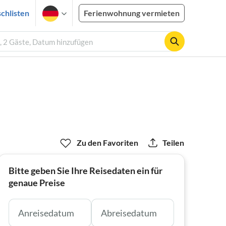
chlisten
Ferienwohnung vermieten
, 2 Gäste, Datum hinzufügen
Zu den Favoriten
Teilen
Bitte geben Sie Ihre Reisedaten ein für
genaue Preise