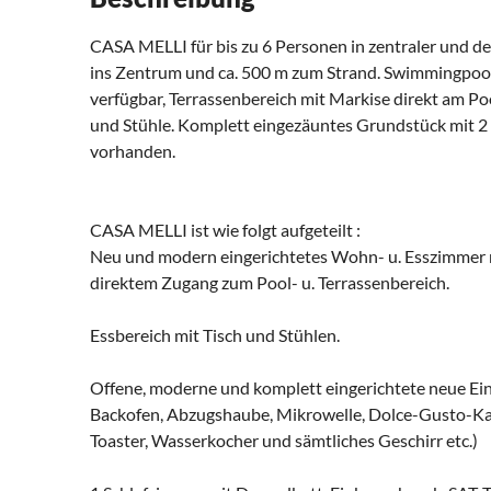
CASA MELLI für bis zu 6 Personen in zentraler und de
ins Zentrum und ca. 500 m zum Strand. Swimmingpoo
verfügbar, Terrassenbereich mit Markise direkt am Po
und Stühle. Komplett eingezäuntes Grundstück mit 2
vorhanden.
CASA MELLI ist wie folgt aufgeteilt :
Neu und modern eingerichtetes Wohn- u. Esszimmer m
direktem Zugang zum Pool- u. Terrassenbereich.
Essbereich mit Tisch und Stühlen.
Offene, moderne und komplett eingerichtete neue Ei
Backofen, Abzugshaube, Mikrowelle, Dolce-Gusto-Kap
Toaster, Wasserkocher und sämtliches Geschirr etc.)