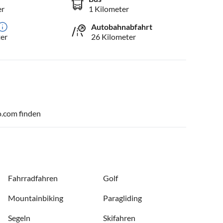
er
1 Kilometer
Autobahnabfahrt
er
26 Kilometer
o.com finden
Fahrradfahren
Golf
Mountainbiking
Paragliding
Segeln
Skifahren