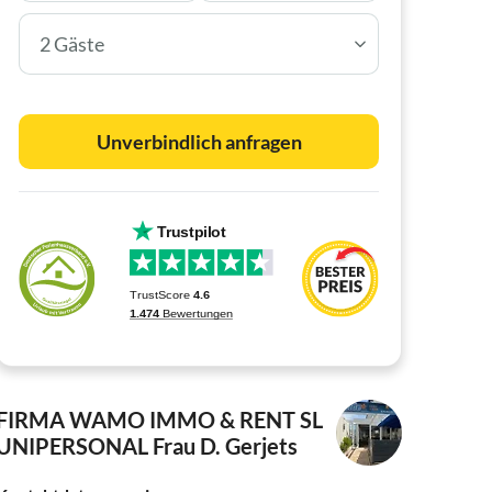
2 Gäste
Unverbindlich anfragen
FIRMA WAMO IMMO & RENT SL
UNIPERSONAL
Frau D. Gerjets