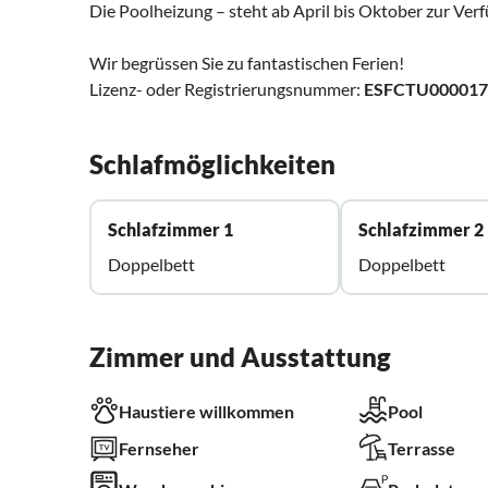
Die Poolheizung – steht ab April bis Oktober zur Ver
Wir begrüssen Sie zu fantastischen Ferien!
Lizenz- oder Registrierungsnummer:
ESFCTU000017
Schlafmöglichkeiten
Schlafzimmer 1
Schlafzimmer 2
Doppelbett
Doppelbett
Zimmer und Ausstattung
Haustiere willkommen
Pool
Fernseher
Terrasse