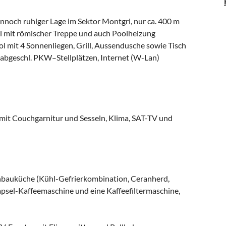
nnoch ruhiger Lage im Sektor Montgri, nur ca. 400 m
l mit römischer Treppe und auch Poolheizung
ol mit 4 Sonnenliegen, Grill, Aussendusche sowie Tisch
 abgeschl. PKW–Stellplätzen, Internet (W-Lan)
it Couchgarnitur und Sesseln, Klima, SAT-TV und
nbauküche (Kühl-Gefrierkombination, Ceranherd,
sel-Kaffeemaschine und eine Kaffeefiltermaschine,