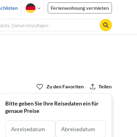
chlisten
Ferienwohnung vermieten
 Gäste, Datum hinzufügen
Zu den Favoriten
Teilen
Bitte geben Sie Ihre Reisedaten ein für
genaue Preise