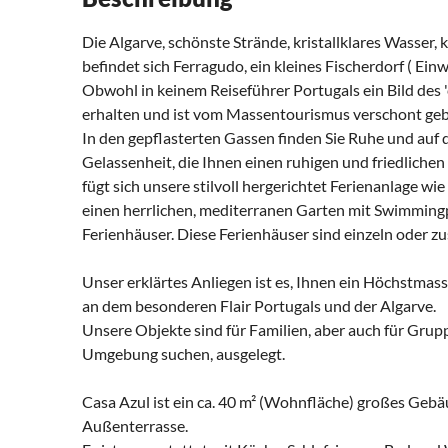
Die Algarve, schönste Strände, kristallklares Wasser,
befindet sich Ferragudo, ein kleines Fischerdorf ( Ei
Obwohl in keinem Reiseführer Portugals ein Bild des 
erhalten und ist vom Massentourismus verschont geb
In den gepflasterten Gassen finden Sie Ruhe und auf 
Gelassenheit, die Ihnen einen ruhigen und friedlichen
fügt sich unsere stilvoll hergerichtet Ferienanlage wi
einen herrlichen, mediterranen Garten mit Swimmingp
Ferienhäuser. Diese Ferienhäuser sind einzeln oder 
Unser erklärtes Anliegen ist es, Ihnen ein Höchstmass
an dem besonderen Flair Portugals und der Algarve.
Unsere Objekte sind für Familien, aber auch für Grup
Umgebung suchen, ausgelegt.
Casa Azul ist ein ca. 40 m² (Wohnfläche) großes Gebä
Außenterrasse.