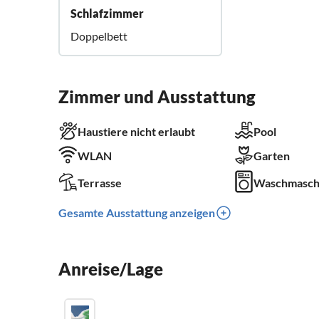
Schlafzimmer
Doppelbett
Zimmer und Ausstattung
Haustiere nicht erlaubt
Pool
WLAN
Garten
Terrasse
Waschmasch
Gesamte Ausstattung anzeigen
Anreise/Lage