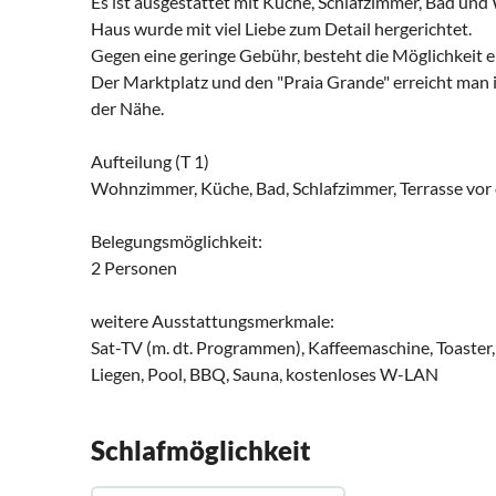
Es ist ausgestattet mit Küche, Schlafzimmer, Bad un
Haus wurde mit viel Liebe zum Detail hergerichtet.
Gegen eine geringe Gebühr, besteht die Möglichkeit 
Der Marktplatz und den "Praia Grande" erreicht man 
der Nähe.
Aufteilung (T 1)
Wohnzimmer, Küche, Bad, Schlafzimmer, Terrasse vor
Belegungsmöglichkeit:
2 Personen
weitere Ausstattungsmerkmale:
Sat-TV (m. dt. Programmen), Kaffeemaschine, Toaste
Liegen, Pool, BBQ, Sauna, kostenloses W-LAN
Schlafmöglichkeit