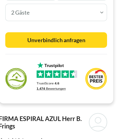
2 Gäste
Unverbindlich anfragen
FIRMA ESPIRAL AZUL
Herr B.
Frings