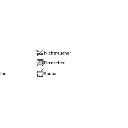
Nichtraucher
Fernseher
ine
Sauna