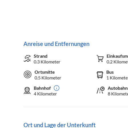
Anreise und Entfernungen
Strand
Einkaufsm
0.3 Kilometer
0.2 Kilome
Ortsmitte
Bus
0.5 Kilometer
1 Kilomete
Bahnhof
Autobahn
4 Kilometer
8 Kilomet
Ort und Lage der Unterkunft