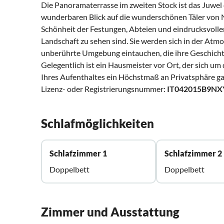
Die Panoramaterrasse im zweiten Stock ist das Juwel
wunderbaren Blick auf die wunderschönen Täler von N
Schönheit der Festungen, Abteien und eindrucksvollen
Landschaft zu sehen sind. Sie werden sich in der Atm
unberührte Umgebung eintauchen, die ihre Geschicht
Gelegentlich ist ein Hausmeister vor Ort, der sich 
Ihres Aufenthaltes ein Höchstmaß an Privatsphäre ga
Lizenz- oder Registrierungsnummer:
IT042015B9N
Schlafmöglichkeiten
Schlafzimmer 1
Schlafzimmer 2
Doppelbett
Doppelbett
Zimmer und Ausstattung