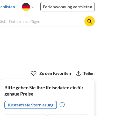
chlisten
Ferienwohnung vermieten
Gäste, Datum hinzufügen
Zu den Favoriten
Teilen
Bitte geben Sie Ihre Reisedaten ein für
genaue Preise
Kostenfreie Stornierung