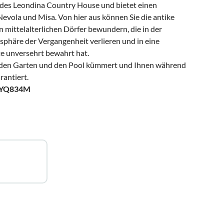
 des Leondina Country House und bietet einen
evola und Misa. Von hier aus können Sie die antike
 mittelalterlichen Dörfer bewundern, die in der
osphäre der Vergangenheit verlieren und in eine
e unversehrt bewahrt hat.
um den Garten und den Pool kümmert und Ihnen während
rantiert.
XYQ834M