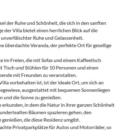
el der Ruhe und Schönheit, die sich in den sanften
er Villa bietet einen herrlichen Blick auf die
 unverfälschter Ruhe und Gelassenheit.
e überdachte Veranda, der perfekte Ort für gesellige
ke im Freien, die mit Sofas und einem Kaffeetisch
it Tisch und Stühlen für 10 Personen und einen
llabende mit Freunden zu veranstalten.
lla vorbehalten ist, ist der ideale Ort, um sich an
egewiese, ausgestattet mit bequemen Sonnenliegen
en und die Sonne zu genießen.
erkunden, in dem die Natur in ihrer ganzen Schönheit
undertealten Bäumen spazieren gehen, den
genießen, die diese Residenz umgibt.
chte Privatparkplätze für Autos und Motorräder, so