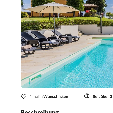
4 mal in Wunschlisten
Seit über 3
Beschreibung