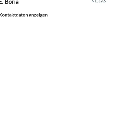
E. Boria
Kontaktdaten anzeigen