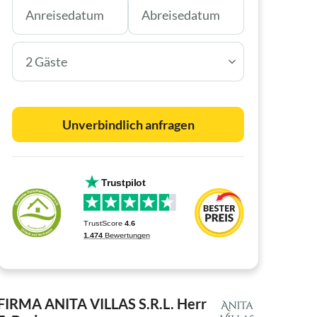
2 Gäste
Unverbindlich anfragen
FIRMA ANITA VILLAS S.R.L.
Herr