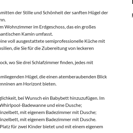
mitten der Stille und Schönheit der sanften Hügel der
nn.
inem Wohnzimmer im Erdgeschoss, das ein großes
mantischen Kamin umfasst.
eine voll ausgestattete semiprofessionelle Küche mit
lien, die Sie für die Zubereitung von leckeren
ock, wo Sie drei Schlafzimmer finden, jedes mit
 umliegenden Hügel, die einen atemberaubenden Blick
enninen am Horizont bieten.
lichkeit, bei Wunsch ein Babybett hinzuzufügen. Im
e Whirlpool-Badewanne und eine Dusche;
Einzelbett, mit eigenem Badezimmer mit Dusche;
Einzelbett, mit eigenem Badezimmer mit Dusche.
 Platz für zwei Kinder bietet und mit einem eigenem