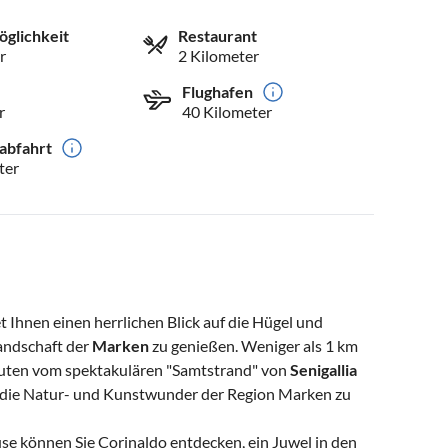
öglichkeit
Restaurant
r
2 Kilometer
Flughafen
r
40 Kilometer
abfahrt
ter
Ihnen einen herrlichen Blick auf die Hügel und
Landschaft der
Marken
zu genießen. Weniger als 1 km
nuten vom spektakulären "Samtstrand" von
Senigallia
um die Natur- und Kunstwunder der Region Marken zu
e können Sie Corinaldo entdecken, ein Juwel in den