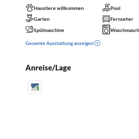
Haustiere willkommen
Pool
Garten
Fernseher
Spülmaschine
Waschmasch
Gesamte Ausstattung anzeigen
Anreise/Lage