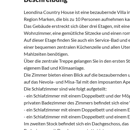
Leondina Country House ist eine bezaubernde Villa in
Region Marken, die bis zu 10 Personen aufnehmen ka
Das Gebäude erstreckt sich über drei Etagen, mit e
Wohnzimmer, eine gemütliche Sitzecke und einen ro
Auf dieser Etage finden Sie auch ein Service-Bad und 
einer bequemen zentralen Küchenzeile und allen Utensi
Mahlzeiten benötigen.
Über die zentrale Treppe gelangen Sie in den ersten St
eigenem Bad und Klimaanlage.
Die Zimmer bieten einen Blick auf die bezaubernden
auf das Nevola- und Misa-Tal mit den imposanten Ap
Die Schlafzimmer sind wie folgt aufgeteilt:
- ein Schlafzimmer mit einem Doppelbett und der Mög
privaten Badezimmer des Zimmers befindet sich ein
- ein Schlafzimmer mit einem Doppelbett und einem 
- ein Schlafzimmer mit einem Doppelbett und einem 
Im zweiten Stock befindet sich ein Dachgeschoss, das