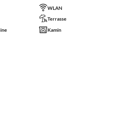
WLAN
Terrasse
ine
Kamin