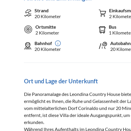
Strand
Einkaufsm
20 Kilometer
2 Kilomete
Ortsmitte
Bus
2 Kilometer
1 Kilomete
Bahnhof
Autobahn
20 Kilometer
20 Kilome
Ort und Lage der Unterkunft
Die Panoramalage des Leondina Country House bietet 
ermöglicht es Ihnen, die Ruhe und Gelassenheit der 
vom mittelalterlichen Dorf Corinaldo und nur 20 Mi
entfernt, ist diese Villa der ideale Ausgangspunkt, 
erkunden.
Während Ihres Aufenthalts im Leondina Country Hous