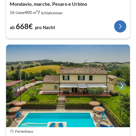
Mondavio, marche, Pesaro e Urbino
2
7
16
400
Gäste
m
Schlafzimmer
668€
ab
pro Nacht
Ferienhaus