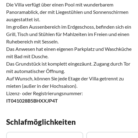
Die Villa verfügt über einen Pool mit wunderbarem
Panoramablick, der mit Liegestühlen und Sonnenschirmen
ausgestattet ist.
Im großen Aussenbereich im Erdgeschoss, befinden sich ein
Grill, Tisch und Stühlen für Mahlzeiten im Freien und einen
Ruhebereich mit Sesseln.
Das Anwesen hat einen eigenen Parkplatz und Waschküche
mit Bad mit Dusche.
Das Grundstück ist komplett eingezäunt. Zugang durch Tor
mit automatischer Öffnung.
Auf Wunsch, können Sie jede Etage der Villa getrennt zu
mieten (außer in der Hochsaison).
Lizenz- oder Registrierungsnummer:
IT041028B5BHXXJP4T
Schlafmöglichkeiten