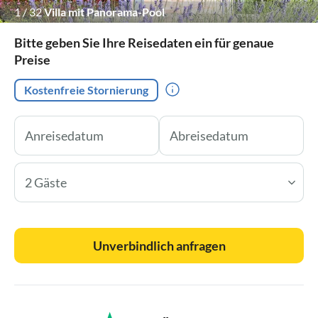
1
/
32
Villa mit Panorama-Pool
Bitte geben Sie Ihre Reisedaten ein für genaue
Preise
Kostenfreie Stornierung
2 Gäste
Unverbindlich anfragen