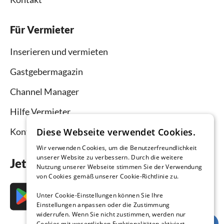
Für Vermieter
Inserieren und vermieten
Gastgebermagazin
Channel Manager
Hilfe Vermieter
Kontakt
Diese Webseite verwendet Cookies.
Wir verwenden Cookies, um die Benutzerfreundlichkeit
unserer Website zu verbessern. Durch die weitere
Jetzt die App downloaden
Nutzung unserer Webseite stimmen Sie der Verwendung
von Cookies gemäß unserer Cookie-Richtlinie zu.
Unter Cookie-Einstellungen können Sie Ihre
Einstellungen anpassen oder die Zustimmung
widerrufen. Wenn Sie nicht zustimmen, werden nur
Cookies mit wesentlichen Funktionalitäten aktiviert.