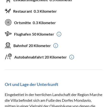
Restaurant
0.3 Kilometer
Ortsmitte
0.3 Kilometer
Flughafen
50 Kilometer
Bahnhof
20 Kilometer
Autobahnabfahrt
20 Kilometer
Ort und Lage der Unterkunft
Eingebettet in der herrlichen Landschaft der Region Marche
die Villa befindet sich am Fuße des Dorfes Mondavio,
mitten in einer Vielzahl der Olivenbäume von denen die