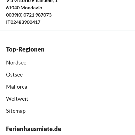
Via Vittorio Emanuele, 1
61040 Mondavio
0039(0) 0721 987073
IT02483900417
Top-Regionen
Nordsee
Ostsee
Mallorca
Weltweit
Sitemap
Ferienhausmiete.de