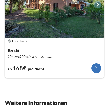
Ferienhaus
Barchi
2
14
30
900
Gäste
m
Schlafzimmer
168€
ab
pro Nacht
Weitere Informationen