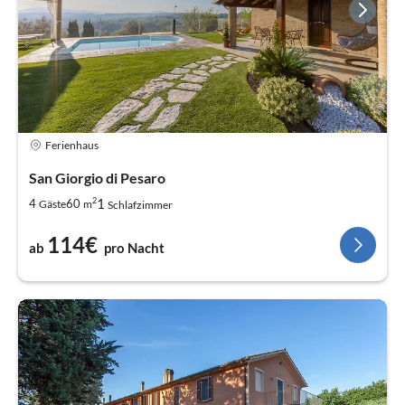
Ferienhaus
San Giorgio di Pesaro
2
1
4
60
Gäste
m
Schlafzimmer
114€
ab
pro Nacht