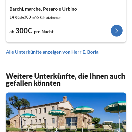
Barchi, marche, Pesaro e Urbino
2
6
14
300
Gäste
m
Schlafzimmer
300€
ab
pro Nacht
Alle Unterkünfte anzeigen von Herr E. Boria
Weitere Unterkünfte, die Ihnen auch
gefallen könnten