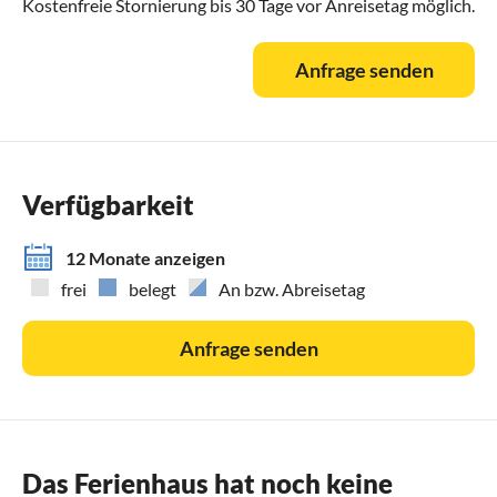
Kostenfreie Stornierung bis 30 Tage vor Anreisetag möglich.
Anfrage senden
Verfügbarkeit
12 Monate anzeigen
frei
belegt
An bzw. Abreisetag
Anfrage senden
Das Ferienhaus hat noch keine