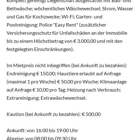
komplett gereinigt Liegenschaft ausgestattet mit Bad- und
Bettwäsche; wöchentliches Wäschewechsel; Strom, Wasser
und Gas für Kochzwecke; Wi-Fi; Garten- und
Poolreinigung; Police "Easy Rent" (zusätzlicher
Versicherungsschutz für Unfallschäden an der Immobilie
bis zu einem Höchstbetrag von € 3.000,00 und mit den
festgelegten Einschränkungen).
Im Mietpreis nicht inbegriffen (bei Ankunft zu bezahlen):
Endreinigung € 150,00; Haustiere erlaubt auf Anfrage
(maximal 1 pro Woche) € 50,00 pro Woche; Klimaanlage
auf Anfrage € 10,00 pro Tag; Heizung nach Verbrauch;
Extrareinigung; Extrawäschewechsel.
Kaution (bei Ankunft zu bezahlen): € 500,00
Ankunft: von 16:00 bis 19:00 Uhr
Abreise: von 08:00 bis 09:30 Uhr