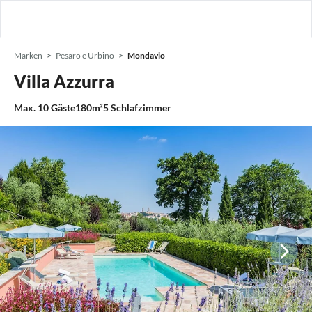
Marken
Pesaro e Urbino
Mondavio
Villa Azzurra
Max.
10
Gäste
180m²
5
Schlafzimmer