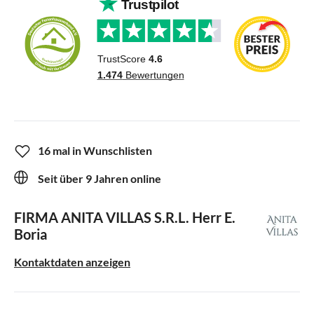
16 mal in Wunschlisten
Seit über 9 Jahren online
FIRMA ANITA VILLAS S.R.L.
Herr E.
Boria
Kontaktdaten anzeigen