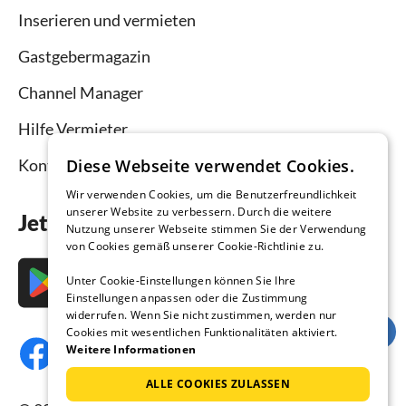
Inserieren und vermieten
Gastgebermagazin
Channel Manager
Hilfe Vermieter
Diese Webseite verwendet Cookies.
Kontakt
Wir verwenden Cookies, um die Benutzerfreundlichkeit
unserer Website zu verbessern. Durch die weitere
Jetzt die App downloaden
Nutzung unserer Webseite stimmen Sie der Verwendung
von Cookies gemäß unserer Cookie-Richtlinie zu.
Unter Cookie-Einstellungen können Sie Ihre
Einstellungen anpassen oder die Zustimmung
widerrufen. Wenn Sie nicht zustimmen, werden nur
Cookies mit wesentlichen Funktionalitäten aktiviert.
Weitere Informationen
ALLE COOKIES ZULASSEN