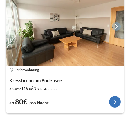
Ferienwohnung
Kressbronn am Bodensee
2
3
5
115
Gäste
m
Schlafzimmer
80€
ab
pro Nacht