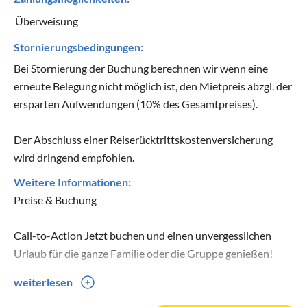
Überweisung
Stornierungsbedingungen:
Bei Stornierung der Buchung berechnen wir wenn eine
erneute Belegung nicht möglich ist, den Mietpreis abzgl. der
ersparten Aufwendungen (10% des Gesamtpreises).
Der Abschluss einer Reiserücktrittskostenversicherung
wird dringend empfohlen.
Weitere Informationen:
Preise & Buchung
Call-to-Action Jetzt buchen und einen unvergesslichen
Urlaub für die ganze Familie oder die Gruppe genießen!
weiterlesen
Mindestbuchung: 7 Personen, 2 Nächte
Preise 2025/2026: ab 2.250 € pro Woche (für 12 Personen