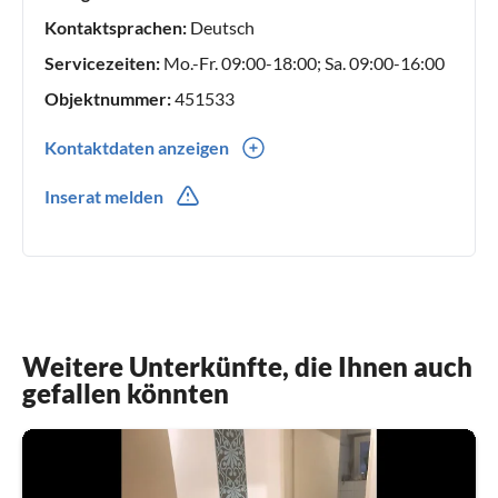
Kontaktsprachen:
Deutsch
Servicezeiten:
Mo.-Fr. 09:00-18:00; Sa. 09:00-16:00
Objektnummer:
451533
Kontaktdaten anzeigen
0049(0) 7543500423
Inserat melden
Weitere Unterkünfte, die Ihnen auch
gefallen könnten