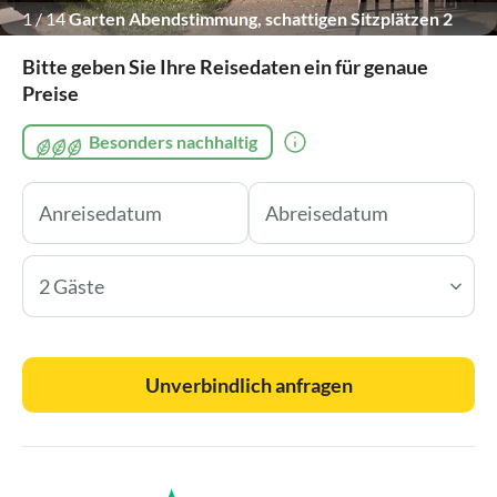
1
/
14
Garten Abendstimmung, schattigen Sitzplätzen 2
Platanen, 1 Ahorn,
Bitte geben Sie Ihre Reisedaten ein für genaue
Preise
Besonders nachhaltig
2 Gäste
Unverbindlich anfragen