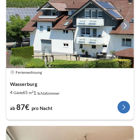
Ferienwohnung
Wasserburg
2
1
4
65
Gäste
m
Schlafzimmer
87€
ab
pro Nacht