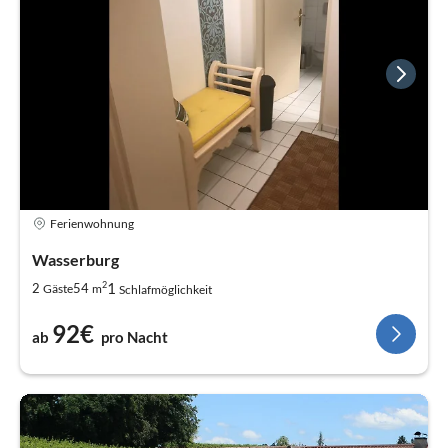
Ferienwohnung
Wasserburg
2
1
2
54
Gäste
m
Schlafmöglichkeit
92€
ab
pro Nacht