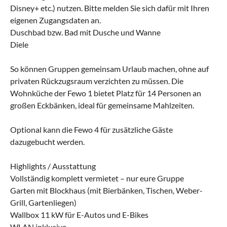
Disney+ etc.) nutzen. Bitte melden Sie sich dafür mit Ihren
eigenen Zugangsdaten an.
Duschbad bzw. Bad mit Dusche und Wanne
Diele
So können Gruppen gemeinsam Urlaub machen, ohne auf
privaten Rückzugsraum verzichten zu müssen. Die
Wohnküche der Fewo 1 bietet Platz für 14 Personen an
großen Eckbänken, ideal für gemeinsame Mahlzeiten.
Optional kann die Fewo 4 für zusätzliche Gäste
dazugebucht werden.
Highlights / Ausstattung
Vollständig komplett vermietet – nur eure Gruppe
Garten mit Blockhaus (mit Bierbänken, Tischen, Weber-
Grill, Gartenliegen)
Wallbox 11 kW für E-Autos und E-Bikes
WLAN inklusive