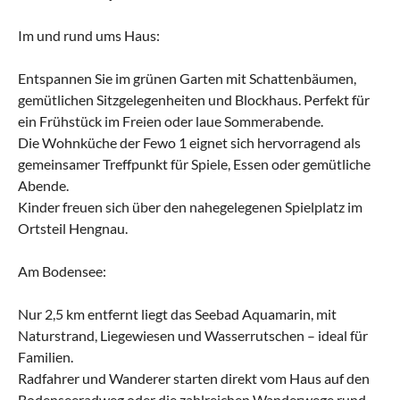
Im und rund ums Haus:
Entspannen Sie im grünen Garten mit Schattenbäumen,
gemütlichen Sitzgelegenheiten und Blockhaus. Perfekt für
ein Frühstück im Freien oder laue Sommerabende.
Die Wohnküche der Fewo 1 eignet sich hervorragend als
gemeinsamer Treffpunkt für Spiele, Essen oder gemütliche
Abende.
Kinder freuen sich über den nahegelegenen Spielplatz im
Ortsteil Hengnau.
Am Bodensee:
Nur 2,5 km entfernt liegt das Seebad Aquamarin, mit
Naturstrand, Liegewiesen und Wasserrutschen – ideal für
Familien.
Radfahrer und Wanderer starten direkt vom Haus auf den
Bodenseeradweg oder die zahlreichen Wanderwege rund