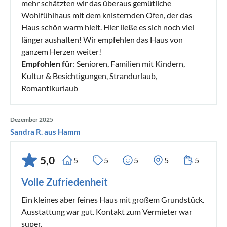
mehr schätzten wir das überaus gemütliche
Wohlfühlhaus mit dem knisternden Ofen, der das
Haus schön warm hielt. Hier ließe es sich noch viel
länger aushalten! Wir empfehlen das Haus von
ganzem Herzen weiter!
Empfohlen für
: Senioren, Familien mit Kindern,
Kultur & Besichtigungen, Strandurlaub,
Romantikurlaub
Dezember 2025
Sandra R. aus Hamm
5,0
5
5
5
5
5
Volle Zufriedenheit
Ein kleines aber feines Haus mit großem Grundstück.
Ausstattung war gut. Kontakt zum Vermieter war
super.