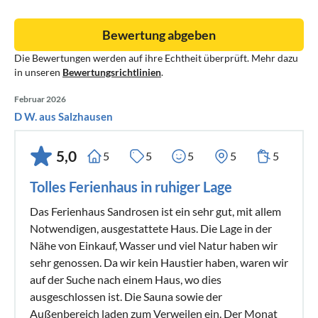
Bewertung abgeben
Die Bewertungen werden auf ihre Echtheit überprüft. Mehr dazu
in unseren
Bewertungsrichtlinien
.
Februar 2026
D W. aus Salzhausen
5,0
5
5
5
5
5
Tolles Ferienhaus in ruhiger Lage
Das Ferienhaus Sandrosen ist ein sehr gut, mit allem
Notwendigen, ausgestattete Haus. Die Lage in der
Nähe von Einkauf, Wasser und viel Natur haben wir
sehr genossen. Da wir kein Haustier haben, waren wir
auf der Suche nach einem Haus, wo dies
ausgeschlossen ist. Die Sauna sowie der
Außenbereich laden zum Verweilen ein. Der Monat