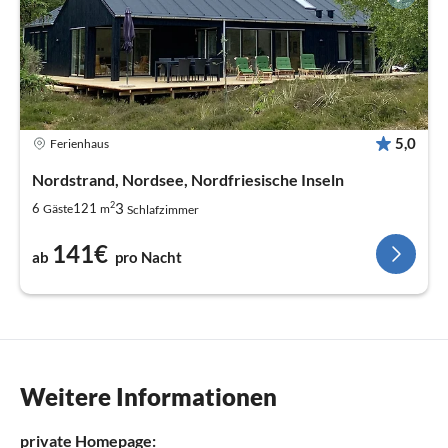
5,0
Ferienhaus
Nordstrand, Nordsee, Nordfriesische Inseln
2
3
6
121
Gäste
m
Schlafzimmer
141€
ab
pro Nacht
Weitere Informationen
private Homepage: