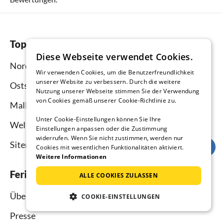
Top-Regionen
Diese Webseite verwendet Cookies.
Nordsee
Wir verwenden Cookies, um die Benutzerfreundlichkeit
unserer Website zu verbessern. Durch die weitere
Ostsee
Nutzung unserer Webseite stimmen Sie der Verwendung
von Cookies gemäß unserer Cookie-Richtlinie zu.
Mallorca
Unter Cookie-Einstellungen können Sie Ihre
Weltweit
Einstellungen anpassen oder die Zustimmung
widerrufen. Wenn Sie nicht zustimmen, werden nur
Sitemap
Cookies mit wesentlichen Funktionalitäten aktiviert.
Weitere Informationen
Ferienhausmiete.de
ALLE COOKIES ZULASSEN
Über uns
COOKIE-EINSTELLUNGEN
Presse