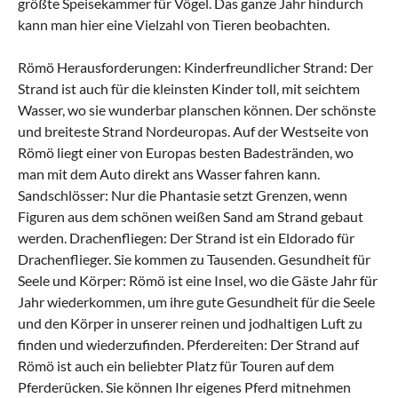
größte Speisekammer für Vögel. Das ganze Jahr hindurch
kann man hier eine Vielzahl von Tieren beobachten.
Römö Herausforderungen: Kinderfreundlicher Strand: Der
Strand ist auch für die kleinsten Kinder toll, mit seichtem
Wasser, wo sie wunderbar planschen können. Der schönste
und breiteste Strand Nordeuropas. Auf der Westseite von
Römö liegt einer von Europas besten Badestränden, wo
man mit dem Auto direkt ans Wasser fahren kann.
Sandschlösser: Nur die Phantasie setzt Grenzen, wenn
Figuren aus dem schönen weißen Sand am Strand gebaut
werden. Drachenfliegen: Der Strand ist ein Eldorado für
Drachenflieger. Sie kommen zu Tausenden. Gesundheit für
Seele und Körper: Römö ist eine Insel, wo die Gäste Jahr für
Jahr wiederkommen, um ihre gute Gesundheit für die Seele
und den Körper in unserer reinen und jodhaltigen Luft zu
finden und wiederzufinden. Pferdereiten: Der Strand auf
Römö ist auch ein beliebter Platz für Touren auf dem
Pferderücken. Sie können Ihr eigenes Pferd mitnehmen