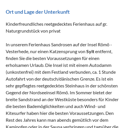
Ort und Lage der Unterkunft
Kinderfreundliches reetgedecktes Ferienhaus auf gr.
Naturgrundstück von privat
In unserem Ferienhaus Sandrosen auf der Insel Römö -
Vesterhede, nur einen Katzensprung von
Sylt
entfernt,
finden Sie die besten Voraussetzungen für einen
erholsamen Urlaub. Die Insel ist mit einem Autodamm
(unkostenfrei) mit dem Festland verbunden, ca. 1 Stunde
Autofahrt von der deutsch/dänischen Grenze. Es ist ein
sehr gepflegtes reetgedecktes Steinhaus in der schönsten
Gegend der Nordseeinsel Römö. Im Sommer bietet der
breite Sandstrand an der Westküste besonders für Kinder
die besten Bademöglichkeiten und auch Wind- und
Kitesurfer haben hier die besten Voraussetzungen. Den
Rest des Jahres kann man abends gemütlich vor dem
Kaminofen oder in der Sauna verbringen und tagsüber die