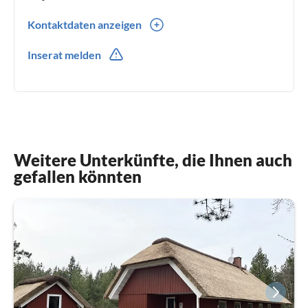
Kontaktdaten anzeigen
0049(0) 9132835518
Inserat melden
Weitere Unterkünfte, die Ihnen auch
gefallen könnten