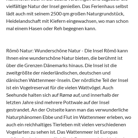
vielfältige Natur der Insel genießen. Das Ferienhaus selbst
lädt auch mit seinem 2500 qm großen Naturgrundstück,
Heidelandschaft mit Kiefern eingewachsen, wo man schon
mal einem Hasen oder Reh begegnen kann.
Römö Natur: Wunderschöne Natur - Die Insel Römö kann
Ihnen eine wunderschöne Natur bieten, die berühmt ist
über die Grenzen Dänemarks hinaus. Die Insel ist die
zweitgrößte der niederländischen, deutschen und
dänischen Wattenmeer-Inseln. Der nördliche Teil der Insel
ist ein Vogelreservat für die vielen Wattvögel. Auch
Seehunde halten sich auf Rømø auf, und innerhalb der
letzten Jahre sind mehrere Pottwale auf der Insel
gestrandet. An der Ostseite kann man das verwunderliche
Naturphänomen Ebbe und Flut im Wattenmeer erleben, wo
auch ein reichhaltiges Tierleben mit vielen verschiedenen
Vogelarten zu sehen ist. Das Wattenmeer ist Europas