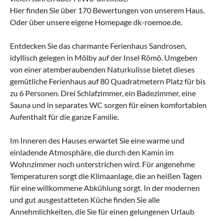
Hier finden Sie über 170 Bewertungen von unserem Haus.
Oder über unsere eigene Homepage dk-roemoe.de.
Entdecken Sie das charmante Ferienhaus Sandrosen,
idyllisch gelegen in Mölby auf der Insel Römö. Umgeben
von einer atemberaubenden Naturkulisse bietet dieses
gemütliche Ferienhaus auf 80 Quadratmetern Platz für bis
zu 6 Personen. Drei Schlafzimmer, ein Badezimmer, eine
Sauna und in separates WC sorgen für einen komfortablen
Aufenthalt für die ganze Familie.
Im Inneren des Hauses erwartet Sie eine warme und
einladende Atmosphäre, die durch den Kamin im
Wohnzimmer noch unterstrichen wird. Für angenehme
Temperaturen sorgt die Klimaanlage, die an heißen Tagen
für eine willkommene Abkühlung sorgt. In der modernen
und gut ausgestatteten Küche finden Sie alle
Annehmlichkeiten, die Sie für einen gelungenen Urlaub