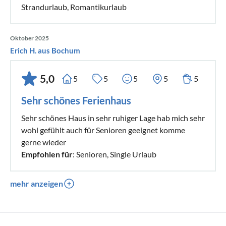
Strandurlaub, Romantikurlaub
Oktober 2025
Erich H. aus Bochum
5,0
5
5
5
5
5
Sehr schönes Ferienhaus
Sehr schönes Haus in sehr ruhiger Lage hab mich sehr
wohl gefühlt auch für Senioren geeignet komme
gerne wieder
Empfohlen für
: Senioren, Single Urlaub
mehr anzeigen