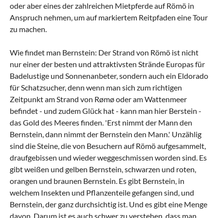
oder aber eines der zahlreichen Mietpferde auf Römö in
Anspruch nehmen, um auf markiertem Reitpfaden eine Tour
zu machen.
Wie findet man Bernstein: Der Strand von Römö ist nicht
nur einer der besten und attraktivsten Strände Europas für
Badelustige und Sonnenanbeter, sondern auch ein Eldorado
für Schatzsucher, denn wenn man sich zum richtigen
Zeitpunkt am Strand von Rømø oder am Wattenmeer
befindet - und zudem Glück hat - kann man hier Berstein -
das Gold des Meeres finden. 'Erst nimmt der Mann den
Bernstein, dann nimmt der Bernstein den Mann.' Unzählig
sind die Steine, die von Besuchern auf Römö aufgesammelt,
draufgebissen und wieder weggeschmissen worden sind. Es
gibt weißen und gelben Bernstein, schwarzen und roten,
orangen und braunen Bernstein. Es gibt Bernstein, in
welchem Insekten und Pflanzenteile gefangen sind, und
Bernstein, der ganz durchsichtig ist. Und es gibt eine Menge
davon. Darum ist es auch schwer zu verstehen, dass man