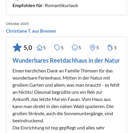
Empfohlen für
: Romantikurlaub
Oktober 2025
Christiane T. aus Bremen
5,0
5
5
5
5
5
Wunderbares Reetdachhaus in der Natur
Einen herzlichen Dank an Familie Thimsen für das
wunderbare Ferienhaus. Mitten in der Natur mit
großem Garten und allem, was man braucht - es fehlt
an Nichts! Diesmal begrüßte uns ein Reh zur
Ankunft, das letzte Mal ein Fasan. Vom Haus aus
kann man direkt in den nahen Wald spazieren. Die
großen Strände, auch die Sonnenuntergänge, sind
beeindruckend.
Die Einrichtung ist top gepflegt und alles sehr