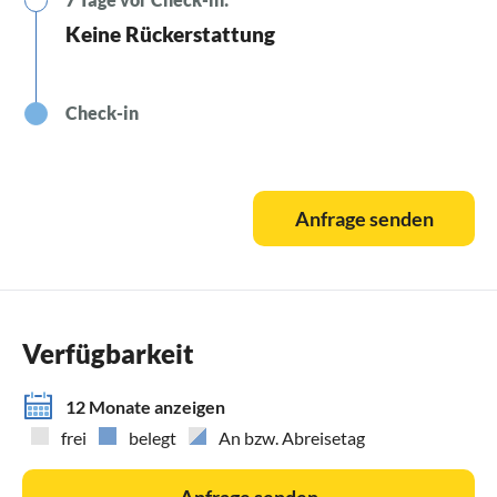
Keine Rückerstattung
Check-in
Anfrage senden
Verfügbarkeit
12 Monate anzeigen
frei
belegt
An bzw. Abreisetag
Anfrage senden