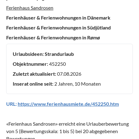
Ferienhaus Sandrosen
Ferienhäuser & Ferienwohnungen in Dänemark
Ferienhäuser & Ferienwohnungen in Südjütland
Ferienhäuser & Ferienwohnungen in Rømø
Urlaubsideen:
Strandurlaub
Objektnummer:
452250
Zuletzt aktualisiert:
07.08.2026
Inserat online seit:
2 Jahren, 10 Monaten
URL:
https://www.ferienhausmiete.de/452250.htm
«
Ferienhaus Sandrosen
» erreicht eine Urlauberbewertung
von
5
(Bewertungsskala:
1
bis
5
) bei
20
abgegebenen
Bewertungen.