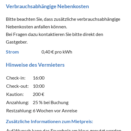
Verbrauchsabhängige Nebenkosten
Bitte beachten Sie, dass zusätzliche verbrauchsabhängige
Nebenkosten anfallen können.
Bei Fragen dazu kontaktieren Sie bitte direkt den
Gastgeber.
Strom
0,40 €
pro kWh
Hinweise des Vermieters
Check-in:
16:00
Check-out:
10:00
Kaution:
200 €
Anzahlung:
25 % bei Buchung
Restzahlung:
6 Wochen vor Anreise
Zusätzliche Informationen zum Mietpreis:
Auf Wunsch kann das Feuerholz am Haus genutzt werden -