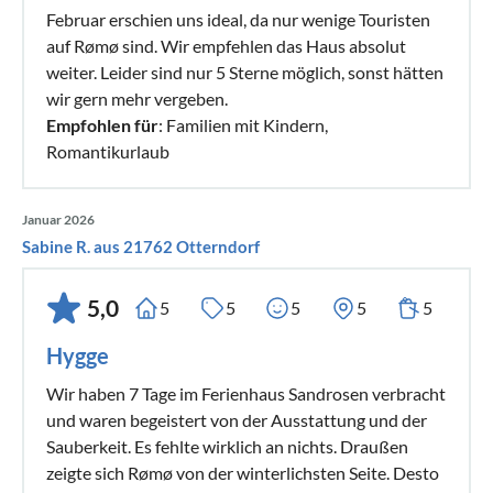
Februar erschien uns ideal, da nur wenige Touristen
auf Rømø sind. Wir empfehlen das Haus absolut
weiter. Leider sind nur 5 Sterne möglich, sonst hätten
wir gern mehr vergeben.
Empfohlen für
: Familien mit Kindern,
Romantikurlaub
Januar 2026
Sabine R. aus 21762 Otterndorf
5,0
5
5
5
5
5
Hygge
Wir haben 7 Tage im Ferienhaus Sandrosen verbracht
und waren begeistert von der Ausstattung und der
Sauberkeit. Es fehlte wirklich an nichts. Draußen
zeigte sich Rømø von der winterlichsten Seite. Desto