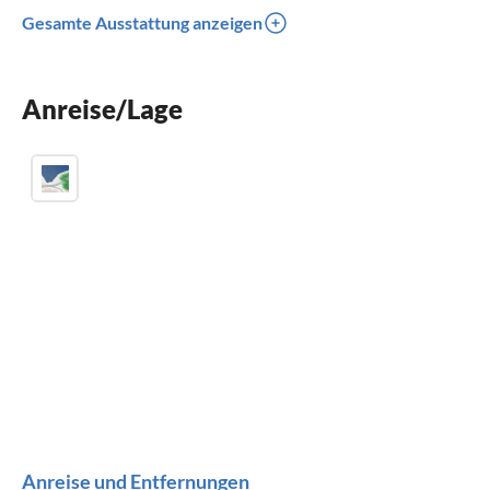
Gesamte Ausstattung anzeigen
Spülmaschine
Waschmaschine
Anreise/Lage
Sauna
Anreise und Entfernungen