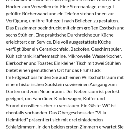
Hocker zum Verweilen ein. Eine Stereoanlage, eine gut
gefüllte Bücherwand und ein Telefon stehen Ihnen zur
Verfügung, um Ihre Ruhezeit nach Belieben zu gestalten.
Das Esszimmer beeindruckt mit einem großen Esstisch und
sechs Stühlen. Eine praktische Durchreiche zur Küche
erleichtert den Service. Die voll ausgestattete Küche
verfügt über ein Cerankochfeld, Backofen, Geschirrspüler,
Kühlschrank, Kaffeemaschine, Mikrowelle, Wasserkocher,
Eierkocher und Toaster. Ein kleiner Tisch mit zwei Stühlen
bietet einen gemütlichen Ort für das Frühstück.
Im Erdgeschoss finden Sie auch einen Wirtschaftsraum mit
einem historischen Spülstein sowie einen Ausgang zum
Garten und zum Nebenraum. Der Nebenraum ist perfekt
geeignet, um Fahrräder, Kinderwagen, Koffer und
Strandutensilien sicher zu verstauen. Ein Gäste-WC ist
ebenfalls vorhanden. Das Obergeschoss der "Villa
Heimfried" präsentiert sich mit drei einladenden
Schlafzimmern. In den beiden ersten Zimmern erwartet Sie