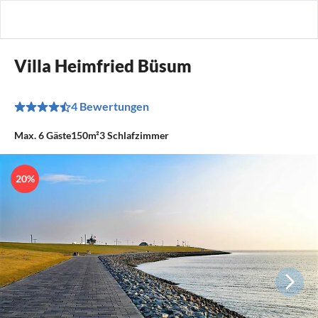
Villa Heimfried Büsum
4 Bewertungen
Max.
6
Gäste
150m²
3
Schlafzimmer
20%