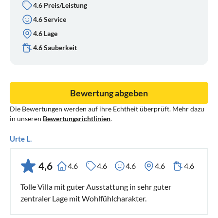
4.6 Preis/Leistung
4.6 Service
4.6 Lage
4.6 Sauberkeit
Bewertung abgeben
Die Bewertungen werden auf ihre Echtheit überprüft. Mehr dazu
in unseren
Bewertungsrichtlinien
.
Urte L.
4,6
4.6
4.6
4.6
4.6
4.6
Tolle Villa mit guter Ausstattung in sehr guter
zentraler Lage mit Wohlfühlcharakter.