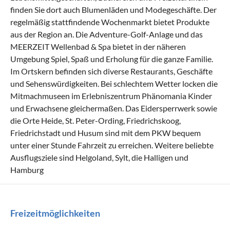
finden Sie dort auch Blumenläden und Modegeschäfte. Der
regelmäßig stattfindende Wochenmarkt bietet Produkte
aus der Region an. Die Adventure-Golf-Anlage und das
MEERZEIT Wellenbad & Spa bietet in der näheren
Umgebung Spiel, Spaß und Erholung für die ganze Familie.
Im Ortskern befinden sich diverse Restaurants, Geschäfte
und Sehenswürdigkeiten. Bei schlechtem Wetter locken die
Mitmachmuseen im Erlebniszentrum Phänomania Kinder
und Erwachsene gleichermaßen. Das Eidersperrwerk sowie
die Orte Heide, St. Peter-Ording, Friedrichskoog,
Friedrichstadt und Husum sind mit dem PKW bequem
unter einer Stunde Fahrzeit zu erreichen. Weitere beliebte
Ausflugsziele sind Helgoland, Sylt, die Halligen und
Hamburg
Freizeitmöglichkeiten