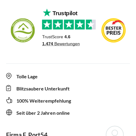
Tolle Lage
Blitzsaubere Unterkunft
100% Weiterempfehlung
Seit über 2 Jahren online
Firma F. Port54