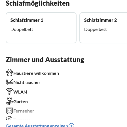
Schlafmöglichkeiten
Schlafzimmer 1
Schlafzimmer 2
Doppelbett
Doppelbett
Zimmer und Ausstattung
Haustiere willkommen
Nichtraucher
WLAN
Garten
Fernseher
Terrasse
Gesamte Ausstattung anzeigen