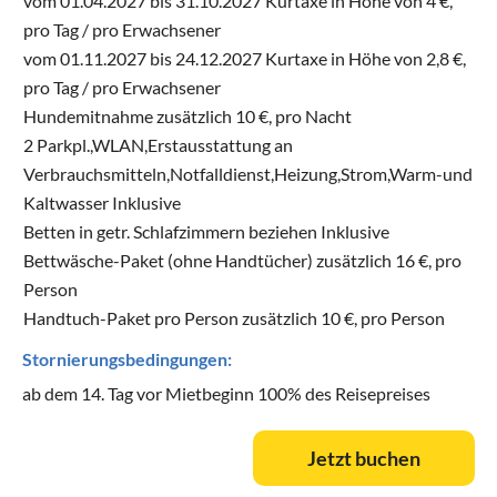
vom 01.04.2027 bis 31.10.2027 Kurtaxe in Höhe von 4 €,
pro Tag / pro Erwachsener
vom 01.11.2027 bis 24.12.2027 Kurtaxe in Höhe von 2,8 €,
pro Tag / pro Erwachsener
Hundemitnahme zusätzlich 10 €, pro Nacht
2 Parkpl.,WLAN,Erstausstattung an
Verbrauchsmitteln,Notfalldienst,Heizung,Strom,Warm-und
Kaltwasser Inklusive
Betten in getr. Schlafzimmern beziehen Inklusive
Bettwäsche-Paket (ohne Handtücher) zusätzlich 16 €, pro
Person
Handtuch-Paket pro Person zusätzlich 10 €, pro Person
Stornierungsbedingungen:
ab dem 14. Tag vor Mietbeginn 100% des Reisepreises
Jetzt buchen