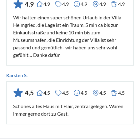
4,9
4.9
4.9
4.9
4.9
4.9
Wir hatten einen super schönen Urlaub in der Villa
Heimgried, die Lage ist ein Traum, 5 min ca bis zur
Einkaufsstraße und keine 10 min bis zum
Museumshafen, die Einrichtung der Villa ist sehr
passend und gemütlich- wir haben uns sehr wohl
gefühlt… Danke dafür
Karsten S.
4,5
4.5
4.5
4.5
4.5
4.5
Schönes altes Haus mit Flair, zentral gelegen. Waren
immer gerne dort zu Gast.