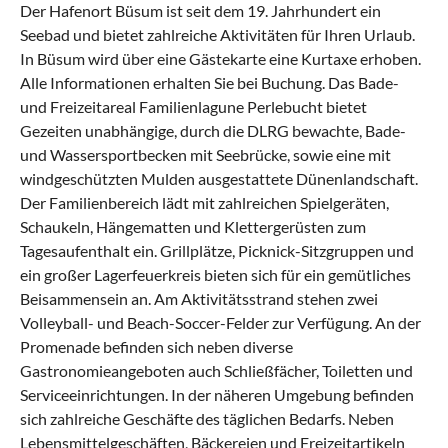
Der Hafenort Büsum ist seit dem 19. Jahrhundert ein
Seebad und bietet zahlreiche Aktivitäten für Ihren Urlaub.
In Büsum wird über eine Gästekarte eine Kurtaxe erhoben.
Alle Informationen erhalten Sie bei Buchung. Das Bade-
und Freizeitareal Familienlagune Perlebucht bietet
Gezeiten unabhängige, durch die DLRG bewachte, Bade-
und Wassersportbecken mit Seebrücke, sowie eine mit
windgeschützten Mulden ausgestattete Dünenlandschaft.
Der Familienbereich lädt mit zahlreichen Spielgeräten,
Schaukeln, Hängematten und Klettergerüsten zum
Tagesaufenthalt ein. Grillplätze, Picknick-Sitzgruppen und
ein großer Lagerfeuerkreis bieten sich für ein gemütliches
Beisammensein an. Am Aktivitätsstrand stehen zwei
Volleyball- und Beach-Soccer-Felder zur Verfügung. An der
Promenade befinden sich neben diverse
Gastronomieangeboten auch Schließfächer, Toiletten und
Serviceeinrichtungen. In der näheren Umgebung befinden
sich zahlreiche Geschäfte des täglichen Bedarfs. Neben
Lebensmittelgeschäften, Bäckereien und Freizeitartikeln