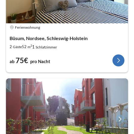
Ferienwohnung
Büsum, Nordsee, Schleswig-Holstein
2
1
2
52
Gäste
m
Schlafzimmer
75€
ab
pro Nacht