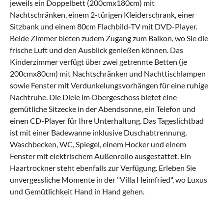
jeweils ein Doppelbett (200cmx180cm) mit
Nachtschränken, einem 2-türigen Kleiderschrank, einer
Sitzbank und einem 80cm Flachbild-TV mit DVD-Player.
Beide Zimmer bieten zudem Zugang zum Balkon, wo Sie die
frische Luft und den Ausblick genießen können. Das
Kinderzimmer verfügt über zwei getrennte Betten (je
200cmx80cm) mit Nachtschränken und Nachttischlampen
sowie Fenster mit Verdunkelungsvorhängen für eine ruhige
Nachtruhe. Die Diele im Obergeschoss bietet eine
gemütliche Sitzecke in der Abendsonne, ein Telefon und
einen CD-Player für Ihre Unterhaltung. Das Tageslichtbad
ist mit einer Badewanne inklusive Duschabtrennung,
Waschbecken, WC, Spiegel, einem Hocker und einem
Fenster mit elektrischem Außenrollo ausgestattet. Ein
Haartrockner steht ebenfalls zur Verfügung. Erleben Sie
unvergessliche Momente in der "Villa Heimfried", wo Luxus
und Gemütlichkeit Hand in Hand gehen.