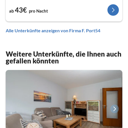
43€
ab
pro Nacht
Alle Unterkünfte anzeigen von Firma F. Port54
Weitere Unterkünfte, die Ihnen auch
gefallen könnten