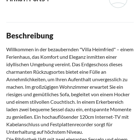
Beschreibung
Willkommen in der bezaubernden "Villa Heimfried" – einem
Ferienhaus, das Komfort und Eleganz inmitten einer
idyllischen Umgebung vereint. Das Erdgeschoss dieses
charmanten Rückzugsortes bietet eine Fülle an
Annehmlichkeiten, um Ihren Aufenthalt unvergesslich zu
machen. Im großzügigen Wohnzimmer erwartet Sie ein
riesiges und gemütliches Sofa, begleitet von einem Hocker
und einem stilvollen Couchtisch. In einem Erkerbereich
laden zwei bequeme Sessel dazu ein, entspannte Momente
zu genießen. Ein hochauflösender 120cm Internet-TV mit
Kabelanschluss und Festplattenrecorder sorgt für
Unterhaltung auf höchstem Niveau.
Die Bibliothek lädt mit zwei eleganten Sesseln und einem