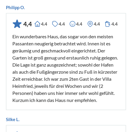
Philipp O.
4,4
4.4
4.4
4.4
4.4
4.4
Ein wunderbares Haus, das sogar von den meisten
Passanten neugierig betrachtet wird. Innen ist es
geräumig und geschmackvoll eingerichtet. Der
Garten ist groß genug und erstaunlich ruhig gelegen.
Die Lage ist ganz ausgezeichnet; sowohl der Hafen
als auch die Fußgängerzone sind zu Fuß in kürzester
Zeit erreichbar. Ich war zum 2ten Gast in der Villa
Heimfried, jeweils für drei Wochen und wir (2
Personen) haben uns hier immer sehr wohl gefühlt.
Kurzum ich kann das Haus nur empfehlen.
Silke L.