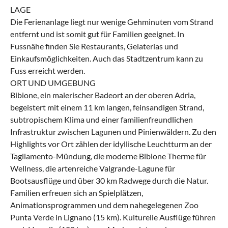
LAGE
Die Ferienanlage liegt nur wenige Gehminuten vom Strand
entfernt und ist somit gut für Familien geeignet. In
Fussnähe finden Sie Restaurants, Gelaterias und
Einkaufsmöglichkeiten. Auch das Stadtzentrum kann zu
Fuss erreicht werden.
ORT UND UMGEBUNG
Bibione, ein malerischer Badeort an der oberen Adria,
begeistert mit einem 11 km langen, feinsandigen Strand,
subtropischem Klima und einer familienfreundlichen
Infrastruktur zwischen Lagunen und Pinienwäldern. Zu den
Highlights vor Ort zählen der idyllische Leuchtturm an der
Tagliamento-Mündung, die moderne Bibione Therme für
Wellness, die artenreiche Valgrande-Lagune für
Bootsausflüge und über 30 km Radwege durch die Natur.
Familien erfreuen sich an Spielplätzen,
Animationsprogrammen und dem nahegelegenen Zoo
Punta Verde in Lignano (15 km). Kulturelle Ausflüge führen