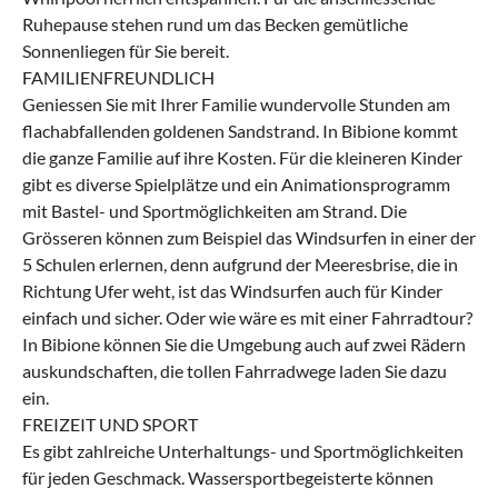
Ruhepause stehen rund um das Becken gemütliche
Sonnenliegen für Sie bereit.
FAMILIENFREUNDLICH
Geniessen Sie mit Ihrer Familie wundervolle Stunden am
flachabfallenden goldenen Sandstrand. In Bibione kommt
die ganze Familie auf ihre Kosten. Für die kleineren Kinder
gibt es diverse Spielplätze und ein Animationsprogramm
mit Bastel- und Sportmöglichkeiten am Strand. Die
Grösseren können zum Beispiel das Windsurfen in einer der
5 Schulen erlernen, denn aufgrund der Meeresbrise, die in
Richtung Ufer weht, ist das Windsurfen auch für Kinder
einfach und sicher. Oder wie wäre es mit einer Fahrradtour?
In Bibione können Sie die Umgebung auch auf zwei Rädern
auskundschaften, die tollen Fahrradwege laden Sie dazu
ein.
FREIZEIT UND SPORT
Es gibt zahlreiche Unterhaltungs- und Sportmöglichkeiten
für jeden Geschmack. Wassersportbegeisterte können