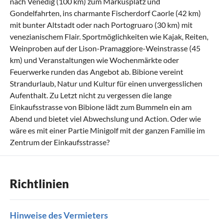
nach Venedig (100 km) zum Markusplatz und
Gondelfahrten, ins charmante Fischerdorf Caorle (42 km)
mit bunter Altstadt oder nach Portogruaro (30 km) mit
venezianischem Flair. Sportmöglichkeiten wie Kajak, Reiten,
Weinproben auf der Lison-Pramaggiore-Weinstrasse (45
km) und Veranstaltungen wie Wochenmärkte oder
Feuerwerke runden das Angebot ab. Bibione vereint
Strandurlaub, Natur und Kultur für einen unvergesslichen
Aufenthalt. Zu Letzt nicht zu vergessen die lange
Einkaufsstrasse von Bibione lädt zum Bummeln ein am
Abend und bietet viel Abwechslung und Action. Oder wie
wäre es mit einer Partie Minigolf mit der ganzen Familie im
Zentrum der Einkaufsstrasse?
Richtlinien
Hinweise des Vermieters