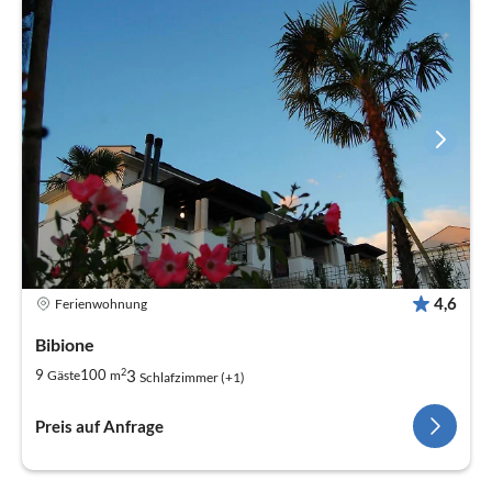
4,6
Ferienwohnung
Bibione
2
3
9
100
Gäste
m
Schlafzimmer (+1)
Preis auf Anfrage