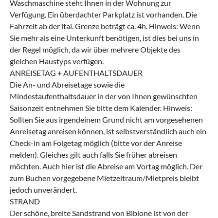
Waschmaschine steht Ihnen in der Wohnung zur
Verfügung. Ein überdachter Parkplatz ist vorhanden. Die
Fahrzeit ab der ital. Grenze beträgt ca. 4h. Hinweis: Wenn
Sie mehr als eine Unterkunft benötigen, ist dies bei uns in
der Regel möglich, da wir über mehrere Objekte des
gleichen Haustyps verfügen.
ANREISETAG + AUFENTHALTSDAUER
Die An- und Abreisetage sowie die
Mindestaufenthaltsdauer in der von Ihnen gewünschten
Saisonzeit entnehmen Sie bitte dem Kalender. Hinweis:
Sollten Sie aus irgendeinem Grund nicht am vorgesehenen
Anreisetag anreisen können, ist selbstverständlich auch ein
Check-in am Folgetag möglich (bitte vor der Anreise
melden). Gleiches gilt auch falls Sie früher abreisen
möchten. Auch hier ist die Abreise am Vortag möglich. Der
zum Buchen vorgegebene Mietzeitraum/Mietpreis bleibt
jedoch unverändert.
STRAND
Der schöne, breite Sandstrand von Bibione ist von der