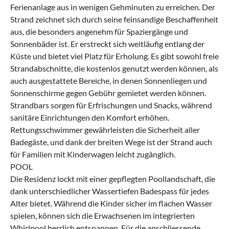
Ferienanlage aus in wenigen Gehminuten zu erreichen. Der
Strand zeichnet sich durch seine feinsandige Beschaffenheit
aus, die besonders angenehm für Spaziergänge und
Sonnenbäder ist. Er erstreckt sich weitläufig entlang der
Küste und bietet viel Platz für Erholung. Es gibt sowohl freie
Strandabschnitte, die kostenlos genutzt werden können, als
auch ausgestattete Bereiche, in denen Sonnenliegen und
Sonnenschirme gegen Gebühr gemietet werden können.
Strandbars sorgen für Erfrischungen und Snacks, während
sanitäre Einrichtungen den Komfort erhöhen.
Rettungsschwimmer gewährleisten die Sicherheit aller
Badegäste, und dank der breiten Wege ist der Strand auch
für Familien mit Kinderwagen leicht zugänglich.
POOL
Die Residenz lockt mit einer gepflegten Poollandschaft, die
dank unterschiedlicher Wassertiefen Badespass für jedes
Alter bietet. Während die Kinder sicher im flachen Wasser
spielen, können sich die Erwachsenen im integrierten
Whirlpool herrlich entspannen. Für die anschliessende