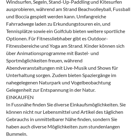
Windsurfen, Segeln, Stand-Up-Paddling und Kitesurfen
ausprobieren, während am Strand Beachvolleyball, Fussball
und Boccia gespielt werden kann. Umfangreiche
Fahrradwege laden zu Erkundungstouren ein, und
Tennisplätze sowie ein Golfclub bieten weitere sportliche
Optionen. Für Fitnessliebhaber gibt es Outdoor-
Fitnessbereiche und Yoga am Strand. Kinder können sich
über Animationsprogramme mit Bastel- und
Sportmöglichkeiten freuen, während
Abendveranstaltungen mit Live-Musik und Shows für
Unterhaltung sorgen. Zudem bieten Spaziergänge im
nahegelegenen Naturpark und Vogelbeobachtung
Gelegenheit zur Entspannung in der Natur.
EINKAUFEN
In Fussnähe finden Sie diverse Einkaufsmöglichkeiten. Sie
können nicht nur Lebensmittel und Artikel des täglichen
Gebrauchs in unmittelbarer Nähe finden, sondern Sie
haben auch diverse Möglichkeiten zum stundenlangen
Bummeln.