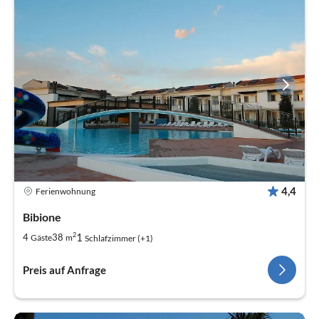
4,4
Ferienwohnung
Bibione
2
1
4
38
Gäste
m
Schlafzimmer (+1)
Preis auf Anfrage