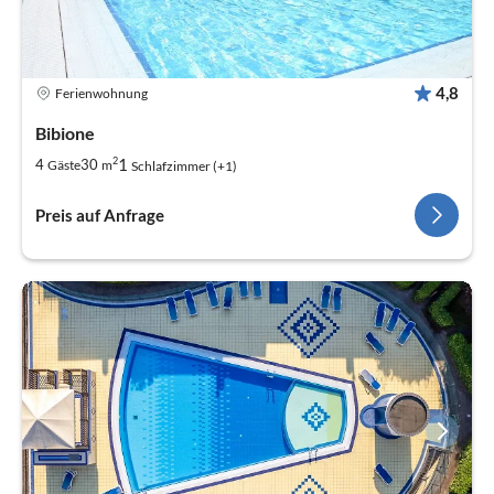
4,8
Ferienwohnung
Bibione
2
1
4
30
Gäste
m
Schlafzimmer (+1)
Preis auf Anfrage