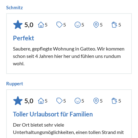
Schmitz
5,0
5
5
5
5
5
Perfekt
Saubere, gepflegte Wohnung in Gatteo. Wir kommen
schon seit 4 Jahren hier her und fühlen uns rundum
wohl.
Ruppert
5,0
5
5
5
5
5
Toller Urlaubsort für Familien
Der Ort bietet sehr viele
Unterhaltungsmöglichkeiten, einen tollen Strand mit