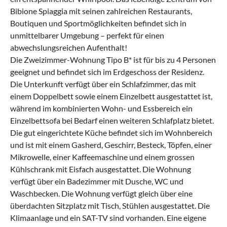
Bibione Spiaggia mit seinen zahlreichen Restaurants,
Boutiquen und Sportmöglichkeiten befindet sich in
unmittelbarer Umgebung – perfekt für einen
abwechslungsreichen Aufenthalt!
Die Zweizimmer-Wohnung Tipo B* ist für bis zu 4 Personen
geeignet und befindet sich im Erdgeschoss der Residenz.
Die Unterkunft verfügt über ein Schlafzimmer, das mit
einem Doppelbett sowie einem Einzelbett ausgestattet ist,
während im kombinierten Wohn- und Essbereich ein
Einzelbettsofa bei Bedarf einen weiteren Schlafplatz bietet.
Die gut eingerichtete Küche befindet sich im Wohnbereich
und ist mit einem Gasherd, Geschirr, Besteck, Töpfen, einer
Mikrowelle, einer Kaffeemaschine und einem grossen
Kühlschrank mit Eisfach ausgestattet. Die Wohnung
verfügt über ein Badezimmer mit Dusche, WC und
Waschbecken. Die Wohnung verfügt gleich über eine
überdachten Sitzplatz mit Tisch, Stühlen ausgestattet. Die
Klimaanlage und ein SAT-TV sind vorhanden. Eine eigene