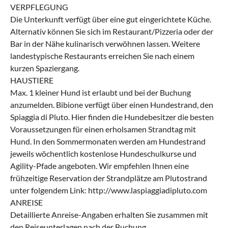
VERPFLEGUNG
Die Unterkunft verfügt über eine gut eingerichtete Küche.
Alternativ können Sie sich im Restaurant/Pizzeria oder der
Bar in der Nähe kulinarisch verwöhnen lassen. Weitere
landestypische Restaurants erreichen Sie nach einem
kurzen Spaziergang.
HAUSTIERE
Max. 1 kleiner Hund ist erlaubt und bei der Buchung
anzumelden. Bibione verfügt über einen Hundestrand, den
Spiaggia di Pluto. Hier finden die Hundebesitzer die besten
Voraussetzungen für einen erholsamen Strandtag mit
Hund. In den Sommermonaten werden am Hundestrand
jeweils wöchentlich kostenlose Hundeschulkurse und
Agility-Pfade angeboten. Wir empfehlen Ihnen eine
frühzeitige Reservation der Strandplätze am Plutostrand
unter folgendem Link: http://www.laspiaggiadipluto.com
ANREISE
Detaillierte Anreise-Angaben erhalten Sie zusammen mit
den Reiseunterlagen nach der Buchung.