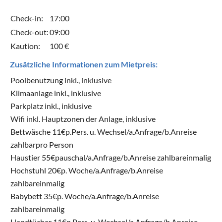
Check-in:
17:00
Check-out:
09:00
Kaution:
100 €
Zusätzliche Informationen zum Mietpreis:
Poolbenutzung inkl., inklusive
Klimaanlage inkl., inklusive
Parkplatz inkl., inklusive
Wifi inkl. Hauptzonen der Anlage, inklusive
Bettwäsche 11€p.Pers. u. Wechsel/a.Anfrage/b.Anreise
zahlbarpro Person
Haustier 55€pauschal/a.Anfrage/b.Anreise zahlbareinmalig
Hochstuhl 20€p. Woche/a.Anfrage/b.Anreise
zahlbareinmalig
Babybett 35€p. Woche/a.Anfrage/b.Anreise
zahlbareinmalig
Handtücher 11€p.Pers. u. Wechsel/a.Anfrage/b.Anreise