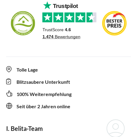
Tolle Lage
Blitzsaubere Unterkunft
100% Weiterempfehlung
Seit über 2 Jahren online
I. Belita-Team