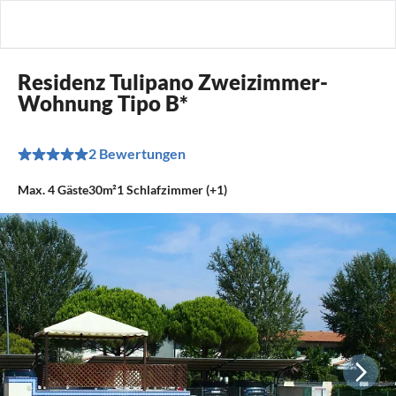
Residenz Tulipano Zweizimmer-
Wohnung Tipo B*
2 Bewertungen
Max.
4
Gäste
30m²
1
Schlafzimmer (+1)