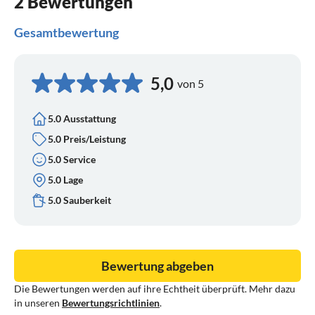
2 Bewertungen
Gesamtbewertung
5,0
von 5
5.0 Ausstattung
5.0 Preis/Leistung
5.0 Service
5.0 Lage
5.0 Sauberkeit
Bewertung abgeben
Die Bewertungen werden auf ihre Echtheit überprüft. Mehr dazu
in unseren
Bewertungsrichtlinien
.