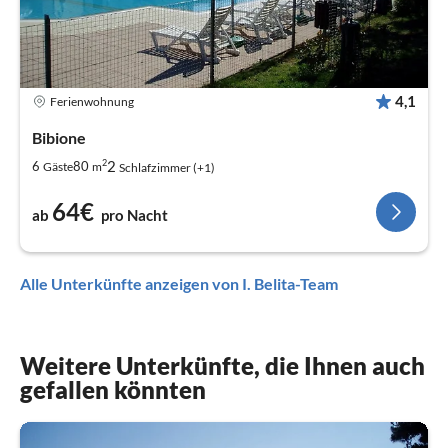
4,1
Ferienwohnung
Bibione
2
2
6
80
Gäste
m
Schlafzimmer (+1)
64€
ab
pro Nacht
Alle Unterkünfte anzeigen von I. Belita-Team
Weitere Unterkünfte, die Ihnen auch
gefallen könnten