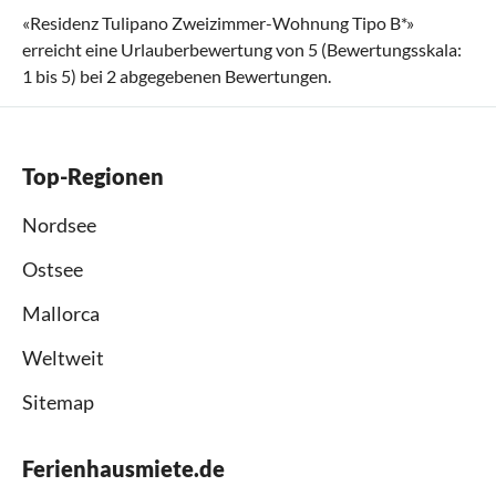
«
Residenz Tulipano Zweizimmer-Wohnung Tipo B*
»
erreicht eine Urlauberbewertung von
5
(Bewertungsskala:
1
bis
5
) bei
2
abgegebenen Bewertungen.
Top-Regionen
Nordsee
Ostsee
Mallorca
Weltweit
Sitemap
Ferienhausmiete.de