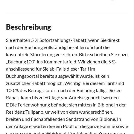
Beschreibung
Sie erhalten 5 % Sofortzahlungs-Rabatt, wenn Sie direkt
nach der Buchung vollständig bezahlen und auf die
kostenfreie Stornierung verzichten. Bitte schreiben Sie dazu
„Buchung100“ ins Kommentarfeld. Wir ziehen die 5 %
anschliessend für Sie ab. Falls dieser Tarif im
Buchungsportal bereits ausgewählt wurde, ist kein
zusätzlicher Rabatt möglich. Wichtig: Bei diesem Tarif sind
100 % des Betrags sofort nach der Buchung fällig. Dieser
Rabatt kann bis zu 60 Tage vor Anreise gebucht werden.
DDie Ferienwohnung befindet sich mitten in Bibione in der
Residenz Tulipano, unweit von dem wunderschönen,
breiten und flachabfallenden Sandstrand von Bibione. In
der Anlage erwarten Sie ein Pool für die ganze Familie sowie
ein entspannender Whirlpool. Das lebendige Zentrum von