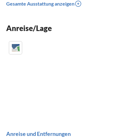
Gesamte Ausstattung anzeigen
Waschmaschine
Kinderbett
Anreise/Lage
Parkplatz
Anreise und Entfernungen