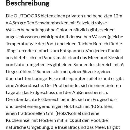
Beschreibung
Die OUTDOORS bieten einen privaten und beheizten 12m
x 4,5m großen Schwimmbecken mit Salzelektrolyse-
Wasserbehandlung ohne Chlor, zusätzlich gibt es einen
angeschlossenen Whirlpool mit demselben Wasser (gleiche
Temperatur wie der Pool) und einen flachen Bereich für die
Jüngsten oder einfach zum Entspannen. Von jedem Punkt
aus bietet sich ein Panoramablick auf das Meer und Sie sind
von Natur umgeben. Es gibt einen Sonnendeckbereich mit 6
Liegestühlen, 2 Sonnenschirmen, einer Sitzecke, einer
überdachten Lounge-Ecke mit separater Toilette und es gibt
eine Außendusche. Der Pool befindet sich in einer tieferen
Lage als das Erdgeschoss und der Außenessbereich.
Der überdachte Essbereich befindet sich im Erdgeschoss
und bietet einen geräumigen Holztisch mit 10 Stühlen,
einen traditionellen Grill (Holz/Kohle) und eine
Kücheninsel mit Hockern mit Blick auf den Pool, die
natürliche Umgebung, die Insel Brac und das Meer. Es gibt