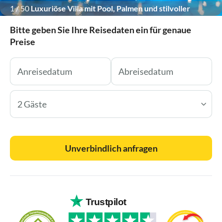
1
/
50
Luxuriöse Villa mit Pool, Palmen und stilvoller
Beleuchtung bei Nacht.
Bitte geben Sie Ihre Reisedaten ein für genaue
Preise
2 Gäste
Unverbindlich anfragen