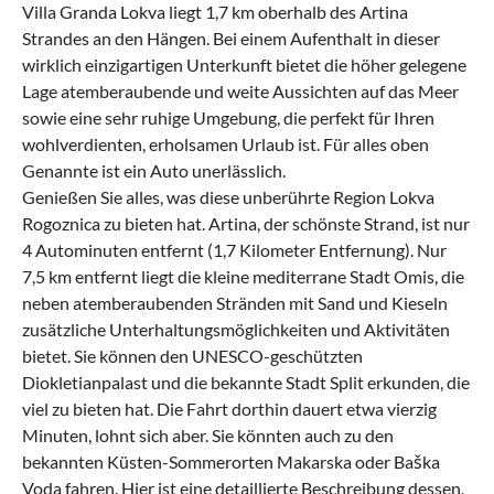
Villa Granda Lokva liegt 1,7 km oberhalb des Artina
Strandes an den Hängen. Bei einem Aufenthalt in dieser
wirklich einzigartigen Unterkunft bietet die höher gelegene
Lage atemberaubende und weite Aussichten auf das Meer
sowie eine sehr ruhige Umgebung, die perfekt für Ihren
wohlverdienten, erholsamen Urlaub ist. Für alles oben
Genannte ist ein Auto unerlässlich.
Genießen Sie alles, was diese unberührte Region Lokva
Rogoznica zu bieten hat. Artina, der schönste Strand, ist nur
4 Autominuten entfernt (1,7 Kilometer Entfernung). Nur
7,5 km entfernt liegt die kleine mediterrane Stadt Omis, die
neben atemberaubenden Stränden mit Sand und Kieseln
zusätzliche Unterhaltungsmöglichkeiten und Aktivitäten
bietet. Sie können den UNESCO-geschützten
Diokletianpalast und die bekannte Stadt Split erkunden, die
viel zu bieten hat. Die Fahrt dorthin dauert etwa vierzig
Minuten, lohnt sich aber. Sie könnten auch zu den
bekannten Küsten-Sommerorten Makarska oder Baška
Voda fahren. Hier ist eine detaillierte Beschreibung dessen,