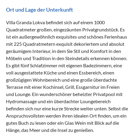
Ort und Lage der Unterkunft
Villa Granda Lokva befindet sich auf einem 1000
Quadratmeter großen, eingezäunten Privatgrundstück. Es
ist ein außergewöhnlich exquisites und schönes Ferienhaus
mit 225 Quadratmetern exquisit dekoriertem und absolut
geräumigem Interieur, in dem Sie Stil und Komfort in den
Möbeln und Tradition in den Steindetails erkennen können.
Es gibt fünf Schlafzimmer mit eigenen Badezimmern, eine
voll ausgestattete Küche und einen Essbereich, einen
großzügigen Wohnbereich und eine große überdachte
Terrasse mit einer Kochinsel, Grill, Essgarnitur im Freien
und Lounge. Ein wunderschöner beheizter Privatpool mit
Hydromassage und ein überdachter Loungebereich
befinden sich nur eine kurze Strecke weiter unten. Selbst die
Anspruchsvollsten werden ihren idealen Ort finden, um ein
gutes Buch zu lesen oder ein Glas Wein mit Blick auf die
Hänge, das Meer und die Insel zu genießen.