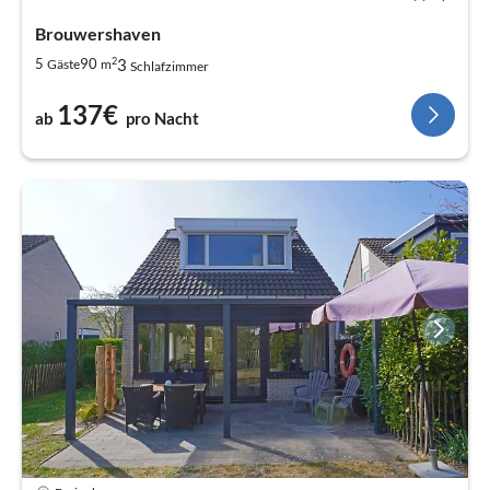
Brouwershaven
2
3
5
90
Gäste
m
Schlafzimmer
137€
ab
pro Nacht