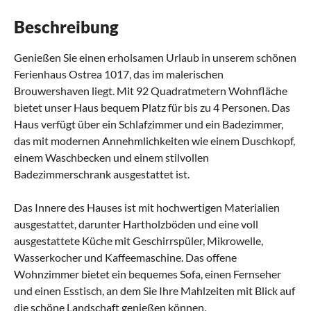
Beschreibung
Genießen Sie einen erholsamen Urlaub in unserem schönen
Ferienhaus Ostrea 1017, das im malerischen
Brouwershaven liegt. Mit 92 Quadratmetern Wohnfläche
bietet unser Haus bequem Platz für bis zu 4 Personen. Das
Haus verfügt über ein Schlafzimmer und ein Badezimmer,
das mit modernen Annehmlichkeiten wie einem Duschkopf,
einem Waschbecken und einem stilvollen
Badezimmerschrank ausgestattet ist.
Das Innere des Hauses ist mit hochwertigen Materialien
ausgestattet, darunter Hartholzböden und eine voll
ausgestattete Küche mit Geschirrspüler, Mikrowelle,
Wasserkocher und Kaffeemaschine. Das offene
Wohnzimmer bietet ein bequemes Sofa, einen Fernseher
und einen Esstisch, an dem Sie Ihre Mahlzeiten mit Blick auf
die schöne Landschaft genießen können.