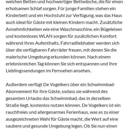
weichen Betten und hochwertiger Bettwäsche, die für einen
erholsamen Schlaf sorgen. Für junge Familien stehen ein
Kinderbett und ein Hochstuhl zur Verfügung, was das Haus
auch ideal für Gäste mit kleinen Kindern macht. Zusätzliche
Annehmlichkeiten wie eine Waschmaschine, ein Bügeleisen
und kostenloses WLAN sorgen für zusätzlichen Komfort
während Ihres Aufenthalts. Fahrradliebhaber werden sich
über die verfügbaren Fahrräder freuen, mit denen Sie die
malerische Umgebung erkunden können. Nach einem
erlebnisreichen Tag können Sie sich entspannen und Ihre
Lieblingssendungen im Fernsehen ansehen.
Außerdem verfügt De Vogelkers über ein Schwimmbad-
Abonnement für ihre Gäste, sodass sie während des
gesamten Urlaubs das Schwimmbad, das in derselben
Straße liegt, kostenlos nutzen können. De Vogelkers ist ein
rauchfreies und allergenarmes Ferienhaus, was es zu einer
ausgezeichneten Wahl für Gäste macht, die Wert auf eine
saubere und gesunde Umgebung legen. Ob Sie nun einen