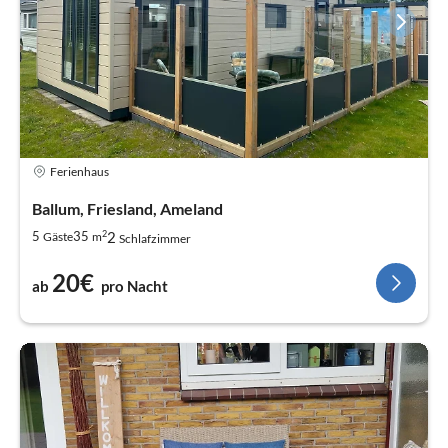
Ferienhaus
Ballum, Friesland, Ameland
2
2
5
35
Gäste
m
Schlafzimmer
20€
ab
pro Nacht