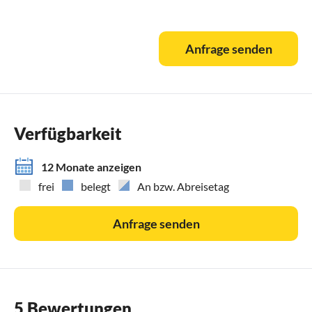
Anfrage senden
Verfügbarkeit
12 Monate anzeigen
frei
belegt
An bzw. Abreisetag
Anfrage senden
5 Bewertungen