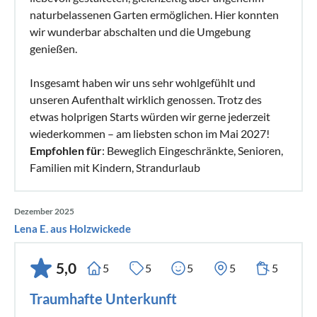
naturbelassenen Garten ermöglichen. Hier konnten
wir wunderbar abschalten und die Umgebung
genießen.
Insgesamt haben wir uns sehr wohlgefühlt und
unseren Aufenthalt wirklich genossen. Trotz des
etwas holprigen Starts würden wir gerne jederzeit
wiederkommen – am liebsten schon im Mai 2027!
Empfohlen für
: Beweglich Eingeschränkte, Senioren,
Familien mit Kindern, Strandurlaub
Dezember 2025
Lena E. aus Holzwickede
5,0
5
5
5
5
5
Traumhafte Unterkunft