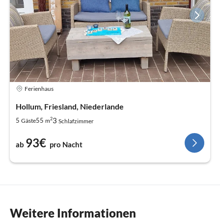
Ferienhaus
Hollum, Friesland, Niederlande
2
3
5
55
Gäste
m
Schlafzimmer
93€
ab
pro Nacht
Weitere Informationen