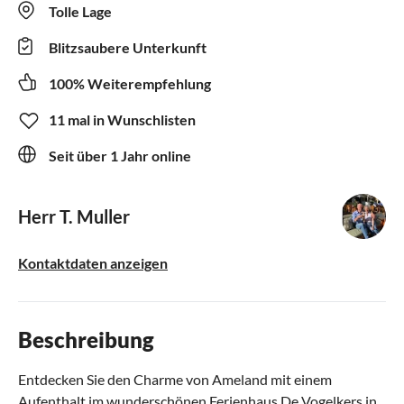
Tolle Lage
Blitzsaubere Unterkunft
100% Weiterempfehlung
11 mal in Wunschlisten
Seit über 1 Jahr online
Herr T. Muller
Kontaktdaten anzeigen
Beschreibung
Entdecken Sie den Charme von Ameland mit einem
Aufenthalt im wunderschönen Ferienhaus De Vogelkers in