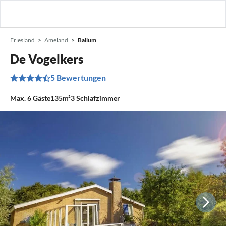
Friesland
Ameland
Ballum
De Vogelkers
5 Bewertungen
Max.
6
Gäste
135m²
3
Schlafzimmer