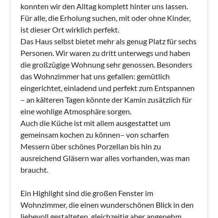
konnten wir den Alltag komplett hinter uns lassen.
Für alle, die Erholung suchen, mit oder ohne Kinder,
ist dieser Ort wirklich perfekt.
Das Haus selbst bietet mehr als genug Platz für sechs
Personen. Wir waren zu dritt unterwegs und haben
die großzügige Wohnung sehr genossen. Besonders
das Wohnzimmer hat uns gefallen: gemütlich
eingerichtet, einladend und perfekt zum Entspannen
– an kälteren Tagen könnte der Kamin zusätzlich für
eine wohlige Atmosphäre sorgen.
Auch die Küche ist mit allem ausgestattet um
gemeinsam kochen zu können– von scharfen
Messern über schönes Porzellan bis hin zu
ausreichend Gläsern war alles vorhanden, was man
braucht.
Ein Highlight sind die großen Fenster im
Wohnzimmer, die einen wunderschönen Blick in den
liebevoll gestalteten, gleichzeitig aber angenehm