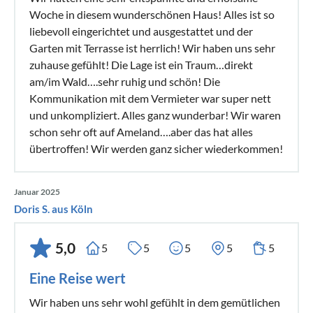
Woche in diesem wunderschönen Haus! Alles ist so
liebevoll eingerichtet und ausgestattet und der
Garten mit Terrasse ist herrlich! Wir haben uns sehr
zuhause gefühlt! Die Lage ist ein Traum…direkt
am/im Wald….sehr ruhig und schön! Die
Kommunikation mit dem Vermieter war super nett
und unkompliziert. Alles ganz wunderbar! Wir waren
schon sehr oft auf Ameland….aber das hat alles
übertroffen! Wir werden ganz sicher wiederkommen!
Januar 2025
Doris S. aus Köln
5,0
5
5
5
5
5
Eine Reise wert
Wir haben uns sehr wohl gefühlt in dem gemütlichen