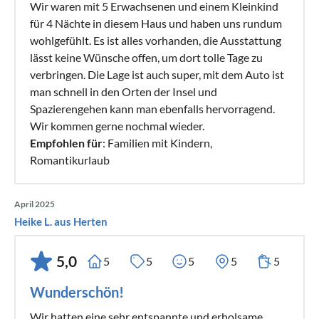
Wir waren mit 5 Erwachsenen und einem Kleinkind
für 4 Nächte in diesem Haus und haben uns rundum
wohlgefühlt. Es ist alles vorhanden, die Ausstattung
lässt keine Wünsche offen, um dort tolle Tage zu
verbringen. Die Lage ist auch super, mit dem Auto ist
man schnell in den Orten der Insel und
Spazierengehen kann man ebenfalls hervorragend.
Wir kommen gerne nochmal wieder.
Empfohlen für
: Familien mit Kindern,
Romantikurlaub
April 2025
Heike L. aus Herten
5,0
5
5
5
5
5
Wunderschön!
Wir hatten eine sehr entspannte und erholsame