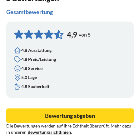
Gesamtbewertung
4,9
von 5
4.8 Ausstattung
4.8 Preis/Leistung
4.8 Service
5.0 Lage
4.8 Sauberkeit
Bewertung abgeben
Die Bewertungen werden auf ihre Echtheit überprüft. Mehr dazu
in unseren
Bewertungsrichtlinien
.