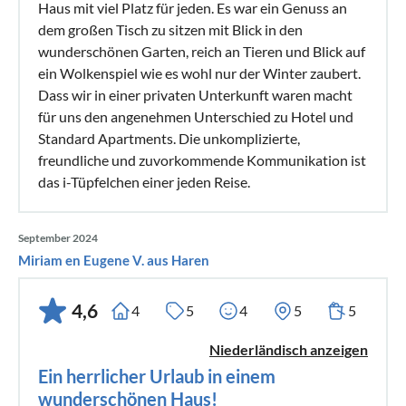
Haus mit viel Platz für jeden. Es war ein Genuss an
dem großen Tisch zu sitzen mit Blick in den
wunderschönen Garten, reich an Tieren und Blick auf
ein Wolkenspiel wie es wohl nur der Winter zaubert.
Dass wir in einer privaten Unterkunft waren macht
für uns den angenehmen Unterschied zu Hotel und
Standard Apartments. Die unkomplizierte,
freundliche und zuvorkommende Kommunikation ist
das i-Tüpfelchen einer jeden Reise.
September 2024
Miriam en Eugene V. aus Haren
4,6
4
5
4
5
5
Niederländisch anzeigen
Ein herrlicher Urlaub in einem
wunderschönen Haus!