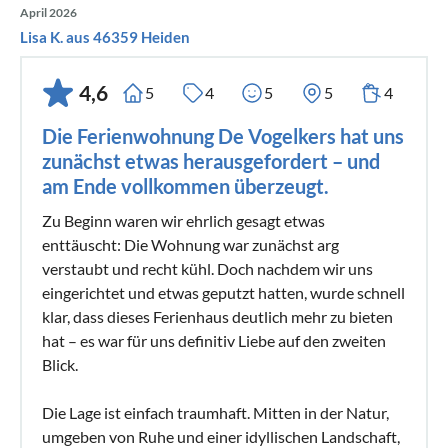
April 2026
Lisa K. aus 46359 Heiden
4,6
5
4
5
5
4
Die Ferienwohnung De Vogelkers hat uns
zunächst etwas herausgefordert – und
am Ende vollkommen überzeugt.
Zu Beginn waren wir ehrlich gesagt etwas
enttäuscht: Die Wohnung war zunächst arg
verstaubt und recht kühl. Doch nachdem wir uns
eingerichtet und etwas geputzt hatten, wurde schnell
klar, dass dieses Ferienhaus deutlich mehr zu bieten
hat – es war für uns definitiv Liebe auf den zweiten
Blick.
Die Lage ist einfach traumhaft. Mitten in der Natur,
umgeben von Ruhe und einer idyllischen Landschaft,