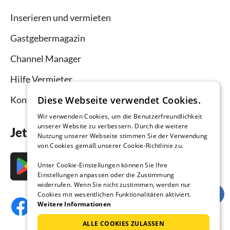
Inserieren und vermieten
Gastgebermagazin
Channel Manager
Hilfe Vermieter
Diese Webseite verwendet Cookies.
Kontakt
Wir verwenden Cookies, um die Benutzerfreundlichkeit
unserer Website zu verbessern. Durch die weitere
Jetzt die App downloaden
Nutzung unserer Webseite stimmen Sie der Verwendung
von Cookies gemäß unserer Cookie-Richtlinie zu.
Unter Cookie-Einstellungen können Sie Ihre
Einstellungen anpassen oder die Zustimmung
widerrufen. Wenn Sie nicht zustimmen, werden nur
Cookies mit wesentlichen Funktionalitäten aktiviert.
Weitere Informationen
ALLE COOKIES ZULASSEN