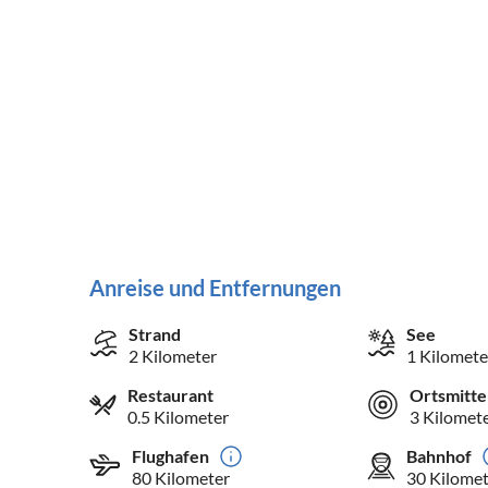
Anreise und Entfernungen
Strand
See
2 Kilometer
1 Kilomete
Restaurant
Ortsmitte
0.5 Kilometer
3 Kilomet
Flughafen
Bahnhof
80 Kilometer
30 Kilomet