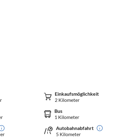
Einkaufsmöglichkeit
r
2 Kilometer
Bus
er
1 Kilometer
Autobahnabfahrt
er
5 Kilometer