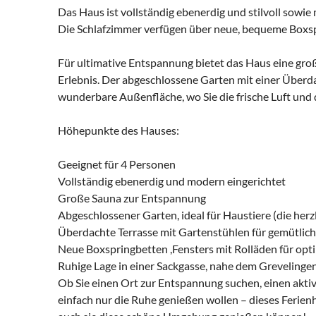
Das Haus ist vollständig ebenerdig und stilvoll sowie
Die Schlafzimmer verfügen über neue, bequeme Boxspr
Für ultimative Entspannung bietet das Haus eine groß
Erlebnis. Der abgeschlossene Garten mit einer Überd
wunderbare Außenfläche, wo Sie die frische Luft und
Höhepunkte des Hauses:
Geeignet für 4 Personen
Vollständig ebenerdig und modern eingerichtet
Große Sauna zur Entspannung
Abgeschlossener Garten, ideal für Haustiere (die her
Überdachte Terrasse mit Gartenstühlen für gemütlich
Neue Boxspringbetten ,Fensters mit Rolläden für op
Ruhige Lage in einer Sackgasse, nahe dem Greveling
Ob Sie einen Ort zur Entspannung suchen, einen akt
einfach nur die Ruhe genießen wollen – dieses Ferienh