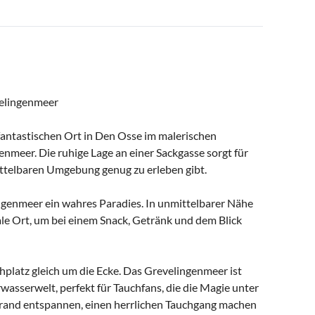
velingenmeer
fantastischen Ort in Den Osse im malerischen
meer. Die ruhige Lage an einer Sackgasse sorgt für
ttelbaren Umgebung genug zu erleben gibt.
ngenmeer ein wahres Paradies. In unmittelbarer Nähe
ale Ort, um bei einem Snack, Getränk und dem Blick
chplatz gleich um die Ecke. Das Grevelingenmeer ist
wasserwelt, perfekt für Tauchfans, die die Magie unter
trand entspannen, einen herrlichen Tauchgang machen