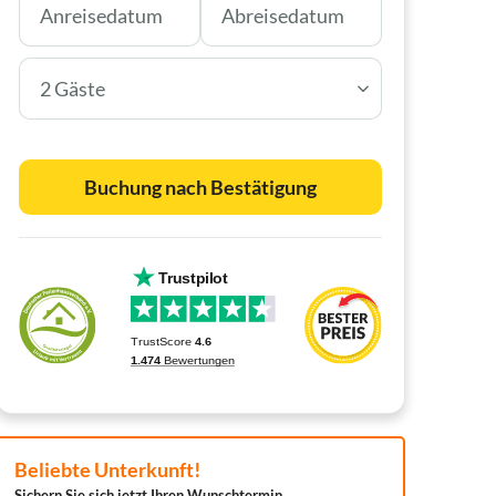
2 Gäste
Buchung nach Bestätigung
Beliebte Unterkunft!
Sichern Sie sich jetzt Ihren Wunschtermin.