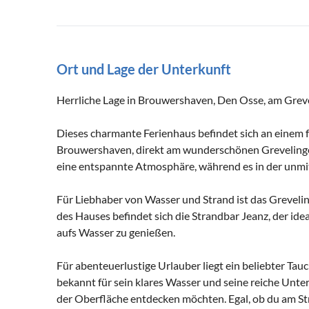
Ort und Lage der Unterkunft
Herrliche Lage in Brouwershaven, Den Osse, am Gre
Dieses charmante Ferienhaus befindet sich an einem 
Brouwershaven, direkt am wunderschönen Grevelingen
eine entspannte Atmosphäre, während es in der unmi
Für Liebhaber von Wasser und Strand ist das Greveli
des Hauses befindet sich die Strandbar Jeanz, der ide
aufs Wasser zu genießen.
Für abenteuerlustige Urlauber liegt ein beliebter Tau
bekannt für sein klares Wasser und seine reiche Unter
der Oberfläche entdecken möchten. Egal, ob du am S