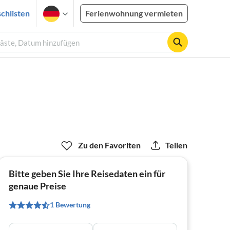
chlisten
Ferienwohnung vermieten
Gäste, Datum hinzufügen
Zu den Favoriten
Teilen
Bitte geben Sie Ihre Reisedaten ein für
genaue Preise
1 Bewertung