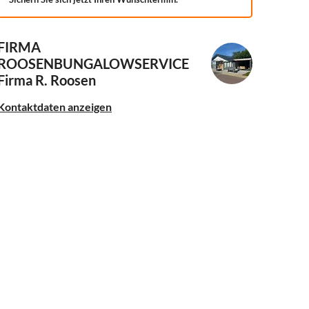
FIRMA
ROOSENBUNGALOWSERVICE
Firma R. Roosen
Kontaktdaten anzeigen