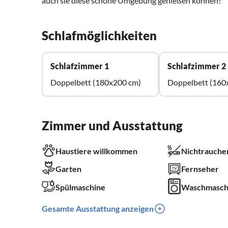
auch sie diese schöne Umgebung genießen können!
Schlafmöglichkeiten
Schlafzimmer 1
Schlafzimmer 2
Doppelbett (180x200 cm)
Doppelbett (160
Zimmer und Ausstattung
Haustiere willkommen
Nichtrauche
Garten
Fernseher
Spülmaschine
Waschmasch
Gesamte Ausstattung anzeigen