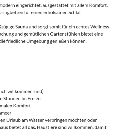
 modern eingerichtet, ausgestattet mit allem Komfort.
ingbetten für einen erholsamen Schlaf.
zügige Sauna und sorgt somit für ein echtes Wellness-
achung und gemütlichen Gartenstühlen bietet eine
 die friedliche Umgebung genießen können.
zlich willkommen sind)
e Stunden im Freien
timalen Komfort
enmeer
iven Urlaub am Wasser verbringen möchten oder
aus bietet all das. Haustiere sind willkommen, damit