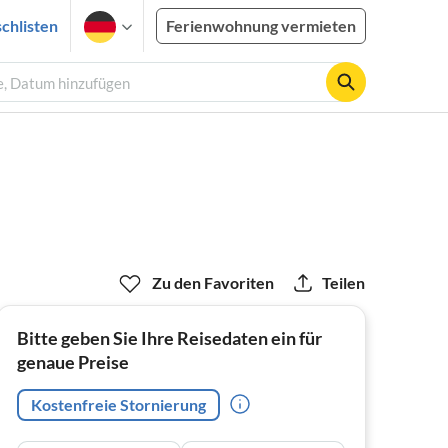
chlisten
Ferienwohnung vermieten
e, Datum hinzufügen
Zu den Favoriten
Teilen
Bitte geben Sie Ihre Reisedaten ein für
genaue Preise
Kostenfreie Stornierung