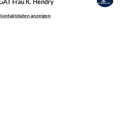
GAT
Frau K. Hendry
Kontaktdaten anzeigen