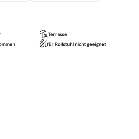
r
Terrasse
kommen
für Rollstuhl nicht geeignet