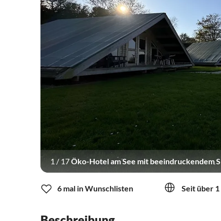
1
/
17
Öko-Hotel am See mit beeindruckendem Sp
6 mal in Wunschlisten
Seit über 1
Beschreibung