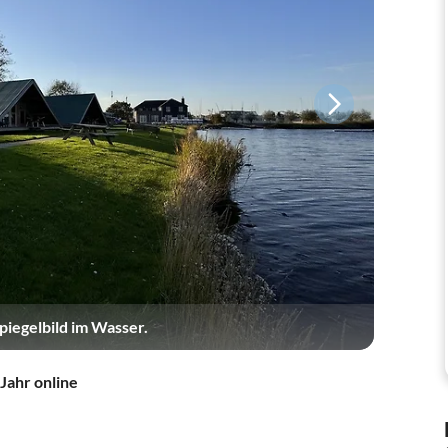
iegelbild im Wasser.
 Jahr online