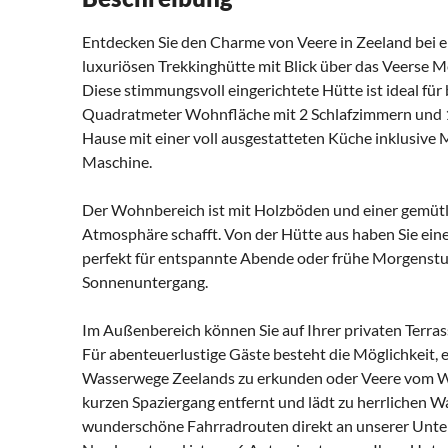
Entdecken Sie den Charme von Veere in Zeeland bei 
luxuriösen Trekkinghütte mit Blick über das Veerse M
Diese stimmungsvoll eingerichtete Hütte ist ideal für 
Quadratmeter Wohnfläche mit 2 Schlafzimmern und 1
Hause mit einer voll ausgestatteten Küche inklusive
Maschine.
Der Wohnbereich ist mit Holzböden und einer gemütli
Atmosphäre schafft. Von der Hütte aus haben Sie ei
perfekt für entspannte Abende oder frühe Morgenst
Sonnenuntergang.
Im Außenbereich können Sie auf Ihrer privaten Terr
Für abenteuerlustige Gäste besteht die Möglichkeit, e
Wasserwege Zeelands zu erkunden oder Veere vom Was
kurzen Spaziergang entfernt und lädt zu herrlichen 
wunderschöne Fahrradrouten direkt an unserer Unterk