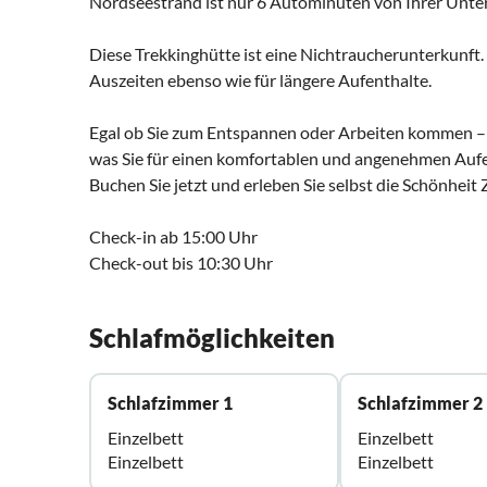
Nordseestrand ist nur 6 Autominuten von Ihrer Unter
Diese Trekkinghütte ist eine Nichtraucherunterkunft. 
Auszeiten ebenso wie für längere Aufenthalte.
Egal ob Sie zum Entspannen oder Arbeiten kommen – un
was Sie für einen komfortablen und angenehmen Aufe
Buchen Sie jetzt und erleben Sie selbst die Schönhei
Check-in ab 15:00 Uhr
Check-out bis 10:30 Uhr
Schlafmöglichkeiten
Schlafzimmer 1
Schlafzimmer 2
Einzelbett
Einzelbett
Einzelbett
Einzelbett