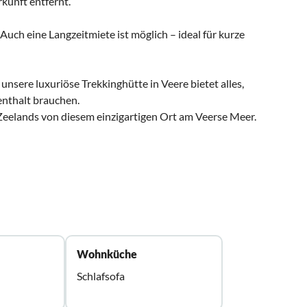
kunft entfernt.
Auch eine Langzeitmiete ist möglich – ideal für kurze
sere luxuriöse Trekkinghütte in Veere bietet alles,
nthalt brauchen.
t Zeelands von diesem einzigartigen Ort am Veerse Meer.
Wohnküche
Schlafsofa