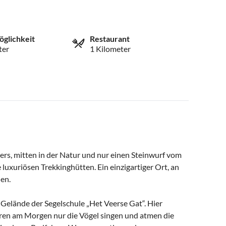
öglichkeit
Restaurant
ter
1 Kilometer
s, mitten in der Natur und nur einen Steinwurf vom
 luxuriösen Trekkinghütten. Ein einzigartiger Ort, an
en.
Gelände der Segelschule „Het Veerse Gat“. Hier
hören am Morgen nur die Vögel singen und atmen die