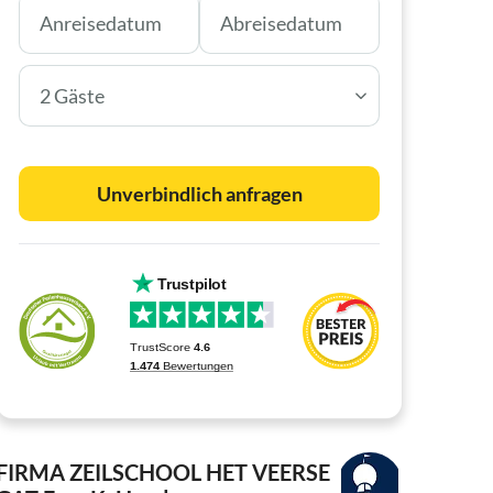
2 Gäste
Unverbindlich anfragen
FIRMA ZEILSCHOOL HET VEERSE