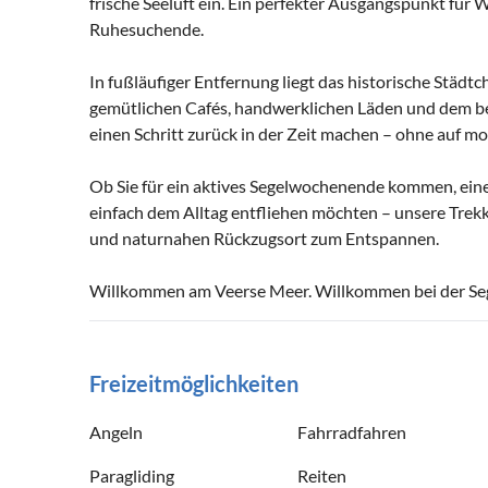
frische Seeluft ein. Ein perfekter Ausgangspunkt für
Ruhesuchende.
In fußläufiger Entfernung liegt das historische Städ
gemütlichen Cafés, handwerklichen Läden und dem be
einen Schritt zurück in der Zeit machen – ohne auf 
Ob Sie für ein aktives Segelwochenende kommen, ein
einfach dem Alltag entfliehen möchten – unsere Trek
und naturnahen Rückzugsort zum Entspannen.
Willkommen am Veerse Meer. Willkommen bei der Seg
Freizeitmöglichkeiten
Angeln
Fahrradfahren
Paragliding
Reiten