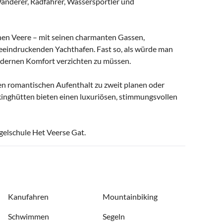
 Wanderer, Radfahrer, Wassersportler und
tchen Veere – mit seinen charmanten Gassen,
eindruckenden Yachthafen. Fast so, als würde man
modernen Komfort verzichten zu müssen.
en romantischen Aufenthalt zu zweit planen oder
kinghütten bieten einen luxuriösen, stimmungsvollen
elschule Het Veerse Gat.
Kanufahren
Mountainbiking
Schwimmen
Segeln