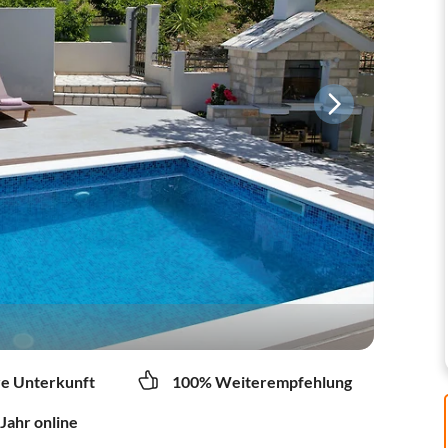
re Unterkunft
100% Weiterempfehlung
 Jahr online