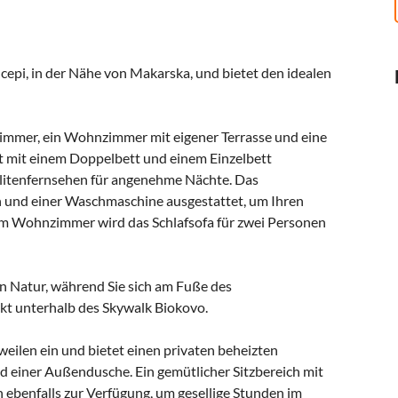
Tucepi, in der Nähe von Makarska, und bietet den idealen
dezimmer, ein Wohnzimmer mit eigener Terrasse und eine
t mit einem Doppelbett und einem Einzelbett
llitenfernsehen für angenehme Nächte. Das
ch und einer Waschmaschine ausgestattet, um Ihren
 Im Wohnzimmer wird das Schlafsofa für zwei Personen
n Natur, während Sie sich am Fuße des
t unterhalb des Skywalk Biokovo.
weilen ein und bietet einen privaten beheizten
einer Außendusche. Ein gemütlicher Sitzbereich mit
en ebenfalls zur Verfügung, um gesellige Stunden im