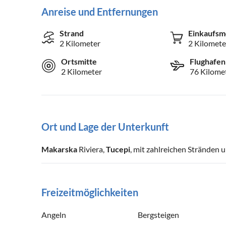
Anreise und Entfernungen
Strand
Einkaufsm
2 Kilometer
2 Kilomete
Ortsmitte
Flughafen
2 Kilometer
76 Kilome
Ort und Lage der Unterkunft
Makarska
Riviera,
Tucepi
, mit zahlreichen Stränden 
Freizeitmöglichkeiten
Angeln
Bergsteigen