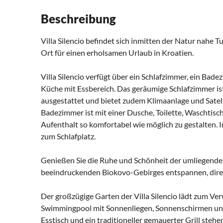
Beschreibung
Villa Silencio befindet sich inmitten der Natur nahe 
Ort für einen erholsamen Urlaub in Kroatien.
Villa Silencio verfügt über ein Schlafzimmer, ein Ba
Küche mit Essbereich. Das geräumige Schlafzimmer is
ausgestattet und bietet zudem Klimaanlage und Sate
Badezimmer ist mit einer Dusche, Toilette, Waschtis
Aufenthalt so komfortabel wie möglich zu gestalten.
zum Schlafplatz.
Genießen Sie die Ruhe und Schönheit der umliegende
beeindruckenden Biokovo-Gebirges entspannen, direk
Der großzügige Garten der Villa Silencio lädt zum Ver
Swimmingpool mit Sonnenliegen, Sonnenschirmen und 
Esstisch und ein traditioneller gemauerter Grill steh