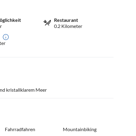
öglichkeit
Restaurant
r
0.2 Kilometer
ter
und kristallklarem Meer
Fahrradfahren
Mountainbiking