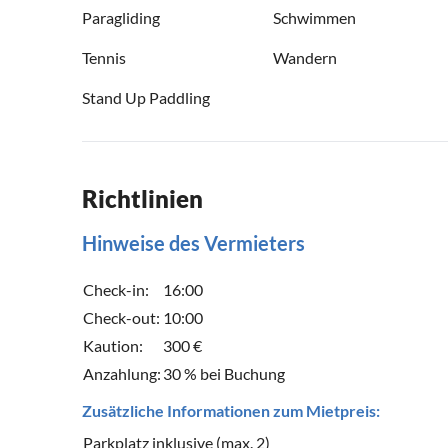
Paragliding
Schwimmen
Tennis
Wandern
Stand Up Paddling
Richtlinien
Hinweise des Vermieters
Check-in:
16:00
Check-out:
10:00
Kaution:
300 €
Anzahlung:
30 % bei Buchung
Zusätzliche Informationen zum Mietpreis:
Parkplatz inklusive (max. 2)