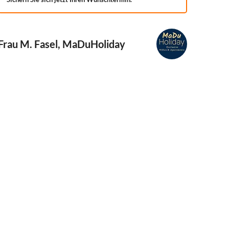
Frau M. Fasel, MaDuHoliday