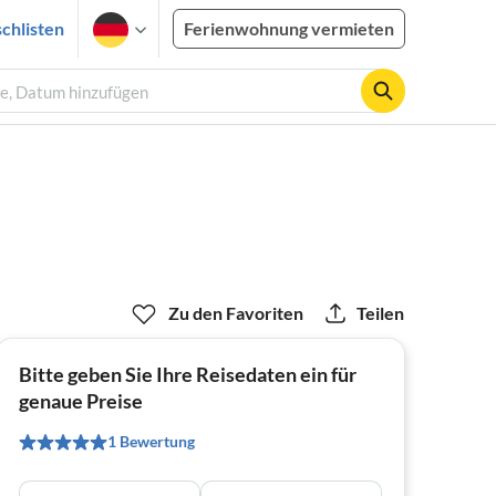
chlisten
Ferienwohnung vermieten
te, Datum hinzufügen
Zu den Favoriten
Teilen
Bitte geben Sie Ihre Reisedaten ein für
genaue Preise
1 Bewertung