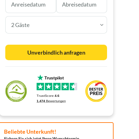
2 Gäste
Unverbindlich anfragen
Beliebte Unterkunft!
Sichern Sie sich jetzt Ihren Wunschtermin.