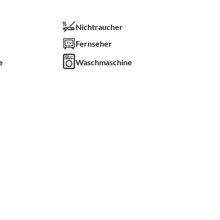
Nichtraucher
Fernseher
e
Waschmaschine