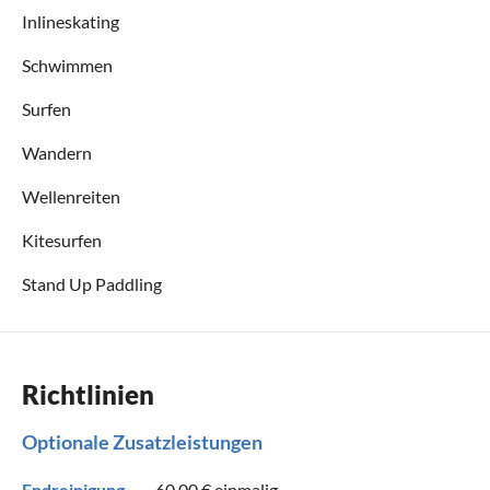
Inlineskating
Schwimmen
Surfen
Wandern
Wellenreiten
Kitesurfen
Stand Up Paddling
Richtlinien
Optionale Zusatzleistungen
Endreinigung
60,00 €
einmalig