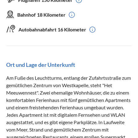
Bahnhof
18 Kilometer
Autobahnabfahrt
16 Kilometer
Ort und Lage der Unterkunft
Am Fuße des Leuchtturms, entlang der Zufahrtsstraße zum
gemütlichen Zentrum von Westkapelle, steht "Het
Meeuwennest". Zwei ehemalige Wohnhäuser, die zu einem
komfortablen Ferienhaus mit fünf gemütlichen Apartments
und einem freistehenden Ferienhaus umgebaut wurden.
Jedes Apartment ist mit digitalem Fernsehen und WLAN
ausgestattet, und es gibt eigene Parkplätze. In Laufweite
vom Meer, Strand und gemütlichem Zentrum mit
ausgezeichneten Restaurants, einem großen Supermarkt,