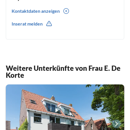
Kontaktdaten anzeigen
0031(0) 628144607
Inserat melden
Weitere Unterkünfte von Frau E. De
Korte