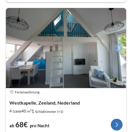
Ferienwohnung
Westkapelle, Zeeland, Nederland
2
1
4
40
Gäste
m
Schlafzimmer (+1)
68€
ab
pro Nacht