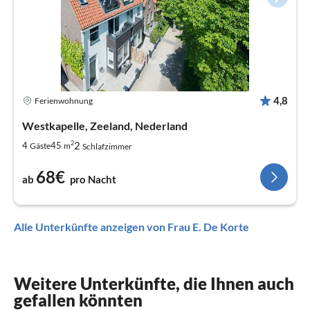
4,8
Ferienwohnung
Westkapelle, Zeeland, Nederland
2
2
4
45
Gäste
m
Schlafzimmer
68€
ab
pro Nacht
Alle Unterkünfte anzeigen von Frau E. De Korte
Weitere Unterkünfte, die Ihnen auch
gefallen könnten