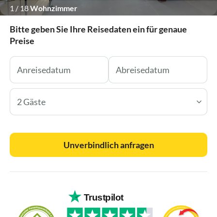
1
/
18
Wohnzimmer
Bitte geben Sie Ihre Reisedaten ein für genaue
Preise
2 Gäste
Unverbindlich anfragen