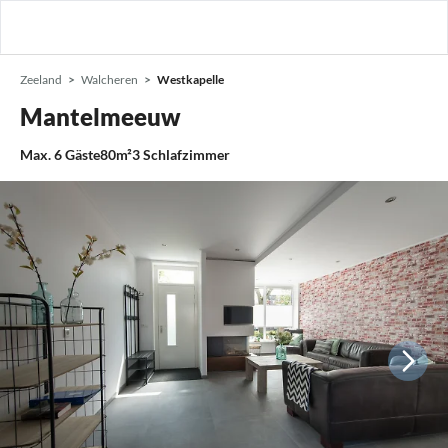
Zeeland
Walcheren
Westkapelle
Mantelmeeuw
Max.
6
Gäste
80m²
3
Schlafzimmer