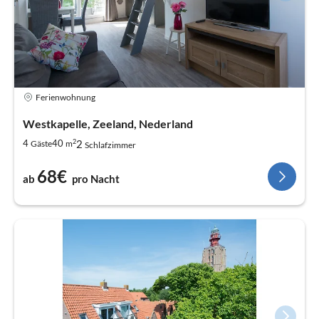
Ferienwohnung
Westkapelle, Zeeland, Nederland
2
2
4
40
Gäste
m
Schlafzimmer
68€
ab
pro Nacht