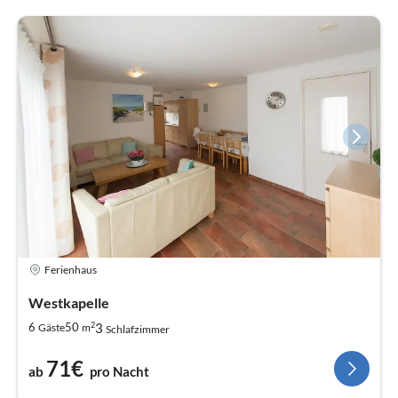
Ferienhaus
Westkapelle
2
3
6
50
Gäste
m
Schlafzimmer
71€
ab
pro Nacht