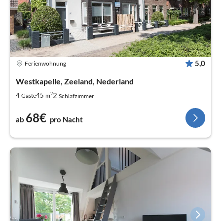
5,0
Ferienwohnung
Westkapelle, Zeeland, Nederland
2
2
4
45
Gäste
m
Schlafzimmer
68€
ab
pro Nacht