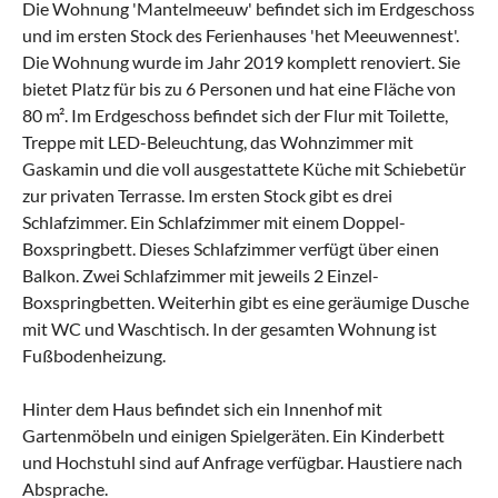
Die Wohnung 'Mantelmeeuw' befindet sich im Erdgeschoss
und im ersten Stock des Ferienhauses 'het Meeuwennest'.
Die Wohnung wurde im Jahr 2019 komplett renoviert. Sie
bietet Platz für bis zu 6 Personen und hat eine Fläche von
80 m². Im Erdgeschoss befindet sich der Flur mit Toilette,
Treppe mit LED-Beleuchtung, das Wohnzimmer mit
Gaskamin und die voll ausgestattete Küche mit Schiebetür
zur privaten Terrasse. Im ersten Stock gibt es drei
Schlafzimmer. Ein Schlafzimmer mit einem Doppel-
Boxspringbett. Dieses Schlafzimmer verfügt über einen
Balkon. Zwei Schlafzimmer mit jeweils 2 Einzel-
Boxspringbetten. Weiterhin gibt es eine geräumige Dusche
mit WC und Waschtisch. In der gesamten Wohnung ist
Fußbodenheizung.
Hinter dem Haus befindet sich ein Innenhof mit
Gartenmöbeln und einigen Spielgeräten. Ein Kinderbett
und Hochstuhl sind auf Anfrage verfügbar. Haustiere nach
Absprache.