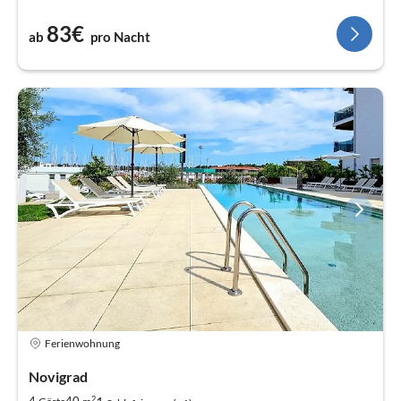
83€
ab
pro Nacht
Ferienwohnung
Novigrad
2