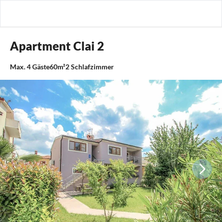
Apartment Clai 2
Max.
4
Gäste
60m²
2
Schlafzimmer