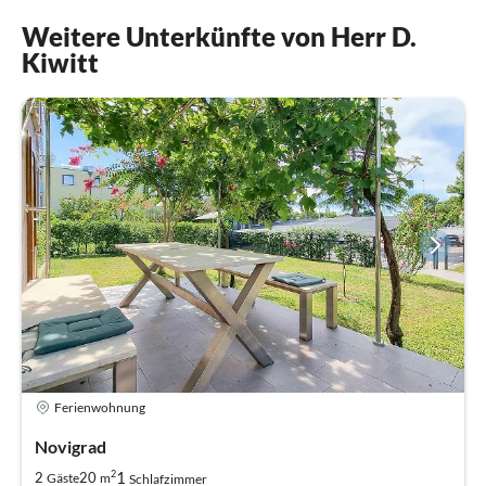
Weitere Unterkünfte von Herr D.
Kiwitt
Ferienwohnung
Novigrad
2
1
2
20
Gäste
m
Schlafzimmer