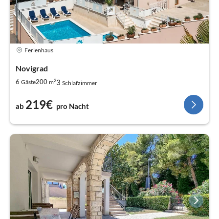
Ferienhaus
Novigrad
2
3
6
200
Gäste
m
Schlafzimmer
219€
ab
pro Nacht