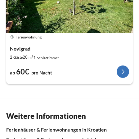
Ferienwohnung
Novigrad
2
1
2
20
Gäste
m
Schlafzimmer
60€
ab
pro Nacht
Weitere Informationen
Ferienhäuser & Ferienwohnungen in Kroatien