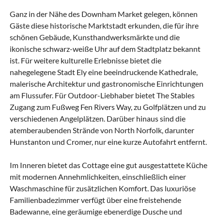
Ganz in der Nähe des Downham Market gelegen, können
Gäste diese historische Marktstadt erkunden, die für ihre
schönen Gebäude, Kunsthandwerksmärkte und die
ikonische schwarz-weiße Uhr auf dem Stadtplatz bekannt
ist. Für weitere kulturelle Erlebnisse bietet die
nahegelegene Stadt Ely eine beeindruckende Kathedrale,
malerische Architektur und gastronomische Einrichtungen
am Flussufer. Für Outdoor-Liebhaber bietet The Stables
Zugang zum Fußweg Fen Rivers Way, zu Golfplätzen und zu
verschiedenen Angelplätzen. Darüber hinaus sind die
atemberaubenden Strände von North Norfolk, darunter
Hunstanton und Cromer, nur eine kurze Autofahrt entfernt.
Im Inneren bietet das Cottage eine gut ausgestattete Küche
mit modernen Annehmlichkeiten, einschließlich einer
Waschmaschine für zusätzlichen Komfort. Das luxuriöse
Familienbadezimmer verfügt über eine freistehende
Badewanne, eine geräumige ebenerdige Dusche und