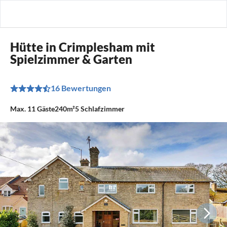
Hütte in Crimplesham mit
Spielzimmer & Garten
16 Bewertungen
Max.
11
Gäste
240m²
5
Schlafzimmer