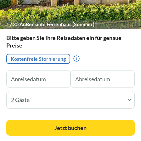
1
/
30
Außenseite Ferienhaus (Sommer)
Bitte geben Sie Ihre Reisedaten ein für genaue
Preise
Kostenfreie Stornierung
2 Gäste
Jetzt buchen