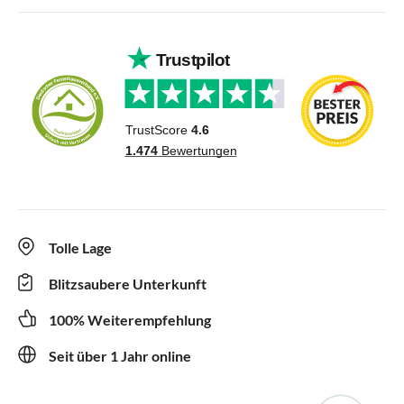
Tolle Lage
Blitzsaubere Unterkunft
100% Weiterempfehlung
Seit über 1 Jahr online