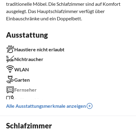
traditionelle Möbel. Die Schlafzimmer sind auf Komfort
ausgelegt. Das Hauptschlafzimmer verfügt über
Einbauschränke und ein Doppelbett.
Ausstattung
Haustiere nicht erlaubt
Nichtraucher
WLAN
Garten
Fernseher
Spülmaschine
Alle Ausstattungsmerkmale anzeigen
Waschmaschine
Kamin
Schlafzimmer
Parkplatz