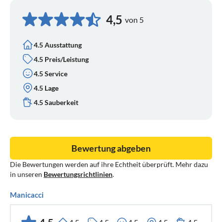
4,5
von 5
4.5 Ausstattung
4.5 Preis/Leistung
4.5 Service
4.5 Lage
4.5 Sauberkeit
Bewertung abgeben
Die Bewertungen werden auf ihre Echtheit überprüft. Mehr dazu
in unseren
Bewertungsrichtlinien
.
Manicacci