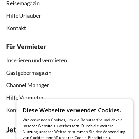
Reisemagazin
Hilfe Urlauber
Kontakt
Für Vermieter
Inserieren und vermieten
Gastgebermagazin
Channel Manager
Hilfe Vermieter
Kontakt
Diese Webseite verwendet Cookies.
Wir verwenden Cookies, um die Benutzerfreundlichkeit
unserer Website zu verbessern. Durch die weitere
Jetzt die App downloaden
Nutzung unserer Webseite stimmen Sie der Verwendung
von Cookies gemäß unserer Cookie-Richtlinie zu.