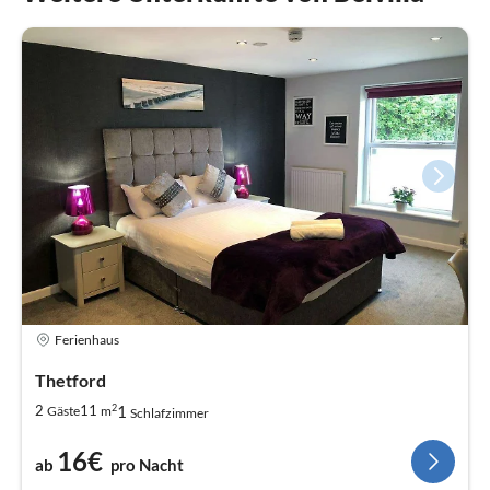
Ferienhaus
Thetford
2
1
2
11
Gäste
m
Schlafzimmer
16€
ab
pro Nacht