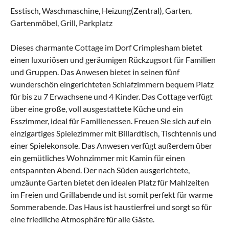
Esstisch, Waschmaschine, Heizung(Zentral), Garten,
Gartenmöbel, Grill, Parkplatz
Dieses charmante Cottage im Dorf Crimplesham bietet
einen luxuriösen und geräumigen Rückzugsort für Familien
und Gruppen. Das Anwesen bietet in seinen fünf
wunderschön eingerichteten Schlafzimmern bequem Platz
für bis zu 7 Erwachsene und 4 Kinder. Das Cottage verfügt
über eine große, voll ausgestattete Küche und ein
Esszimmer, ideal für Familienessen. Freuen Sie sich auf ein
einzigartiges Spielezimmer mit Billardtisch, Tischtennis und
einer Spielekonsole. Das Anwesen verfügt außerdem über
ein gemütliches Wohnzimmer mit Kamin für einen
entspannten Abend. Der nach Süden ausgerichtete,
umzäunte Garten bietet den idealen Platz für Mahlzeiten
im Freien und Grillabende und ist somit perfekt für warme
Sommerabende. Das Haus ist haustierfrei und sorgt so für
eine friedliche Atmosphäre für alle Gäste.