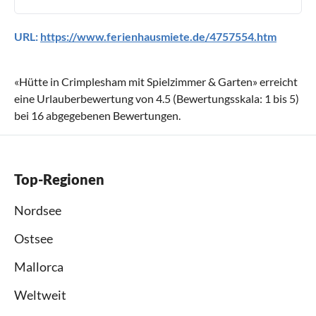
URL:
https://www.ferienhausmiete.de/4757554.htm
«
Hütte in Crimplesham mit Spielzimmer & Garten
» erreicht
eine Urlauberbewertung von
4.5
(Bewertungsskala:
1
bis
5
)
bei
16
abgegebenen Bewertungen.
Top-Regionen
Nordsee
Ostsee
Mallorca
Weltweit