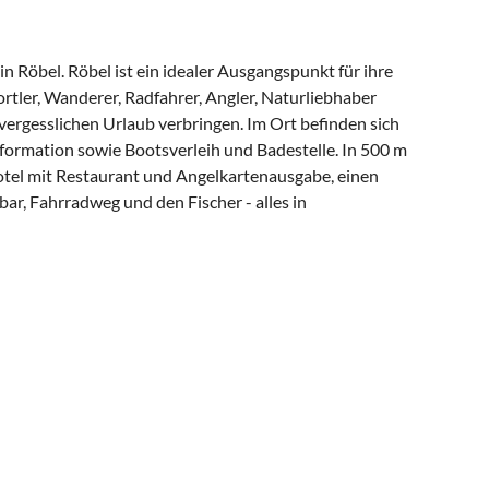
n Röbel. Röbel ist ein idealer Ausgangspunkt für ihre
rtler, Wanderer, Radfahrer, Angler, Naturliebhaber
ergesslichen Urlaub verbringen. Im Ort befinden sich
nformation sowie Bootsverleih und Badestelle. In 500 m
otel mit Restaurant und Angelkartenausgabe, einen
bar, Fahrradweg und den Fischer - alles in