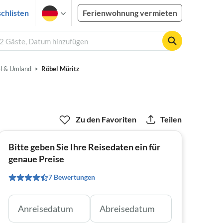
chlisten
Ferienwohnung vermieten
 2 Gäste, Datum hinzufügen
l & Umland
Röbel Müritz
Zu den Favoriten
Teilen
Bitte geben Sie Ihre Reisedaten ein für
genaue Preise
7 Bewertungen