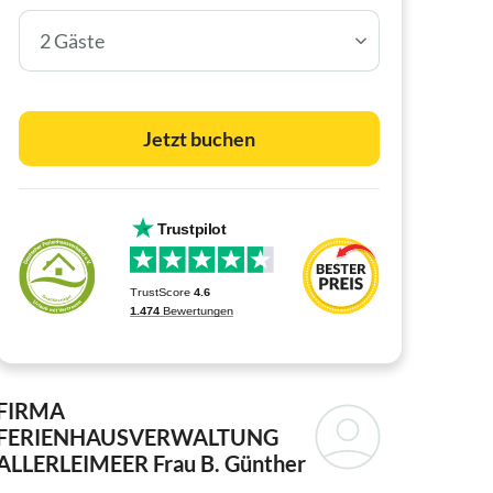
2 Gäste
Jetzt buchen
FIRMA
FERIENHAUSVERWALTUNG
ALLERLEIMEER
Frau B. Günther