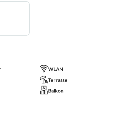
r
WLAN
Terrasse
Balkon