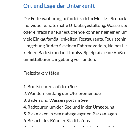
Ort und Lage der Unterkunft
Die Ferienwohnung befindet sich im Müritz - Seepark i
individuelle, naturnahe Urlaubsgestaltung. Wasserspo
oder einfach nur Ruhesuchende können hier einen unv
viele Einkaufsmöglichkeiten, Restaurants, Touristeni
Umgebung finden Sie einen Fahrradverleih, kleines H
kleinen Badestrand mit Imbiss, Spielplatz, eine Außen
unmittelbarer Umgebung vorhanden.
Freizeitaktivitäten:
1. Bootstouren auf dem See
2. Wandern entlang der Uferpromenade
3. Baden und Wassersport im See
4. Radtouren um den See und in der Umgebung
5. Picknicken in den nahegelegenen Parkanlagen
6. Besuch des Röbeler Stadthafens