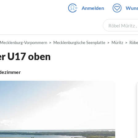
Anmelden
Wuns
Röbel Müritz ,
Mecklenburg-Vorpommern
Mecklenburgische Seenplatte
Müritz
Röbe
er U17 oben
dezimmer