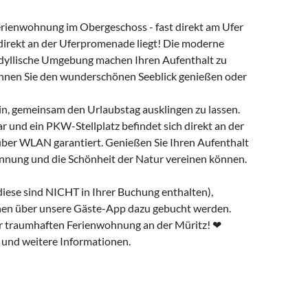
rienwohnung im Obergeschoss - fast direkt am Ufer
d direkt an der Uferpromenade liegt! Die moderne
idyllische Umgebung machen Ihren Aufenthalt zu
können Sie den wunderschönen Seeblick genießen oder
in, gemeinsam den Urlaubstag ausklingen zu lassen.
r und ein PKW-Stellplatz befindet sich direkt an der
über WLAN garantiert. Genießen Sie Ihren Aufenthalt
annung und die Schönheit der Natur vereinen können.
iese sind NICHT in Ihrer Buchung enthalten),
nen über unsere Gäste-App dazu gebucht werden.
ser traumhaften Ferienwohnung an der Müritz! ❤
und weitere Informationen.