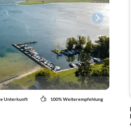
re Unterkunft
100% Weiterempfehlung