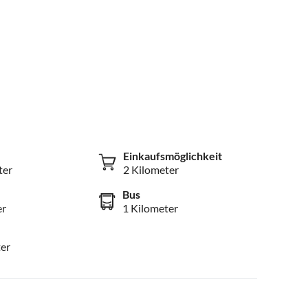
Einkaufsmöglichkeit
ter
2 Kilometer
Bus
er
1 Kilometer
er