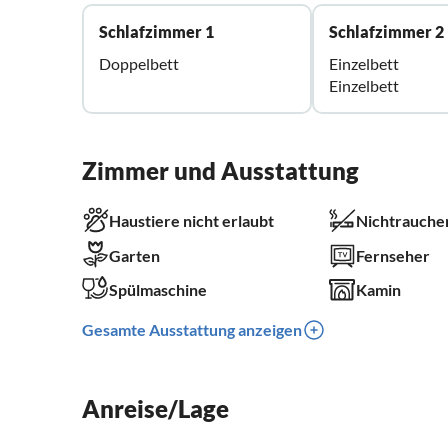
Schlafzimmer 1
Schlafzimmer 2
Doppelbett
Einzelbett
Einzelbett
Zimmer und Ausstattung
Haustiere nicht erlaubt
Nichtrauche
Garten
Fernseher
Spülmaschine
Kamin
Gesamte Ausstattung anzeigen
Anreise/Lage