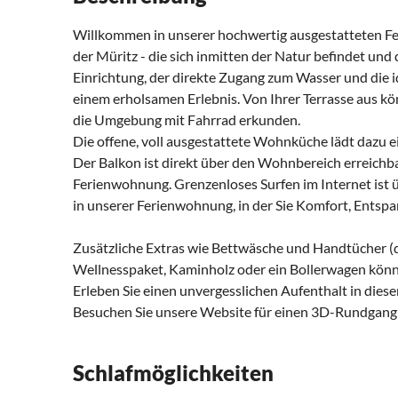
Willkommen in unserer hochwertig ausgestatteten Fe
der Müritz - die sich inmitten der Natur befindet un
Einrichtung, der direkte Zugang zum Wasser und die 
einem erholsamen Erlebnis. Von Ihrer Terrasse aus 
die Umgebung mit Fahrrad erkunden.
Die offene, voll ausgestattete Wohnküche lädt dazu e
Der Balkon ist direkt über den Wohnbereich erreichba
Ferienwohnung. Grenzenloses Surfen im Internet ist 
in unserer Ferienwohnung, in der Sie Komfort, Entsp
Zusätzliche Extras wie Bettwäsche und Handtücher (d
Wellnesspaket, Kaminholz oder ein Bollerwagen kön
Erleben Sie einen unvergesslichen Aufenthalt in die
Besuchen Sie unsere Website für einen 3D-Rundgang 
Schlafmöglichkeiten