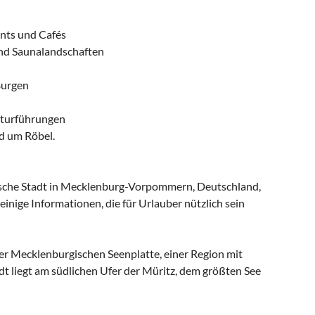
ants und Cafés
und Saunalandschaften
Burgen
aturführungen
d um Röbel.
rische Stadt in Mecklenburg-Vorpommern, Deutschland,
 einige Informationen, die für Urlauber nützlich sein
er Mecklenburgischen Seenplatte, einer Region mit
dt liegt am südlichen Ufer der Müritz, dem größten See