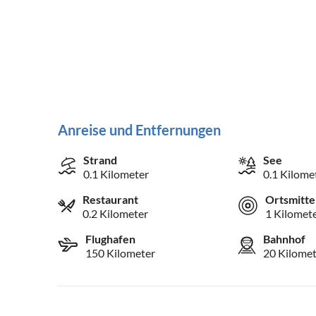
Anreise und Entfernungen
Strand
See
0.1 Kilometer
0.1 Kilome
Restaurant
Ortsmitte
0.2 Kilometer
1 Kilomet
Flughafen
Bahnhof
150 Kilometer
20 Kilomet