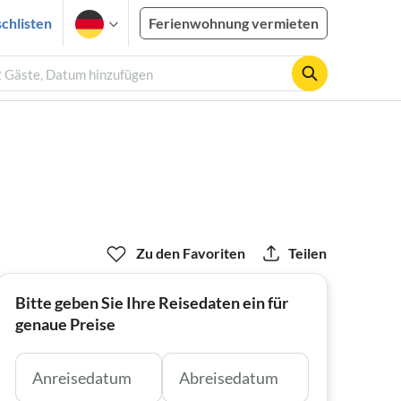
chlisten
Ferienwohnung vermieten
2 Gäste, Datum hinzufügen
Zu den Favoriten
Teilen
Bitte geben Sie Ihre Reisedaten ein für
genaue Preise