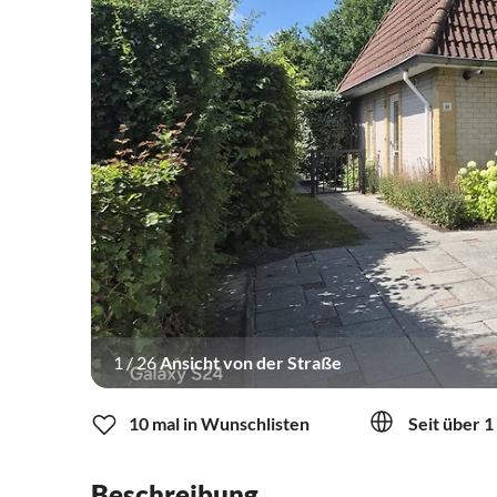
1
/
26
Ansicht von der Straße
10 mal in Wunschlisten
Seit über 1
Beschreibung