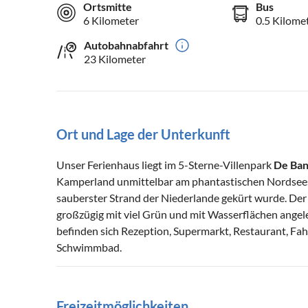
Ortsmitte
Bus
6 Kilometer
0.5 Kilome
Autobahnabfahrt
23 Kilometer
Ort und Lage der Unterkunft
Unser Ferienhaus liegt im 5-Sterne-Villenpark
De Ban
Kamperland unmittelbar am phantastischen Nordseesta
sauberster Strand der Niederlande gekürt wurde. Der 
großzügig mit viel Grün und mit Wasserflächen angele
befinden sich Rezeption, Supermarkt, Restaurant, Fah
Schwimmbad.
Freizeitmöglichkeiten