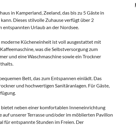
haus in Kamperland, Zeeland, das bis zu 5 Gäste in
nn. Dieses stilvolle Zuhause verfügt über 2
en entspannten Urlaub an der Nordsee.
moderne Kücheneinheit ist voll ausgestattet mit
 Kaffeemaschine, was die Selbstversorgung zum
mmer und eine Waschmaschine sowie ein Trockner
thalts.
m bequemen Bett, das zum Entspannen einlädt. Das
rockner und hochwertigen Sanitäranlagen. Für Gäste,
rfügung.
 bietet neben einer komfortablen Inneneinrichtung
 auf unserer Terrasse und/oder im möblierten Pavillon
al für entspannte Stunden im Freien. Der