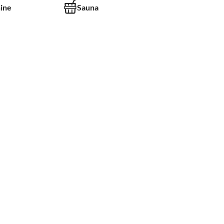
ine
Sauna