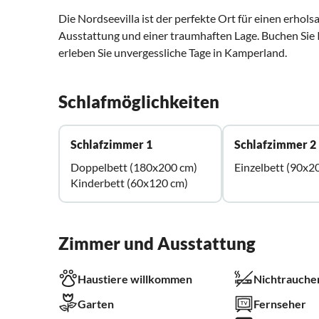
Die Nordseevilla ist der perfekte Ort für einen erho
Ausstattung und einer traumhaften Lage. Buchen Sie I
erleben Sie unvergessliche Tage in Kamperland.
Schlafmöglichkeiten
Schlafzimmer 1
Schlafzimmer 2
Doppelbett (180x200 cm)
Einzelbett (90x2
Kinderbett (60x120 cm)
Zimmer und Ausstattung
Haustiere willkommen
Nichtrauche
Garten
Fernseher