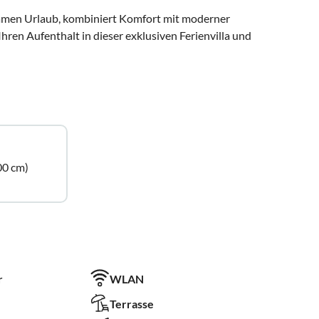
lsamen Urlaub, kombiniert Komfort mit moderner
hren Aufenthalt in dieser exklusiven Ferienvilla und
00 cm)
r
WLAN
Terrasse