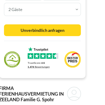
2 Gäste
Unverbindlich anfragen
FIRMA
FERIENHAUSVERMIETUNG IN
ZEELAND
Familie G. Spohr