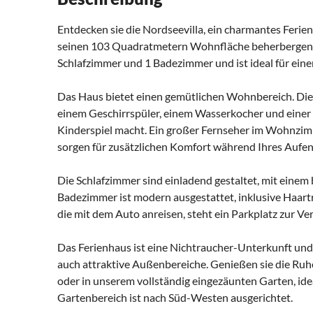
Entdecken sie die Nordseevilla, ein charmantes Ferien
seinen 103 Quadratmetern Wohnfläche beherbergen ka
Schlafzimmer und 1 Badezimmer und ist ideal für ein
Das Haus bietet einen gemütlichen Wohnbereich. Die 
einem Geschirrspüler, einem Wasserkocher und einer
Kinderspiel macht. Ein großer Fernseher im Wohnzi
sorgen für zusätzlichen Komfort während Ihres Aufen
Die Schlafzimmer sind einladend gestaltet, mit eine
Badezimmer ist modern ausgestattet, inklusive Haart
die mit dem Auto anreisen, steht ein Parkplatz zur Ve
Das Ferienhaus ist eine Nichtraucher-Unterkunft und
auch attraktive Außenbereiche. Genießen sie die Ruhe
oder in unserem vollständig eingezäunten Garten, ide
Gartenbereich ist nach Süd-Westen ausgerichtet.