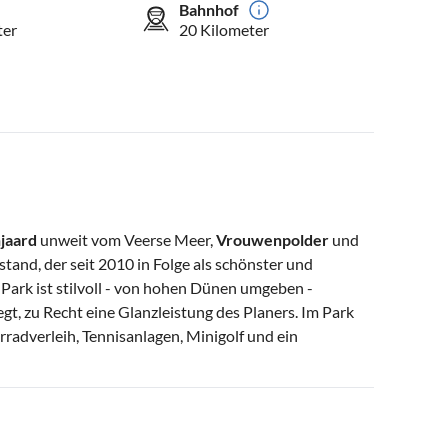
Bahnhof
ter
20 Kilometer
jaard
unweit vom Veerse Meer,
Vrouwenpolder
und
nd, der seit 2010 in Folge als schönster und
Park ist stilvoll - von hohen Dünen umgeben -
gt, zu Recht eine Glanzleistung des Planers. Im Park
rradverleih, Tennisanlagen, Minigolf und ein