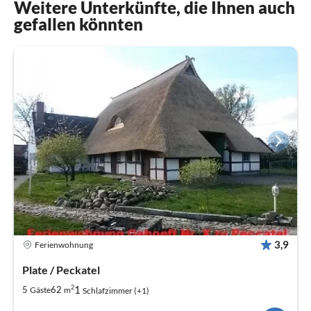
Weitere Unterkünfte, die Ihnen auch
gefallen könnten
3,9
Ferienwohnung
Plate / Peckatel
2
1
5
62
Gäste
m
Schlafzimmer (+1)