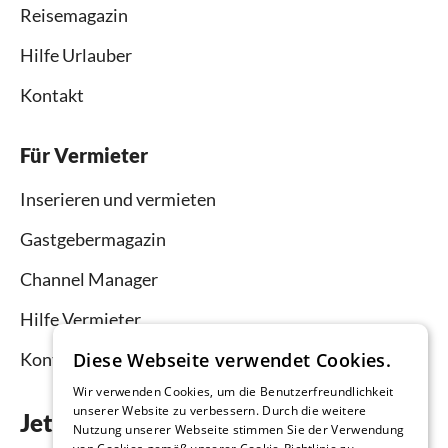
Reisemagazin
Hilfe Urlauber
Kontakt
Für Vermieter
Inserieren und vermieten
Gastgebermagazin
Channel Manager
Hilfe Vermieter
Diese Webseite verwendet Cookies.
Kontakt
Wir verwenden Cookies, um die Benutzerfreundlichkeit
unserer Website zu verbessern. Durch die weitere
Jetzt die App downloaden
Nutzung unserer Webseite stimmen Sie der Verwendung