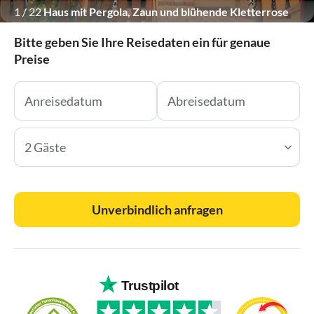
1
/
22
Haus mit Pergola, Zaun und blühende Kletterrose
Bitte geben Sie Ihre Reisedaten ein für genaue
Preise
2 Gäste
Unverbindlich anfragen