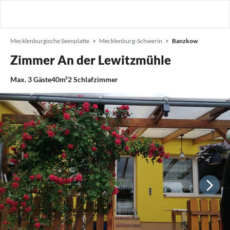
Mecklenburgische Seenplatte
Mecklenburg-Schwerin
Banzkow
Zimmer An der Lewitzmühle
Max.
3
Gäste
40m²
2
Schlafzimmer