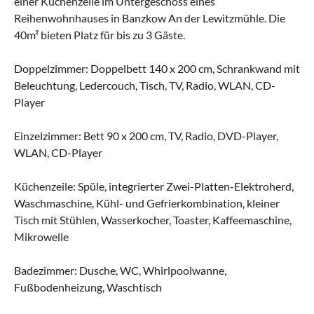
einer Küchenzeile im Untergeschoss eines
Reihenwohnhauses in Banzkow An der Lewitzmühle. Die
40m² bieten Platz für bis zu 3 Gäste.
Doppelzimmer: Doppelbett 140 x 200 cm, Schrankwand mit
Beleuchtung, Ledercouch, Tisch, TV, Radio, WLAN, CD-
Player
Einzelzimmer: Bett 90 x 200 cm, TV, Radio, DVD-Player,
WLAN, CD-Player
Küchenzeile: Spüle, integrierter Zwei-Platten-Elektroherd,
Waschmaschine, Kühl- und Gefrierkombination, kleiner
Tisch mit Stühlen, Wasserkocher, Toaster, Kaffeemaschine,
Mikrowelle
Badezimmer: Dusche, WC, Whirlpoolwanne,
Fußbodenheizung, Waschtisch