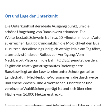
Ort und Lage der Unterkunft
Die Unterkunft ist der ideale Ausgangspunkt, um die
schöne Umgebung von Banzkow zu erkunden. Die
Welterbestadt Schwerin ist in ca. 20 Minuten mit dem Auto
zu erreichen. Es gibt grundsätzlich die Möglichkeit den Bus
zu nutzen, der allerdings lediglich wenige Male am Tag fährt,
alternativ stünde der Rufbus zur Verfügung. Vom
Nachbarort Plate kann die Bahn (ODEG) genutzt werden.
Es gibt ein relativ gut ausgebautes Radwegenetz.
Banzkow liegt an der Lewitz, eine unter Schutz gestellte
Landschaft in Mecklenburg-Vorpommern, die durch weite
und ebene Wiesen- und Ackerflächen, Fischteiche und
vereinzelte Waldflächen geprägt ist und sich über eine
Fläche von 16.800 Hektar erstreckt.
Neben der Landeshaupt- und Welterbestadt Schwerin, sind