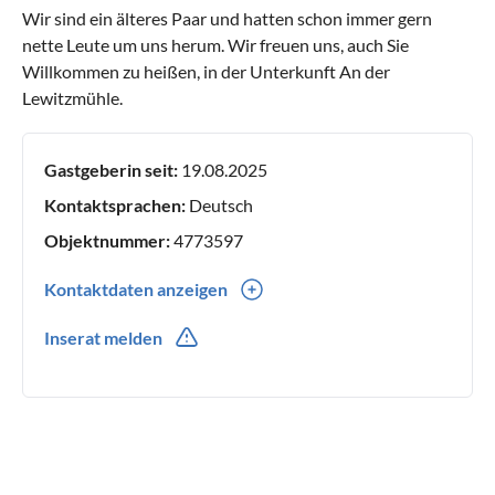
Wir sind ein älteres Paar und hatten schon immer gern
nette Leute um uns herum. Wir freuen uns, auch Sie
Willkommen zu heißen, in der Unterkunft An der
Lewitzmühle.
Gastgeberin seit:
19.08.2025
Kontaktsprachen:
Deutsch
Objektnummer:
4773597
Kontaktdaten anzeigen
0049(0) 15168495761
Inserat melden