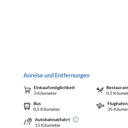
Anreise und Entfernungen
Einkaufsmöglichkeit
Restauran
3 Kilometer
0.5 Kilome
Bus
Flughafen
0.5 Kilometer
35 Kilome
Autobahnabfahrt
15 Kilometer