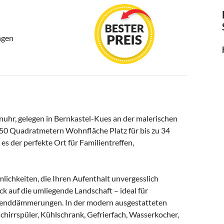
ngen
nuhr, gelegen in Bernkastel-Kues an der malerischen
750 Quadratmetern Wohnfläche Platz für bis zu 34
s der perfekte Ort für Familientreffen,
lichkeiten, die Ihren Aufenthalt unvergesslich
k auf die umliegende Landschaft – ideal für
enddämmerungen. In der modern ausgestatteten
hirrspüler, Kühlschrank, Gefrierfach, Wasserkocher,