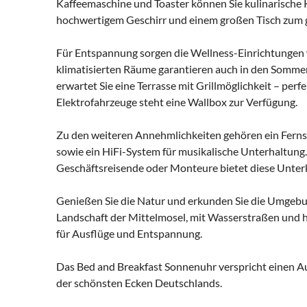
Kaffeemaschine und Toaster können Sie kulinarische K
hochwertigem Geschirr und einem großen Tisch zum
Für Entspannung sorgen die Wellness-Einrichtungen w
klimatisierten Räume garantieren auch in den Som
erwartet Sie eine Terrasse mit Grillmöglichkeit – perfe
Elektrofahrzeuge steht eine Wallbox zur Verfügung.
Zu den weiteren Annehmlichkeiten gehören ein Ferns
sowie ein HiFi-System für musikalische Unterhaltung.
Geschäftsreisende oder Monteure bietet diese Unterku
Genießen Sie die Natur und erkunden Sie die Umgebun
Landschaft der Mittelmosel, mit Wasserstraßen und h
für Ausflüge und Entspannung.
Das Bed and Breakfast Sonnenuhr verspricht einen Au
der schönsten Ecken Deutschlands.