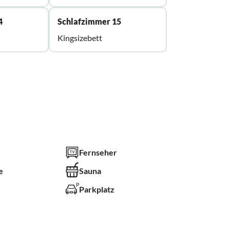
4
Schlafzimmer 15
Kingsizebett
Fernseher
e
Sauna
Parkplatz