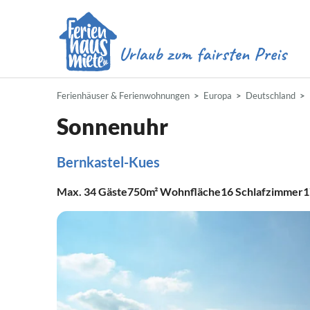
Ferienhäuser & Ferienwohnungen
Europa
Deutschland
Sonnenuhr
Bernkastel-Kues
Max.
34
Gäste
750m²
Wohnfläche
16
Schlafzimmer