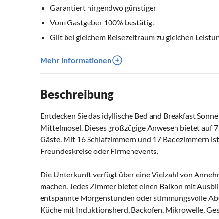
Garantiert nirgendwo günstiger
Vom Gastgeber 100% bestätigt
Gilt bei gleichem Reisezeitraum zu gleichen Leistu
Mehr Informationen
Beschreibung
Entdecken Sie das idyllische Bed and Breakfast Sonne
Mittelmosel. Dieses großzügige Anwesen bietet auf 
Gäste. Mit 16 Schlafzimmern und 17 Badezimmern ist e
Freundeskreise oder Firmenevents.
Die Unterkunft verfügt über eine Vielzahl von Annehm
machen. Jedes Zimmer bietet einen Balkon mit Ausblic
entspannte Morgenstunden oder stimmungsvolle Ab
Küche mit Induktionsherd, Backofen, Mikrowelle, Gesc