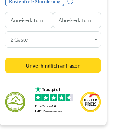
Kostenfreie Stornierung
2 Gäste
Unverbindlich anfragen