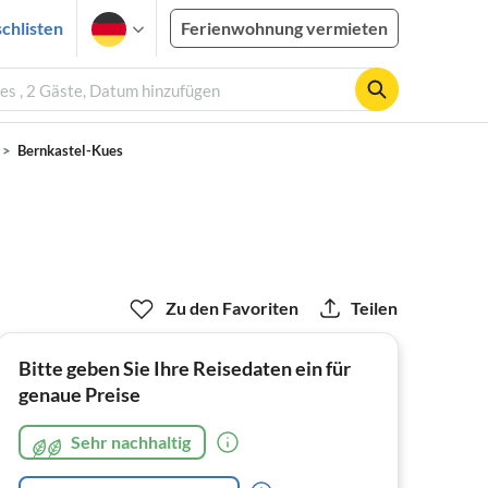
chlisten
Ferienwohnung vermieten
es , 2 Gäste, Datum hinzufügen
Bernkastel-Kues
Zu den Favoriten
Teilen
Bitte geben Sie Ihre Reisedaten ein für
genaue Preise
Sehr nachhaltig