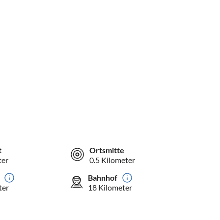
t
Ortsmitte
ter
0.5 Kilometer
Bahnhof
ter
18 Kilometer