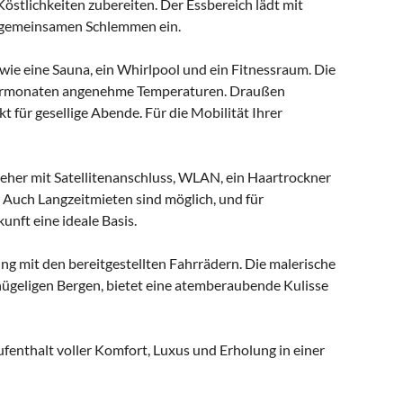
östlichkeiten zubereiten. Der Essbereich lädt mit
 gemeinsamen Schlemmen ein.
ie eine Sauna, ein Whirlpool und ein Fitnessraum. Die
mermonaten angenehme Temperaturen. Draußen
kt für gesellige Abende. Für die Mobilität Ihrer
eher mit Satellitenanschluss, WLAN, ein Haartrockner
 Auch Langzeitmieten sind möglich, und für
nft eine ideale Basis.
g mit den bereitgestellten Fahrrädern. Die malerische
ügeligen Bergen, bietet eine atemberaubende Kulisse
fenthalt voller Komfort, Luxus und Erholung in einer