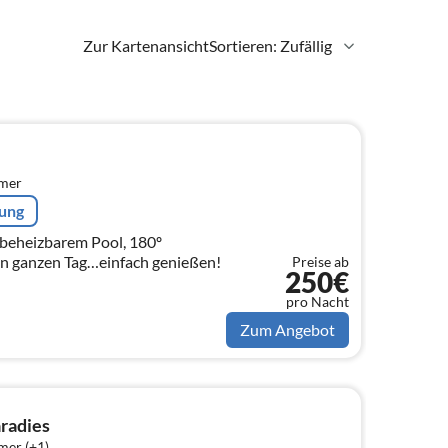
Zur Kartenansicht
Sortieren: Zufällig
mmer
rung
 beheizbarem Pool, 180º
n ganzen Tag…einfach genießen!
Preise ab
250€
pro Nacht
Zum Angebot
radies
mer (+1)