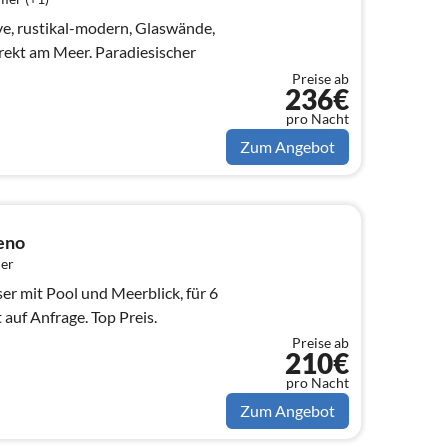
ive, rustikal-modern, Glaswände,
irekt am Meer. Paradiesischer
Preise ab
236€
pro Nacht
Zum Angebot
eno
er
er mit Pool und Meerblick, für 6
auf Anfrage. Top Preis.
Preise ab
210€
pro Nacht
Zum Angebot