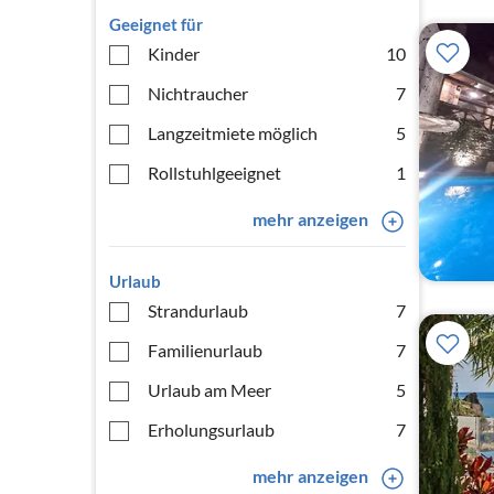
Geeignet für
Kinder
10
Nichtraucher
7
Langzeitmiete möglich
5
Rollstuhlgeeignet
1
mehr anzeigen
Urlaub
Strandurlaub
7
Familienurlaub
7
Urlaub am Meer
5
Erholungsurlaub
7
mehr anzeigen