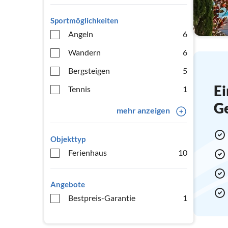
Sportmöglichkeiten
Angeln
6
Wandern
6
Bergsteigen
5
Ei
Tennis
1
G
mehr anzeigen
Objekttyp
Ferienhaus
10
Angebote
Bestpreis-Garantie
1