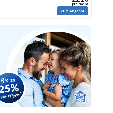
pro Nacht
Zum Angebot