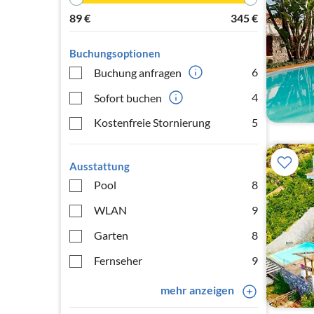
89
€
345
€
Buchungsoptionen
6
Buchung anfragen
4
Sofort buchen
Kostenfreie Stornierung
5
Ausstattung
Pool
8
WLAN
9
Garten
8
Fernseher
9
mehr anzeigen