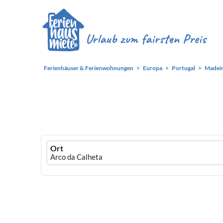
Ferienhäuser & Ferienwohnungen
Europa
Portugal
Madei
Ferienhausmiete
Ort
logo