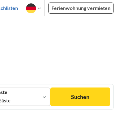
chlisten
Ferienwohnung vermieten
ste
Suchen
Gäste