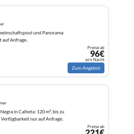
er
emeinschaftspool und Panorama
t auf Anfrage.
Preise ab
96€
pro Nacht
Zum Angebot
mmer
a Negra in Calheta: 120 m², bis zu
 Verfügbarkeit nur auf Anfrage.
Preise ab
221€