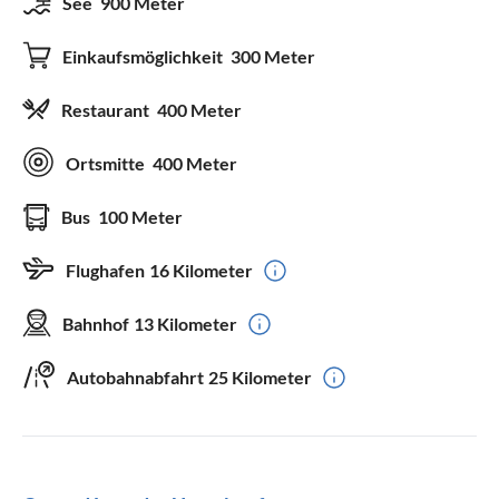
See
900 Meter
Einkaufsmöglichkeit
300 Meter
Restaurant
400 Meter
Ortsmitte
400 Meter
Bus
100 Meter
Flughafen
16 Kilometer
Bahnhof
13 Kilometer
Autobahnabfahrt
25 Kilometer