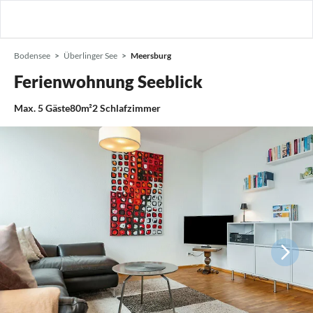
Bodensee
Überlinger See
Meersburg
Ferienwohnung Seeblick
Max.
5
Gäste
80m²
2
Schlafzimmer