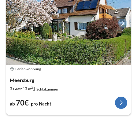
Ferienwohnung
Meersburg
2
1
3
43
Gäste
m
Schlafzimmer
70€
ab
pro Nacht