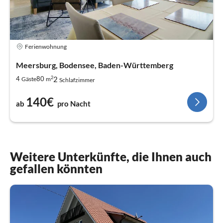
Ferienwohnung
Meersburg, Bodensee, Baden-Württemberg
2
2
4
80
Gäste
m
Schlafzimmer
140€
ab
pro Nacht
Weitere Unterkünfte, die Ihnen auch
gefallen könnten