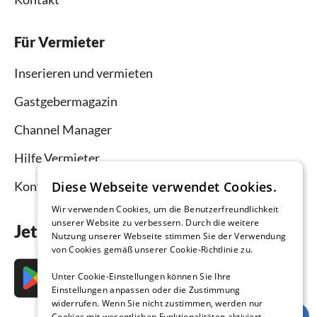
Für Vermieter
Inserieren und vermieten
Gastgebermagazin
Channel Manager
Hilfe Vermieter
Diese Webseite verwendet Cookies.
Kontakt
Wir verwenden Cookies, um die Benutzerfreundlichkeit
unserer Website zu verbessern. Durch die weitere
Jetzt die App downloaden
Nutzung unserer Webseite stimmen Sie der Verwendung
von Cookies gemäß unserer Cookie-Richtlinie zu.
Unter Cookie-Einstellungen können Sie Ihre
Einstellungen anpassen oder die Zustimmung
widerrufen. Wenn Sie nicht zustimmen, werden nur
Cookies mit wesentlichen Funktionalitäten aktiviert.