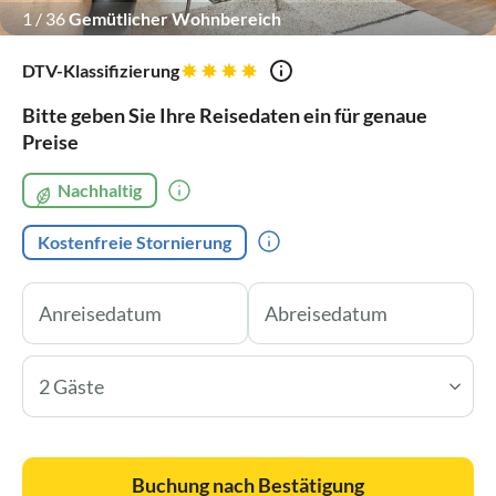
1
/
36
Gemütlicher Wohnbereich
DTV-Klassifizierung
Bitte geben Sie Ihre Reisedaten ein für genaue
Preise
Nachhaltig
Kostenfreie Stornierung
2 Gäste
Buchung nach Bestätigung