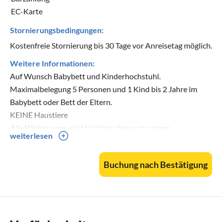
EC-Karte
Stornierungsbedingungen:
Kostenfreie Stornierung bis 30 Tage vor Anreisetag möglich.
Weitere Informationen:
Auf Wunsch Babybett und Kinderhochstuhl.
Maximalbelegung 5 Personen und 1 Kind bis 2 Jahre im
Babybett oder Bett der Eltern.
KEINE Haustiere
Alle Wohnungen sind Nichtraucherwohnungen.
weiterlesen
Selbstverständlich können Raucher aber auf der Terrasse
oder Balkon Ihre Zigarette geniessen.
Buchung nach Bestätigung