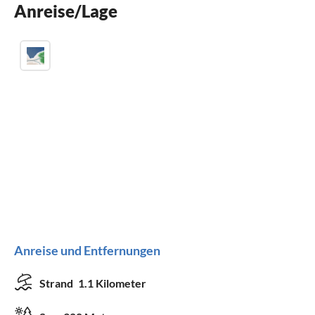
Anreise/Lage
Parkplatz
Anreise und Entfernungen
Strand
1.1 Kilometer