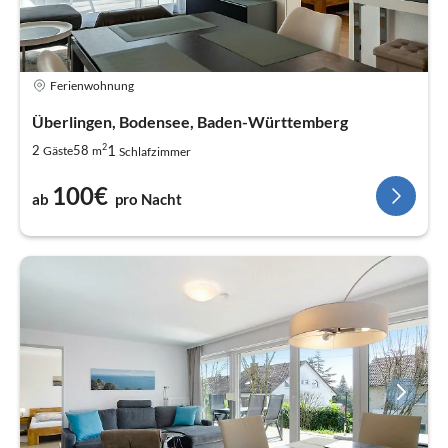
Ferienwohnung
Überlingen, Bodensee, Baden-Württemberg
2
1
2
58
Gäste
m
Schlafzimmer
100€
ab
pro Nacht