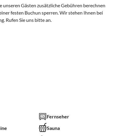
die unseren Gästen zusätzliche Gebühren berechnen
 einer festen Buchun sperren. Wir stehen Ihnen bei
g. Rufen Sie uns bitte an.
Fernseher
ine
Sauna