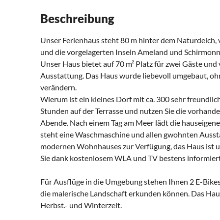
Beschreibung
Unser Ferienhaus steht 80 m hinter dem Naturdeich, 
und die vorgelagerten Inseln Ameland und Schirmon
Unser Haus bietet auf 70 m² Platz für zwei Gäste und
Ausstattung. Das Haus wurde liebevoll umgebaut, ohn
verändern.
Wierum ist ein kleines Dorf mit ca. 300 sehr freundl
Stunden auf der Terrasse und nutzen Sie die vorhande
Abende. Nach einem Tag am Meer lädt die hauseigene
steht eine Waschmaschine und allen gwohnten Auss
modernen Wohnhauses zur Verfügung, das Haus ist uns
Sie dank kostenlosem WLA und TV bestens informiert
Für Ausflüge in die Umgebung stehen Ihnen 2 E-Bikes
die malerische Landschaft erkunden können. Das Haus 
Herbst.- und Winterzeit.