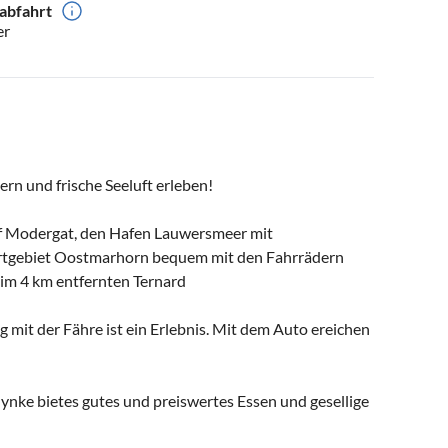
abfahrt
er
n und frische Seeluft erleben!
f Modergat, den Hafen Lauwersmeer mit
ortgebiet Oostmarhorn bequem mit den Fahrrädern
h im 4 km entfernten Ternard
mit der Fähre ist ein Erlebnis. Mit dem Auto ereichen
nke bietes gutes und preiswertes Essen und gesellige