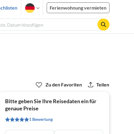
chlisten
Ferienwohnung vermieten
ste, Datum hinzufügen
Zu den Favoriten
Teilen
Bitte geben Sie Ihre Reisedaten ein für
genaue Preise
1 Bewertung