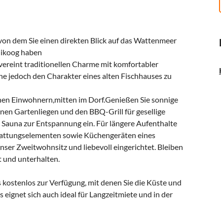
von dem Sie einen direkten Blick auf das Wattenmeer
nikoog haben
 vereint traditionellen Charme mit komfortabler
e jedoch den Charakter eines alten Fischhauses zu
ichen Einwohnern,mitten im Dorf.Genießen Sie sonnige
nen Gartenliegen und den BBQ-Grill für gesellige
 Sauna zur Entspannung ein. Für längere Aufenthalte
tattungselementen sowie Küchengeräten eines
er Zweitwohnsitz und liebevoll eingerichtet. Bleiben
 und unterhalten.
 kostenlos zur Verfügung, mit denen Sie die Küste und
eignet sich auch ideal für Langzeitmiete und in der