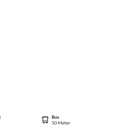
t
Bus
50 Meter