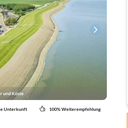
r und Küste
re Unterkunft
100% Weiterempfehlung