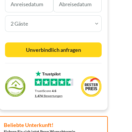
2 Gäste
Unverbindlich anfragen
Beliebte Unterkunft!
Sichern Sie sich jetzt Ihren Wunschtermin.