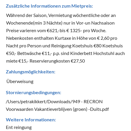
Zusätzliche Informationen zum Mietpreis:
Während der Saison, Vermietung wöchentliche oder an
Wochenende(min 3 Nächte) nur in Vor-un Nachsaison
Preise varieren vom €621,-bis € 1325- pro Woche.
Nebenkosten enthalten Kurtaxe in Höhe von € 2,60 pro
Nacht pro Person und Reinigung Koetshuis €80 Koetshuis
€50,- Bettwäsche €11,- p.p. sind Kinderbett Hochstuhl auch
miete €15,- Reservierungkosten €27,50
Zahlungsmöglichkeiten:
Überweisung
Stornierungsbedingungen:
/Users/petrakikkert/Downloads/949 - RECRON
Voorwaarden Vakantieverblijven (groen) -Duits.pdf
Weitere Informationen:
Ent reingung