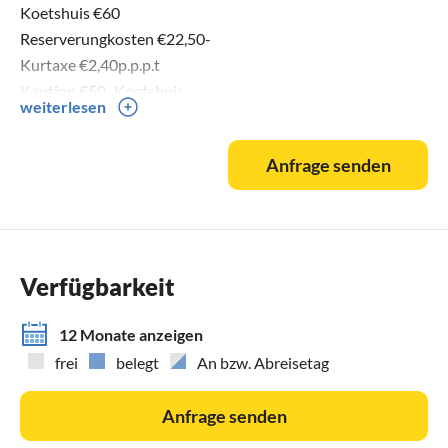
Koetshuis €60
Reserverungkosten €22,50-
Kurtaxe €2,40p.p.p.t
Kaution €50,-Koetshuis
weiterlesen
Anfrage senden
Verfügbarkeit
12 Monate anzeigen
frei
belegt
An bzw. Abreisetag
Anfrage senden