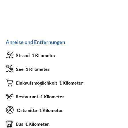
Anreise und Entfernungen
Strand
1 Kilometer
See
1 Kilometer
Einkaufsmöglichkeit
1 Kilometer
Restaurant
1 Kilometer
Ortsmitte
1 Kilometer
Bus
1 Kilometer