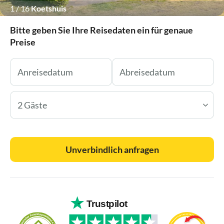
1
/
16
Koetshuis
Bitte geben Sie Ihre Reisedaten ein für genaue
Preise
2 Gäste
Unverbindlich anfragen