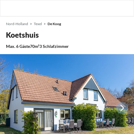
Nord-Holland
Texel
De Koog
Koetshuis
Max.
6
Gäste
70m²
3
Schlafzimmer