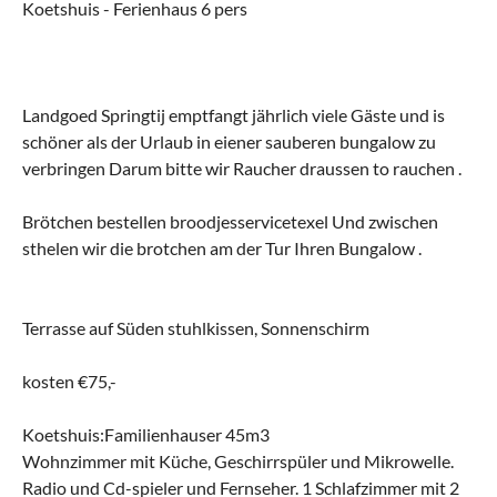
Koetshuis - Ferienhaus 6 pers
Landgoed Springtij emptfangt jährlich viele Gäste und is
schöner als der Urlaub in eiener sauberen bungalow zu
verbringen Darum bitte wir Raucher draussen to rauchen .
Brötchen bestellen broodjesservicetexel Und zwischen
sthelen wir die brotchen am der Tur Ihren Bungalow .
Terrasse auf Süden stuhlkissen, Sonnenschirm
kosten €75,-
Koetshuis:Familienhauser 45m3
Wohnzimmer mit Küche, Geschirrspüler und Mikrowelle.
Radio und Cd-spieler und Fernseher. 1 Schlafzimmer mit 2