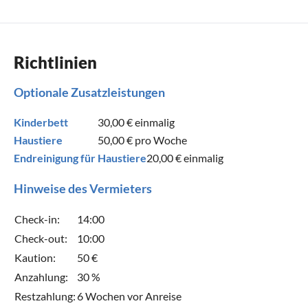
Richtlinien
Optionale Zusatzleistungen
Kinderbett
30,00 €
einmalig
Haustiere
50,00 €
pro Woche
Endreinigung für Haustiere
20,00 €
einmalig
Hinweise des Vermieters
Check-in:
14:00
Check-out:
10:00
Kaution:
50 €
Anzahlung:
30 %
Restzahlung:
6 Wochen vor Anreise