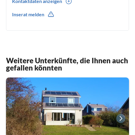
Kontaktdaten anzeigen
0031(0) 641291560
Inserat melden
0049(0) 641291560
Weitere Unterkünfte, die Ihnen auch
gefallen könnten