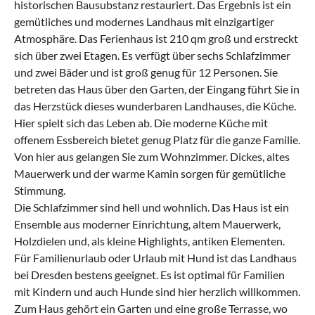
historischen Bausubstanz restauriert. Das Ergebnis ist ein
gemütliches und modernes Landhaus mit einzigartiger
Atmosphäre. Das Ferienhaus ist 210 qm groß und erstreckt
sich über zwei Etagen. Es verfügt über sechs Schlafzimmer
und zwei Bäder und ist groß genug für 12 Personen. Sie
betreten das Haus über den Garten, der Eingang führt Sie in
das Herzstück dieses wunderbaren Landhauses, die Küche.
Hier spielt sich das Leben ab. Die moderne Küche mit
offenem Essbereich bietet genug Platz für die ganze Familie.
Von hier aus gelangen Sie zum Wohnzimmer. Dickes, altes
Mauerwerk und der warme Kamin sorgen für gemütliche
Stimmung.
Die Schlafzimmer sind hell und wohnlich. Das Haus ist ein
Ensemble aus moderner Einrichtung, altem Mauerwerk,
Holzdielen und, als kleine Highlights, antiken Elementen.
Für Familienurlaub oder Urlaub mit Hund ist das Landhaus
bei Dresden bestens geeignet. Es ist optimal für Familien
mit Kindern und auch Hunde sind hier herzlich willkommen.
Zum Haus gehört ein Garten und eine große Terrasse, wo