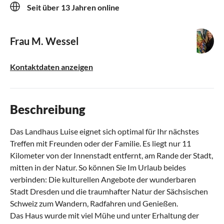
Seit über 13 Jahren online
Frau M. Wessel
Kontaktdaten anzeigen
Beschreibung
Das Landhaus Luise eignet sich optimal für Ihr nächstes
Treffen mit Freunden oder der Familie. Es liegt nur 11
Kilometer von der Innenstadt entfernt, am Rande der Stadt,
mitten in der Natur. So können Sie Im Urlaub beides
verbinden: Die kulturellen Angebote der wunderbaren
Stadt Dresden und die traumhafter Natur der Sächsischen
Schweiz zum Wandern, Radfahren und Genießen.
Das Haus wurde mit viel Mühe und unter Erhaltung der