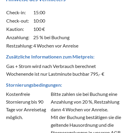
Check-in:
15:00
Check-out:
10:00
Kaution:
100 €
Anzahlung:
25 % bei Buchung
Restzahlung:
4 Wochen vor Anreise
Zusätzliche Informationen zum Mietpreis:
Gas + Strom wird nach Verbrauch berechnet
Wochenende ist nur Lastminute buchbar 795,- €
Stornierungsbedingungen:
Kostenfreie
Bitte zahlen sie bei Buchung eine
Stornierung bis 90
Anzahlung von 20 %, Restzahlung
Tage vor Anreisetag
dann 4 Wochen vor Anreise.
möglich.
Mit der Buchung bestätigen sie die
geltende Hausordnung und die
Stornoregelungen in unseren AGB.