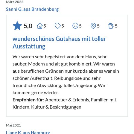
März 2022
Sanni G. aus Brandenburg
5,0
5
5
5
5
5
wunderschönes Gutshaus mit toller
Ausstattung
Wir waren sehr begeistert von dem Haus, sehr
sauber, Modern und alt gut kombiniert. Wir waren
aus beruflichen Gründen nur kurz da aber es war ein
schöner Aufenthalt. Reibungslose und sehr
freundliche Abwicklung. Tolle Umgebung. Wir
kommen gerne wieder.
Empfohlen für
: Abenteuer & Erlebnis, Familien mit
Kindern, Kultur & Besichtigungen
Mai 2021
Liane K. aus Hamburg