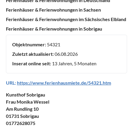
Ferienhäuser & Ferienwohnungen in Deutschland
Ferienhäuser & Ferienwohnungen in Sachsen
Ferienhäuser & Ferienwohnungen im Sächsisches Elbland
Ferienhäuser & Ferienwohnungen in Sobrigau
Objektnummer:
54321
Zuletzt aktualisiert:
06.08.2026
Inserat online seit:
13 Jahren, 5 Monaten
URL:
https://www.ferienhausmiete.de/54321.htm
Kunsthof Sobrigau
Frau Monika Wessel
Am Rundling 10
01731 Sobrigau
01772628075