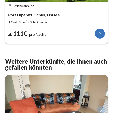
Ferienwohnung
Port Olpenitz, Schlei, Ostsee
2
2
4
76
Gäste
m
Schlafzimmer
111€
ab
pro Nacht
Weitere Unterkünfte, die Ihnen auch
gefallen könnten