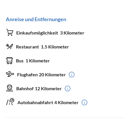
Anreise und Entfernungen
Einkaufsmöglichkeit
3 Kilometer
Restaurant
1.5 Kilometer
Bus
1 Kilometer
Flughafen
20 Kilometer
Bahnhof
12 Kilometer
Autobahnabfahrt
4 Kilometer