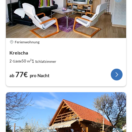
Ferienwohnung
Kreischa
2
1
2
50
Gäste
m
Schlafzimmer
77€
ab
pro Nacht