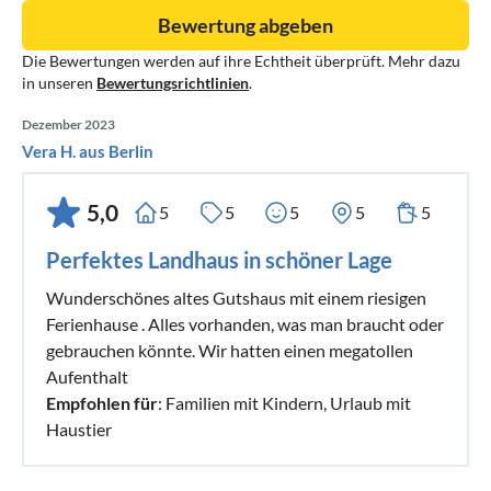
Bewertung abgeben
Die Bewertungen werden auf ihre Echtheit überprüft. Mehr dazu
in unseren
Bewertungsrichtlinien
.
Dezember 2023
Vera H. aus Berlin
5,0
5
5
5
5
5
Perfektes Landhaus in schöner Lage
Wunderschönes altes Gutshaus mit einem riesigen
Ferienhause . Alles vorhanden, was man braucht oder
gebrauchen könnte. Wir hatten einen megatollen
Aufenthalt
Empfohlen für
: Familien mit Kindern, Urlaub mit
Haustier