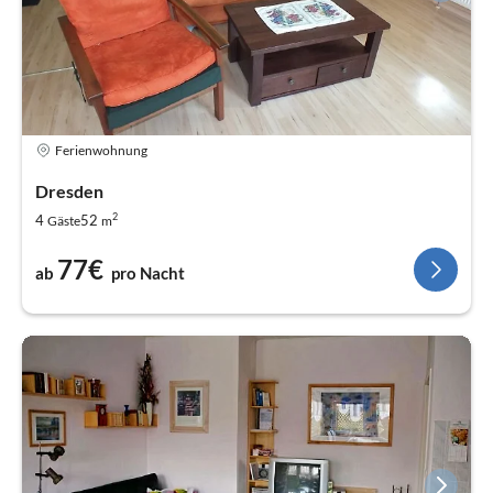
Ferienwohnung
Dresden
2
4
52
Gäste
m
77€
ab
pro Nacht