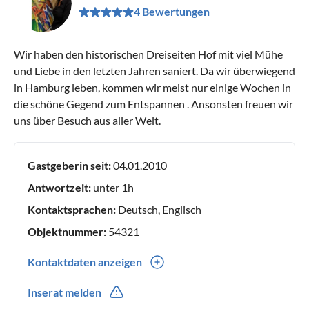
4 Bewertungen
Wir haben den historischen Dreiseiten Hof mit viel Mühe
und Liebe in den letzten Jahren saniert. Da wir überwiegend
in Hamburg leben, kommen wir meist nur einige Wochen in
die schöne Gegend zum Entspannen . Ansonsten freuen wir
uns über Besuch aus aller Welt.
Gastgeberin seit:
04.01.2010
Antwortzeit:
unter 1h
Kontaktsprachen:
Deutsch, Englisch
Objektnummer:
54321
Kontaktdaten anzeigen
0049(0) 81979867
Inserat melden
0049(0) 01772628075