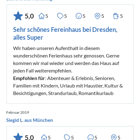
5,0
5
5
5
5
5
Sehr schönes Fereinhaus bei Dresden,
alles Super
Wir haben unseren Aufenthalt in diesem
wunderschönen Ferienhaus sehr genossen. Gerne
kommen wir mal wieder und werden das Haus auf
jeden Fall weiterempfehlen.
Empfohlen für
: Abenteuer & Erlebnis, Senioren,
Familien mit Kindern, Urlaub mit Haustier, Kultur &
Besichtigungen, Strandurlaub, Romantikurlaub
Februar 2019
Siegid L. aus München
5,0
5
5
5
5