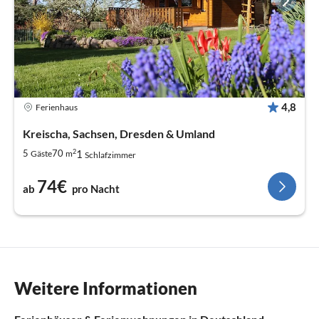
4,8
Ferienhaus
Kreischa, Sachsen, Dresden & Umland
2
1
5
70
Gäste
m
Schlafzimmer
74€
ab
pro Nacht
Weitere Informationen