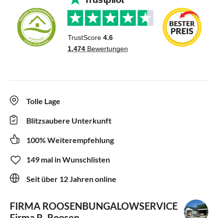
Tolle Lage
Blitzsaubere Unterkunft
100% Weiterempfehlung
149 mal in Wunschlisten
Seit über 12 Jahren online
FIRMA ROOSENBUNGALOWSERVICE
Firma R. Roosen