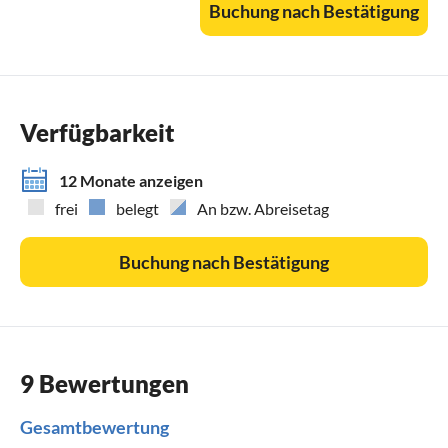
Buchung nach Bestätigung
Über Rotterdam: A57 Richtung Nijmegen
Verfügbarkeit
12 Monate anzeigen
frei
belegt
An bzw. Abreisetag
Buchung nach Bestätigung
9 Bewertungen
Gesamtbewertung