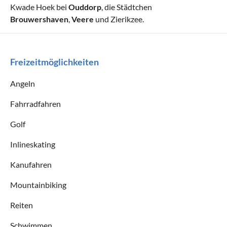
Kwade Hoek bei
Ouddorp
, die Städtchen
Brouwershaven
,
Veere
und Zierikzee.
Freizeitmöglichkeiten
Angeln
Fahrradfahren
Golf
Inlineskating
Kanufahren
Mountainbiking
Reiten
Schwimmen