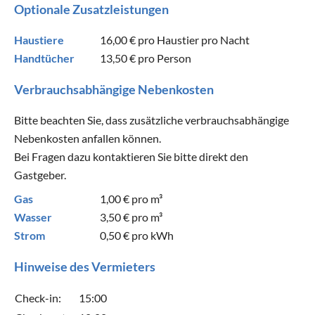
Optionale Zusatzleistungen
Haustiere
16,00 €
pro Haustier pro Nacht
Handtücher
13,50 €
pro Person
Verbrauchsabhängige Nebenkosten
Bitte beachten Sie, dass zusätzliche verbrauchsabhängige
Nebenkosten anfallen können.
Bei Fragen dazu kontaktieren Sie bitte direkt den
Gastgeber.
Gas
1,00 €
pro m³
Wasser
3,50 €
pro m³
Strom
0,50 €
pro kWh
Hinweise des Vermieters
Check-in:
15:00