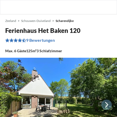
Zeeland
Schouwen-Duiveland
Scharendijke
Ferienhaus Het Baken 120
9 Bewertungen
Max.
6
Gäste
125m²
3
Schlafzimmer