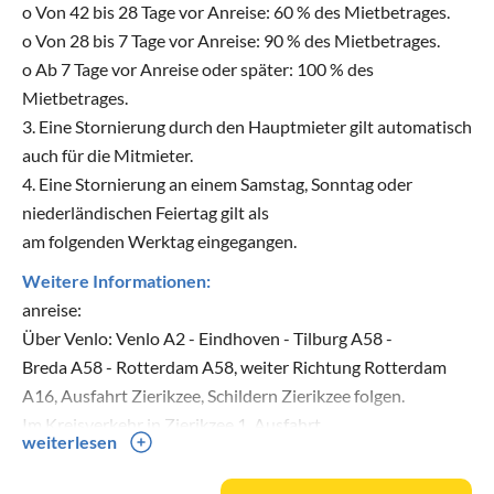
o Von 42 bis 28 Tage vor Anreise: 60 % des Mietbetrages.
o Von 28 bis 7 Tage vor Anreise: 90 % des Mietbetrages.
o Ab 7 Tage vor Anreise oder später: 100 % des
Mietbetrages.
3. Eine Stornierung durch den Hauptmieter gilt automatisch
auch für die Mitmieter.
4. Eine Stornierung an einem Samstag, Sonntag oder
niederländischen Feiertag gilt als
am folgenden Werktag eingegangen.
Weitere Informationen:
anreise:
Über Venlo: Venlo A2 - Eindhoven - Tilburg A58 -
Breda A58 - Rotterdam A58, weiter Richtung Rotterdam
A16, Ausfahrt Zierikzee, Schildern Zierikzee folgen.
Im Kreisverkehr in Zierikzee 1. Ausfahrt
weiterlesen
Brouwershaven, dann 2. Straße links, Richtung
Scharendijke.