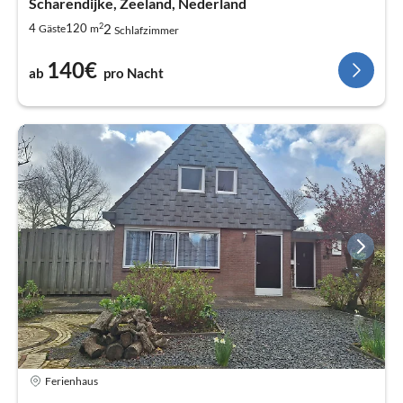
Scharendijke, Zeeland, Nederland
2
2
4
120
Gäste
m
Schlafzimmer
140€
ab
pro Nacht
Ferienhaus