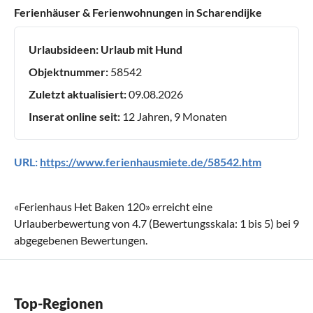
Ferienhäuser & Ferienwohnungen in Scharendijke
Urlaubsideen:
Urlaub mit Hund
Objektnummer:
58542
Zuletzt aktualisiert:
09.08.2026
Inserat online seit:
12 Jahren, 9 Monaten
URL:
https://www.ferienhausmiete.de/58542.htm
«
Ferienhaus Het Baken 120
» erreicht eine
Urlauberbewertung von
4.7
(Bewertungsskala:
1
bis
5
) bei
9
abgegebenen Bewertungen.
Top-Regionen