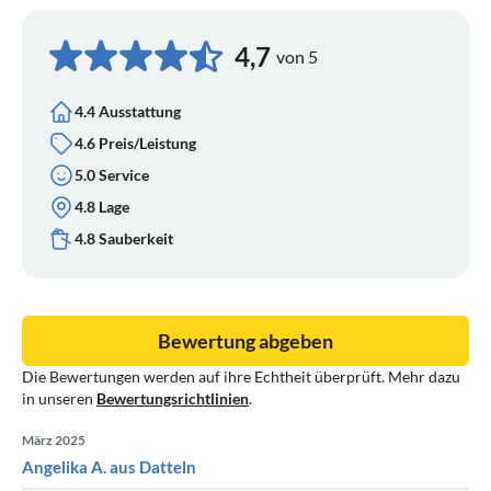
4,7
von 5
4.4 Ausstattung
4.6 Preis/Leistung
5.0 Service
4.8 Lage
4.8 Sauberkeit
Bewertung abgeben
Die Bewertungen werden auf ihre Echtheit überprüft. Mehr dazu
in unseren
Bewertungsrichtlinien
.
März 2025
Angelika A. aus Datteln