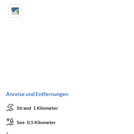
Anreise und Entfernungen
Strand
1 Kilometer
See
0.5 Kilometer