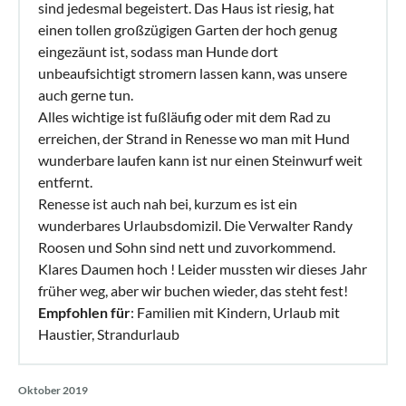
sind jedesmal begeistert. Das Haus ist riesig, hat
einen tollen großzügigen Garten der hoch genug
eingezäunt ist, sodass man Hunde dort
unbeaufsichtigt stromern lassen kann, was unsere
auch gerne tun.
Alles wichtige ist fußläufig oder mit dem Rad zu
erreichen, der Strand in Renesse wo man mit Hund
wunderbare laufen kann ist nur einen Steinwurf weit
entfernt.
Renesse ist auch nah bei, kurzum es ist ein
wunderbares Urlaubsdomizil. Die Verwalter Randy
Roosen und Sohn sind nett und zuvorkommend.
Klares Daumen hoch ! Leider mussten wir dieses Jahr
früher weg, aber wir buchen wieder, das steht fest!
Empfohlen für
: Familien mit Kindern, Urlaub mit
Haustier, Strandurlaub
Oktober 2019