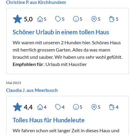
Christine P. aus Kirchhundem
5,0
5
5
5
5
5
Schöner Urlaub in einem tollen Haus
Wir waren mit unseren 2 Hunden hier. Schönes Haus
mit herrlich grossem Garten. Alles da was mann
braucht und sauber. Wir haben uns sehr wohl gefühlt.
Empfohlen für
: Urlaub mit Haustier
Mai 2023
Claudia J. aus Meerbusch
4,4
4
4
5
5
4
Tolles Haus für Hundeleute
Wir fahren schon seit langer Zeit in dieses Haus und