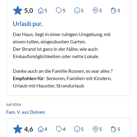
5,0
5
5
5
5
5
Urlaub pur,
Das Haus, liegt in einer ruhigen Umgebung, mit
einem tollen, eingezäunten Garten.
Der Strand ist ganz in der Nähe, wie auch
Einkaufsmöglichkeiten oder nette Lokale.
Danke auch an die Familie Roosen, es war alles ?
Empfohlen für
: Senioren, Familien mit Kindern,
Urlaub mit Haustier, Strandurlaub
Juli 2024
Fam. V. aus Duiven
4,6
4
4
5
5
5