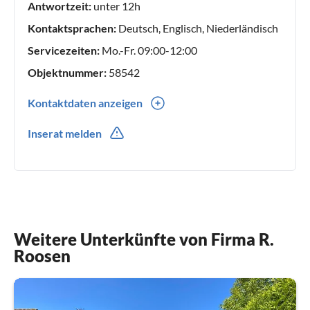
Antwortzeit:
unter 12h
Kontaktsprachen:
Deutsch, Englisch, Niederländisch
Servicezeiten:
Mo.-Fr. 09:00-12:00
Objektnummer:
58542
Kontaktdaten anzeigen
0031(0) 111851909
Inserat melden
Weitere Unterkünfte von Firma R.
Roosen