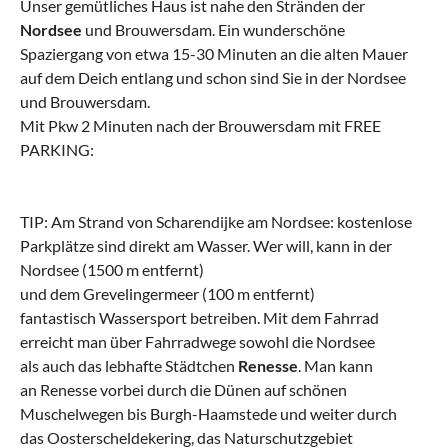
Unser gemütliches Haus ist nahe den Stränden der
Nordsee
und Brouwersdam. Ein wunderschöne
Spaziergang von etwa 15-30 Minuten an die alten Mauer
auf dem Deich entlang und schon sind Sie in der Nordsee
und Brouwersdam.
Mit Pkw 2 Minuten nach der Brouwersdam mit FREE
PARKING:
TIP: Am Strand von Scharendijke am Nordsee: kostenlose
Parkplätze sind direkt am Wasser. Wer will, kann in der
Nordsee (1500 m entfernt)
und dem Grevelingermeer (100 m entfernt)
fantastisch Wassersport betreiben. Mit dem Fahrrad
erreicht man über Fahrradwege sowohl die Nordsee
als auch das lebhafte Städtchen
Renesse
. Man kann
an Renesse vorbei durch die Dünen auf schönen
Muschelwegen bis Burgh-Haamstede und weiter durch
das Oosterscheldekering, das Naturschutzgebiet