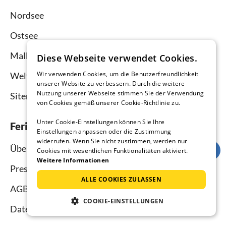
Nordsee
Ostsee
Mallorca
Diese Webseite verwendet Cookies.
Wir verwenden Cookies, um die Benutzerfreundlichkeit
Weltweit
unserer Website zu verbessern. Durch die weitere
Nutzung unserer Webseite stimmen Sie der Verwendung
Sitemap
von Cookies gemäß unserer Cookie-Richtlinie zu.
Unter Cookie-Einstellungen können Sie Ihre
Ferienhausmiete.de
Einstellungen anpassen oder die Zustimmung
widerrufen. Wenn Sie nicht zustimmen, werden nur
Über uns
Cookies mit wesentlichen Funktionalitäten aktiviert.
Weitere Informationen
Presse
ALLE COOKIES ZULASSEN
AGB
COOKIE-EINSTELLUNGEN
Datenschutz