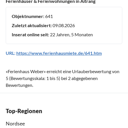
Ferienhäuser & Ferienwohnungen in Aitrang
Objektnummer:
641
Zuletzt aktualisiert:
09.08.2026
Inserat online seit:
22 Jahren, 5 Monaten
URL:
https://www.ferienhausmiete.de/641.htm
«
Ferienhaus Weber
» erreicht eine Urlauberbewertung von
5
(Bewertungsskala:
1
bis
5
) bei
2
abgegebenen
Bewertungen.
Top-Regionen
Nordsee