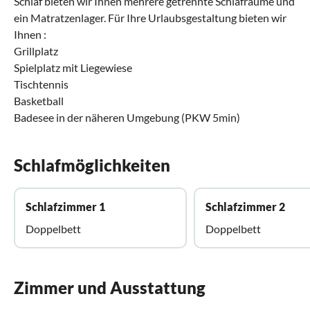
Schlaf bieten wir Ihnen mehrere getrennte Schlafräume und
ein Matratzenlager. Für Ihre Urlaubsgestaltung bieten wir
Ihnen :
Grillplatz
Spielplatz mit Liegewiese
Tischtennis
Basketball
Badesee in der näheren Umgebung (PKW 5min)
Schlafmöglichkeiten
Schlafzimmer 1
Schlafzimmer 2
Doppelbett
Doppelbett
Zimmer und Ausstattung