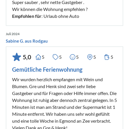
Super sauber , sehr nette Gastgeber .
Wir können die Wohnung empfehlen ?
Empfohlen für
: Urlaub ohne Auto
Juli 2024
Sabine G. aus Rodgau
5,0
5
5
5
5
5
Gemütliche Ferienwohnung
Wir wurden herzlich empfangen mit Wein und
Blumen. Gre und Henk sind zwei sehr liebe
Gastgeber und für Fragen oder Hilfe immer offen. Die
Wohnung ist ruhig aber dennoch zentral gelegen. In 5
Minuten ist man am Strand und der Supermarkt ist 1
Minute entfernt. Wir haben uns sehr wohl gefühlt
und eine tolle Woche in Egmond an Zee verbracht.
Vielen Dank an Gre & Henk!