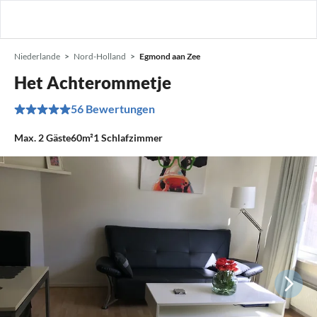
Niederlande
Nord-Holland
Egmond aan Zee
Het Achterommetje
56 Bewertungen
Max.
2
Gäste
60m²
1
Schlafzimmer