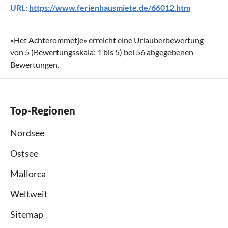
URL:
https://www.ferienhausmiete.de/66012.htm
«
Het Achterommetje
» erreicht eine Urlauberbewertung
von
5
(Bewertungsskala:
1
bis
5
) bei
56
abgegebenen
Bewertungen.
Top-Regionen
Nordsee
Ostsee
Mallorca
Weltweit
Sitemap