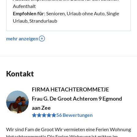
Aufenthalt
Empfohlen für
: Senioren, Urlaub ohne Auto, Single
Urlaub, Strandurlaub
mehr anzeigen
Kontakt
FIRMA HETACHTEROMMETJE
Frau G. De Groot Achterom 9 Egmond
aan Zee
56 Bewertungen
Wir sind Fam de Groot Wir vermieten eine Ferien Wohnung
Hetachterommetje Die Ferien Wohnung ist mitten im