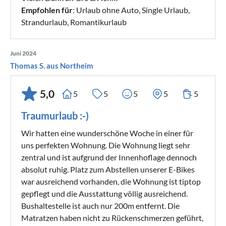
Empfohlen für
: Urlaub ohne Auto, Single Urlaub,
Strandurlaub, Romantikurlaub
Juni 2024
Thomas S. aus Northeim
5,0
5
5
5
5
5
Traumurlaub :-)
Wir hatten eine wunderschöne Woche in einer für
uns perfekten Wohnung. Die Wohnung liegt sehr
zentral und ist aufgrund der Innenhoflage dennoch
absolut ruhig. Platz zum Abstellen unserer E-Bikes
war ausreichend vorhanden, die Wohnung ist tiptop
gepflegt und die Ausstattung völlig ausreichend.
Bushaltestelle ist auch nur 200m entfernt. Die
Matratzen haben nicht zu Rückenschmerzen geführt,