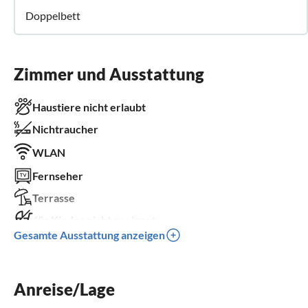
Doppelbett
Zimmer und Ausstattung
Haustiere nicht erlaubt
Nichtraucher
WLAN
Fernseher
Terrasse
für Kinder nicht geeignet
Gesamte Ausstattung anzeigen
für Rollstuhl nicht geeignet
Anreise/Lage