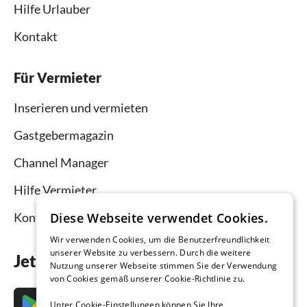
Hilfe Urlauber
Kontakt
Für Vermieter
Inserieren und vermieten
Gastgebermagazin
Channel Manager
Hilfe Vermieter
Diese Webseite verwendet Cookies.
Kontakt
Wir verwenden Cookies, um die Benutzerfreundlichkeit
unserer Website zu verbessern. Durch die weitere
Jetzt die App downloaden
Nutzung unserer Webseite stimmen Sie der Verwendung
von Cookies gemäß unserer Cookie-Richtlinie zu.
Unter Cookie-Einstellungen können Sie Ihre