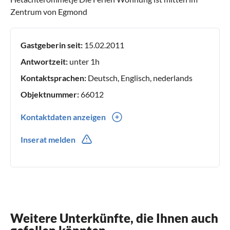
Zentrum von Egmond
Gastgeberin seit:
15.02.2011
Antwortzeit:
unter 1h
Kontaktsprachen:
Deutsch, Englisch, nederlands
Objektnummer:
66012
Kontaktdaten anzeigen
0031(0) 725064080
Inserat melden
0031(0) 651060814
Weitere Unterkünfte, die Ihnen auch