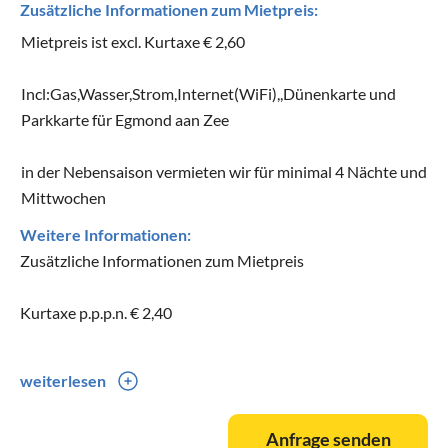
Zusätzliche Informationen zum Mietpreis:
Mietpreis ist excl. Kurtaxe € 2,60
Incl:Gas,Wasser,Strom,Internet(WiFi),,Dünenkarte und
Parkkarte für Egmond aan Zee
in der Nebensaison vermieten wir für minimal 4 Nächte und
Mittwochen
Weitere Informationen:
Zusätzliche Informationen zum Mietpreis
Kurtaxe p.p.p.n. € 2,40
weiterlesen
Wir vermieten wir von Samstag bis Samstag
Anfrage senden