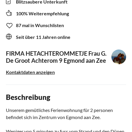
Blitzsaubere Unterkunft
100% Weiterempfehlung
87 mal in Wunschlisten
Seit über 11 Jahren online
FIRMA HETACHTEROMMETJE
Frau G.
De Groot Achterom 9 Egmond aan Zee
Kontaktdaten anzeigen
Beschreibung
Unserem gemütliches Ferienwohnung für 2 personen
befindet sich im Zentrum von Egmond aan Zee.
Weniger von 5 minuten zu fuss vom Strand und den Dünen.