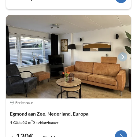
Ferienhaus
Egmond aan Zee, Nederland, Europa
2
3
4
60
Gäste
m
Schlafzimmer
120€