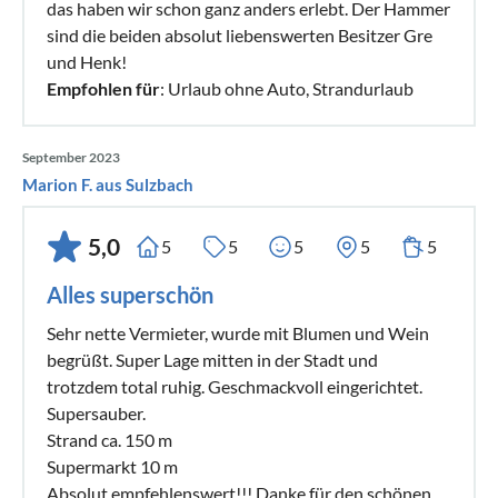
das haben wir schon ganz anders erlebt. Der Hammer
sind die beiden absolut liebenswerten Besitzer Gre
und Henk!
Empfohlen für
: Urlaub ohne Auto, Strandurlaub
September 2023
Marion F. aus Sulzbach
5,0
5
5
5
5
5
Alles superschön
Sehr nette Vermieter, wurde mit Blumen und Wein
begrüßt. Super Lage mitten in der Stadt und
trotzdem total ruhig. Geschmackvoll eingerichtet.
Supersauber.
Strand ca. 150 m
Supermarkt 10 m
Absolut empfehlenswert!!! Danke für den schönen