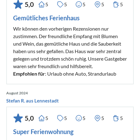
5,0
5
5
5
5
5
Gemütliches Ferienhaus
Wir können den vorherigen Rezensionen nur
zustimmen. Der freundliche Empfang mit Blumen
und Wein, das gemütliche Haus und die Sauberkeit
haben uns sehr gefallen. Das Haus war sehr zentral
gelegen und trotzdem schön ruhig. Unsere Gastgeber
waren sehr freundlich und hilfsbereit.
Empfohlen für
: Urlaub ohne Auto, Strandurlaub
August 2024
Stefan R. aus Lennestadt
5,0
5
5
5
5
5
Super Ferienwohnung