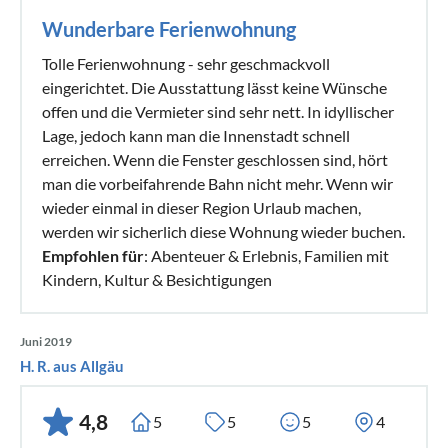
Wunderbare Ferienwohnung
Tolle Ferienwohnung - sehr geschmackvoll
eingerichtet. Die Ausstattung lässt keine Wünsche
offen und die Vermieter sind sehr nett. In idyllischer
Lage, jedoch kann man die Innenstadt schnell
erreichen. Wenn die Fenster geschlossen sind, hört
man die vorbeifahrende Bahn nicht mehr. Wenn wir
wieder einmal in dieser Region Urlaub machen,
werden wir sicherlich diese Wohnung wieder buchen.
Empfohlen für
: Abenteuer & Erlebnis, Familien mit
Kindern, Kultur & Besichtigungen
Juni 2019
H. R. aus Allgäu
4,8
5
5
5
4