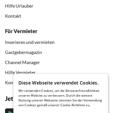
Hilfe Urlauber
Kontakt
Für Vermieter
Inserieren und vermieten
Gastgebermagazin
Channel Manager
Hilfe Vermieter
Diese Webseite verwendet Cookies.
Kontakt
Wir verwenden Cookies, um die Benutzerfreundlichkeit
unserer Website zu verbessern. Durch die weitere
Jetzt die App downloaden
Nutzung unserer Webseite stimmen Sie der Verwendung
von Cookies gemäß unserer Cookie-Richtlinie zu.