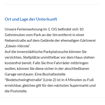
Ort und Lage der Unterkunft
Unsere Ferienwohnung im 1. OG befindet sich 10
Gehminuten vom Park an der Ilm entfernt in einer
Nebenstraße auf dem Gelände der ehemaligen Gärtnerei
„Edwin-Hörnle“.
Auf die innenstädtische Parkplatzsuche können Sie
verzichten, Stellplätze unmittelbar vor dem Haus stehen
kostenfrei bereit. Falls Sie Ihre Fahrräder mitbringen
wollen, können Sie diese sicher in der abschließbaren
Garage verstauen. Eine Bushaltestelle
"Bodelschwinghstraße" (Linie 2) ist in 4 Minuten zu Fuß
erreichbar, gleiches gilt für den nächsten Supermarkt und
die Poststelle.