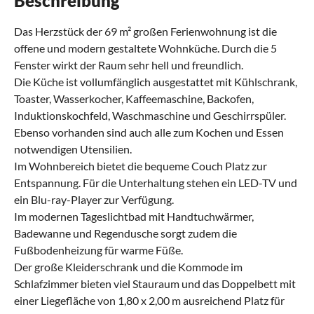
Beschreibung
Das Herzstück der 69 m² großen Ferienwohnung ist die
offene und modern gestaltete Wohnküche. Durch die 5
Fenster wirkt der Raum sehr hell und freundlich.
Die Küche ist vollumfänglich ausgestattet mit Kühlschrank,
Toaster, Wasserkocher, Kaffeemaschine, Backofen,
Induktionskochfeld, Waschmaschine und Geschirrspüler.
Ebenso vorhanden sind auch alle zum Kochen und Essen
notwendigen Utensilien.
Im Wohnbereich bietet die bequeme Couch Platz zur
Entspannung. Für die Unterhaltung stehen ein LED-TV und
ein Blu-ray-Player zur Verfügung.
Im modernen Tageslichtbad mit Handtuchwärmer,
Badewanne und Regendusche sorgt zudem die
Fußbodenheizung für warme Füße.
Der große Kleiderschrank und die Kommode im
Schlafzimmer bieten viel Stauraum und das Doppelbett mit
einer Liegefläche von 1,80 x 2,00 m ausreichend Platz für