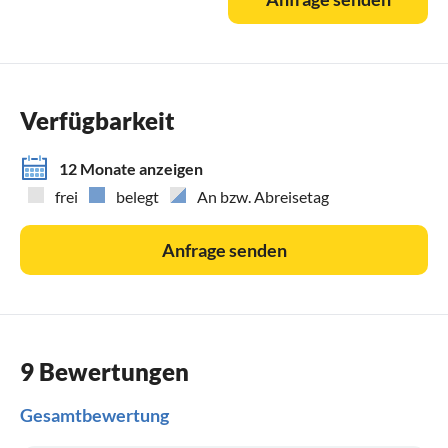
Hunden leider nicht möglich.
Verfügbarkeit
12 Monate anzeigen
frei
belegt
An bzw. Abreisetag
Anfrage senden
9 Bewertungen
Gesamtbewertung