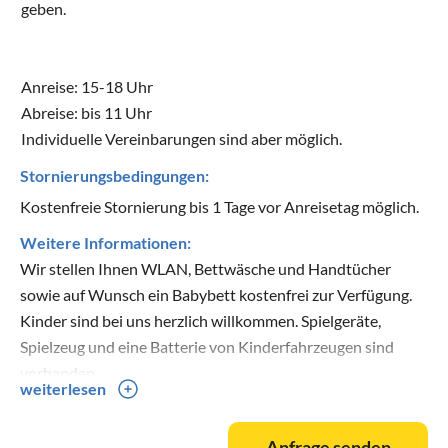
geben.
Anreise: 15-18 Uhr
Abreise: bis 11 Uhr
Individuelle Vereinbarungen sind aber möglich.
Stornierungsbedingungen:
Kostenfreie Stornierung bis 1 Tage vor Anreisetag möglich.
Weitere Informationen:
Wir stellen Ihnen WLAN, Bettwäsche und Handtücher
sowie auf Wunsch ein Babybett kostenfrei zur Verfügung.
Kinder sind bei uns herzlich willkommen. Spielgeräte,
Spielzeug und eine Batterie von Kinderfahrzeugen sind
vorhanden.
weiterlesen
Obwohl wir hier selbst einen Hund, Katzen, Wachteln und
Alpakas haben und sehr tierlieb sind, ist die Mitnahme von
Anfrage senden