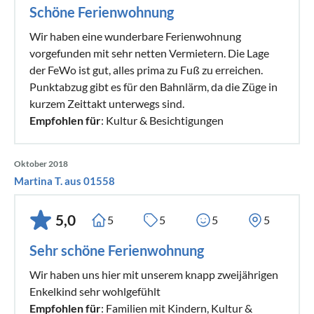
Schöne Ferienwohnung
Wir haben eine wunderbare Ferienwohnung
vorgefunden mit sehr netten Vermietern. Die Lage
der FeWo ist gut, alles prima zu Fuß zu erreichen.
Punktabzug gibt es für den Bahnlärm, da die Züge in
kurzem Zeittakt unterwegs sind.
Empfohlen für
: Kultur & Besichtigungen
Oktober 2018
Martina T. aus 01558
5,0
5
5
5
5
Sehr schöne Ferienwohnung
Wir haben uns hier mit unserem knapp zweijährigen
Enkelkind sehr wohlgefühlt
Empfohlen für
: Familien mit Kindern, Kultur &