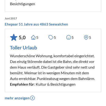
Besichtigungen
Juni 2017
Ehepaar 51 Jahre aus 4863 Seewalchen
5,0
5
5
5
5
Toller Urlaub
Wunderschöne Wohnung, komfortabel eingerichtet.
Das einzig Störende dabei ist die Bahn, die direkt vor
dem Haus verläuft. Die Gastgeber sind sehr nett und
bemüht. Weimar ist in wenigen Minuten mit dem
Auto erreichbar. Punkteabzug wegen dem Bahnlärm.
Empfohlen für
: Kultur & Besichtigungen
mehr anzeigen