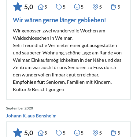
5,0
5
5
5
5
5
Wir wären gerne länger geblieben!
Wir genossen zwei wundervolle Wochen am
Waldschlösschen in Weimar.
Sehr freundliche Vermieter einer gut ausgestatten
und sauberen Wohnung, schöne Lage am Rande von
Weimar. Einkaufsmöglichkeiten in der Nähe und das
Zentrum war auch für uns Senioren zu Fuss durch
den wundervollen Ilmpark gut erreichbar.
Empfohlen für
: Senioren, Familien mit Kindern,
Kultur & Besichtigungen
September 2020
Johann K. aus Bensheim
5,0
5
5
5
5
5