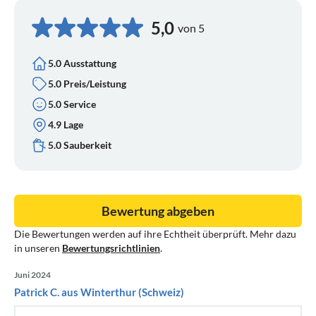
5,0
von 5
5.0 Ausstattung
5.0 Preis/Leistung
5.0 Service
4.9 Lage
5.0 Sauberkeit
Bewertung abgeben
Die Bewertungen werden auf ihre Echtheit überprüft. Mehr dazu
in unseren
Bewertungsrichtlinien
.
Juni 2024
Patrick C. aus Winterthur (Schweiz)