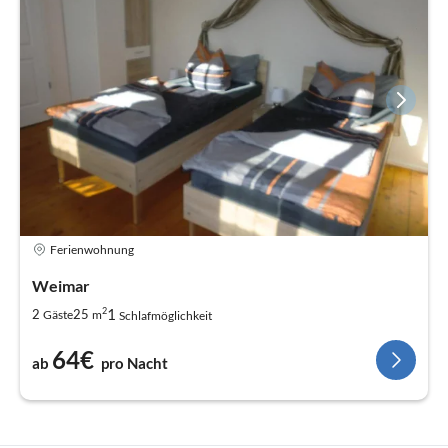
Ferienwohnung
Weimar
2
1
2
25
Gäste
m
Schlafmöglichkeit
64€
ab
pro Nacht