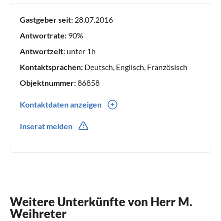
Gastgeber seit:
28.07.2016
Antwortrate:
90%
Antwortzeit:
unter 1h
Kontaktsprachen:
Deutsch, Englisch, Französisch
Objektnummer:
86858
Kontaktdaten anzeigen
0049(0) 17622083420
Inserat melden
Weitere Unterkünfte von Herr M.
Weihreter