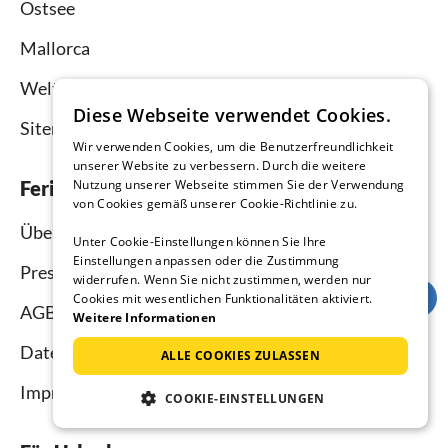
Ostsee
Mallorca
Weltweit
Diese Webseite verwendet Cookies.
Sitemap
Wir verwenden Cookies, um die Benutzerfreundlichkeit
unserer Website zu verbessern. Durch die weitere
Ferienhausmiete.de
Nutzung unserer Webseite stimmen Sie der Verwendung
von Cookies gemäß unserer Cookie-Richtlinie zu.
Über uns
Unter Cookie-Einstellungen können Sie Ihre
Einstellungen anpassen oder die Zustimmung
Presse
widerrufen. Wenn Sie nicht zustimmen, werden nur
Cookies mit wesentlichen Funktionalitäten aktiviert.
AGB
Weitere Informationen
Datenschutz
ALLE COOKIES ZULASSEN
Impressum
COOKIE-EINSTELLUNGEN