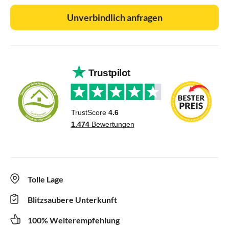
Unverbindlich anfragen
Tolle Lage
Blitzsaubere Unterkunft
100% Weiterempfehlung