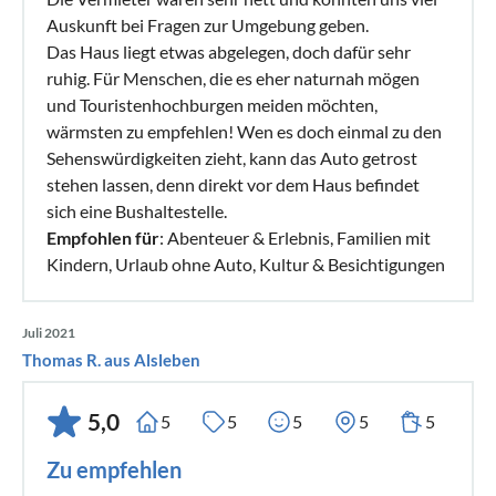
Auskunft bei Fragen zur Umgebung geben.
Das Haus liegt etwas abgelegen, doch dafür sehr
ruhig. Für Menschen, die es eher naturnah mögen
und Touristenhochburgen meiden möchten,
wärmsten zu empfehlen! Wen es doch einmal zu den
Sehenswürdigkeiten zieht, kann das Auto getrost
stehen lassen, denn direkt vor dem Haus befindet
sich eine Bushaltestelle.
Empfohlen für
: Abenteuer & Erlebnis, Familien mit
Kindern, Urlaub ohne Auto, Kultur & Besichtigungen
Juli 2021
Thomas R. aus Alsleben
5,0
5
5
5
5
5
Zu empfehlen