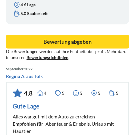
4.6 Lage
5.0 Sauberkeit
Bewertung abgeben
Die Bewertungen werden auf ihre Echtheit überprüft. Mehr dazu
in unseren
Bewertungsrichtlinien
.
September 2022
Regina A. aus Tolk
4,8
4
5
5
5
5
Gute Lage
Alles war gut mit dem Auto zu erreichen
Empfohlen für
: Abenteuer & Erlebnis, Urlaub mit
Haustier