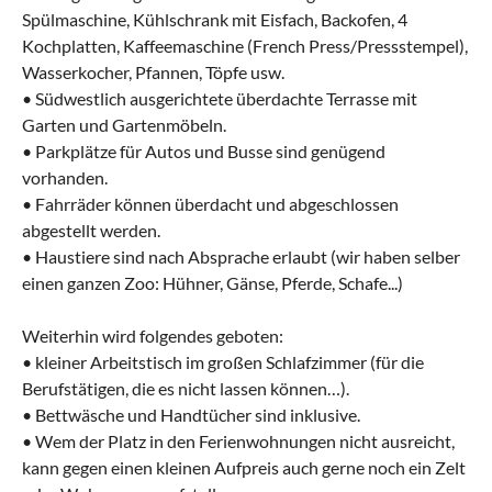
Spülmaschine, Kühlschrank mit Eisfach, Backofen, 4
Kochplatten, Kaffeemaschine (French Press/Pressstempel),
Wasserkocher, Pfannen, Töpfe usw.
• Südwestlich ausgerichtete überdachte Terrasse mit
Garten und Gartenmöbeln.
• Parkplätze für Autos und Busse sind genügend
vorhanden.
• Fahrräder können überdacht und abgeschlossen
abgestellt werden.
• Haustiere sind nach Absprache erlaubt (wir haben selber
einen ganzen Zoo: Hühner, Gänse, Pferde, Schafe...)
Weiterhin wird folgendes geboten:
• kleiner Arbeitstisch im großen Schlafzimmer (für die
Berufstätigen, die es nicht lassen können…).
• Bettwäsche und Handtücher sind inklusive.
• Wem der Platz in den Ferienwohnungen nicht ausreicht,
kann gegen einen kleinen Aufpreis auch gerne noch ein Zelt