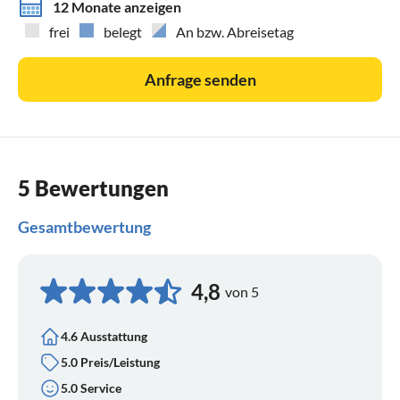
12 Monate anzeigen
frei
belegt
An bzw. Abreisetag
Anfrage senden
5 Bewertungen
Gesamtbewertung
4,8
von 5
4.6 Ausstattung
5.0 Preis/Leistung
5.0 Service