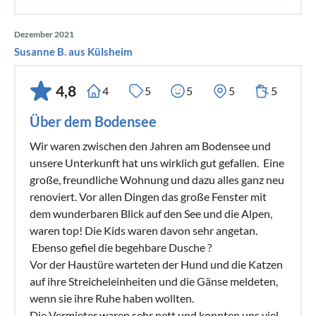
Dezember 2021
Susanne B. aus Külsheim
4,8
4
5
5
5
5
Über dem Bodensee
Wir waren zwischen den Jahren am Bodensee und
unsere Unterkunft hat uns wirklich gut gefallen. Eine
große, freundliche Wohnung und dazu alles ganz neu
renoviert. Vor allen Dingen das große Fenster mit
dem wunderbaren Blick auf den See und die Alpen,
waren top! Die Kids waren davon sehr angetan.
Ebenso gefiel die begehbare Dusche ?
Vor der Haustüre warteten der Hund und die Katzen
auf ihre Streicheleinheiten und die Gänse meldeten,
wenn sie ihre Ruhe haben wollten.
Die Vermieter waren sehr nett und konnten uns viel