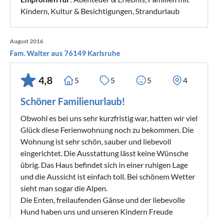
Kindern, Kultur & Besichtigungen, Strandurlaub
August 2016
Fam. Walter aus 76149 Karlsruhe
4,8
5
5
5
4
Schöner Familienurlaub!
Obwohl es bei uns sehr kurzfristig war, hatten wir viel
Glück diese Ferienwohnung noch zu bekommen. Die
Wohnung ist sehr schön, sauber und liebevoll
eingerichtet. Die Ausstattung lässt keine Wünsche
übrig. Das Haus befindet sich in einer ruhigen Lage
und die Aussicht ist einfach toll. Bei schönem Wetter
sieht man sogar die Alpen.
Die Enten, freilaufenden Gänse und der liebevolle
Hund haben uns und unseren Kindern Freude