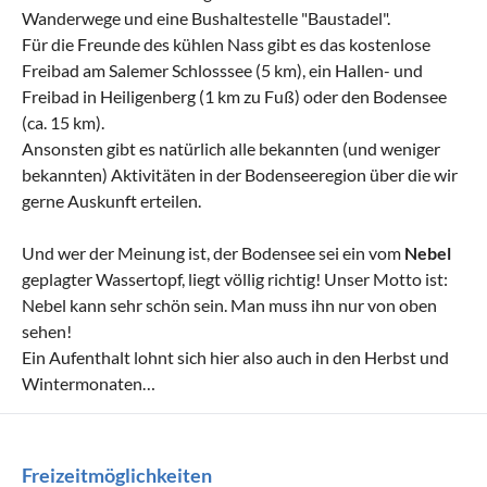
Wanderwege und eine Bushaltestelle "Baustadel".
Für die Freunde des kühlen Nass gibt es das kostenlose
Freibad am Salemer Schlosssee (5 km), ein Hallen- und
Freibad in Heiligenberg (1 km zu Fuß) oder den Bodensee
(ca. 15 km).
Ansonsten gibt es natürlich alle bekannten (und weniger
bekannten) Aktivitäten in der Bodenseeregion über die wir
gerne Auskunft erteilen.
Und wer der Meinung ist, der Bodensee sei ein vom
Nebel
geplagter Wassertopf, liegt völlig richtig! Unser Motto ist:
Nebel kann sehr schön sein. Man muss ihn nur von oben
sehen!
Ein Aufenthalt lohnt sich hier also auch in den Herbst und
Wintermonaten…
Freizeitmöglichkeiten