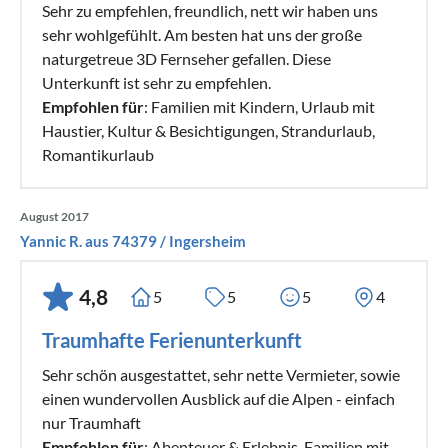
Sehr zu empfehlen, freundlich, nett wir haben uns
sehr wohlgefühlt. Am besten hat uns der große
naturgetreue 3D Fernseher gefallen. Diese
Unterkunft ist sehr zu empfehlen.
Empfohlen für
: Familien mit Kindern, Urlaub mit
Haustier, Kultur & Besichtigungen, Strandurlaub,
Romantikurlaub
August 2017
Yannic R. aus 74379 / Ingersheim
4,8
5
5
5
4
Traumhafte Ferienunterkunft
Sehr schön ausgestattet, sehr nette Vermieter, sowie
einen wundervollen Ausblick auf die Alpen - einfach
nur Traumhaft
Empfohlen für
: Abenteuer & Erlebnis, Familien mit