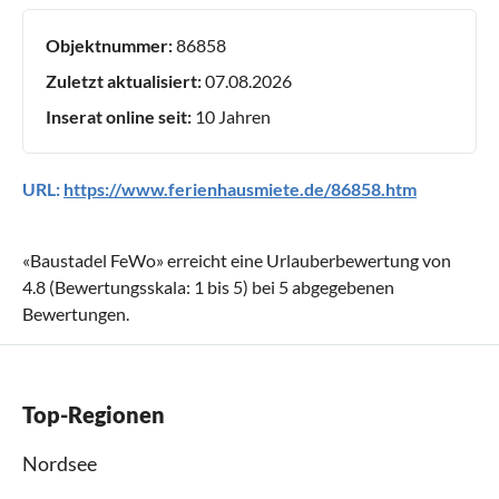
Objektnummer:
86858
Zuletzt aktualisiert:
07.08.2026
Inserat online seit:
10 Jahren
URL:
https://www.ferienhausmiete.de/86858.htm
«
Baustadel FeWo
» erreicht eine Urlauberbewertung von
4.8
(Bewertungsskala:
1
bis
5
) bei
5
abgegebenen
Bewertungen.
Top-Regionen
Nordsee