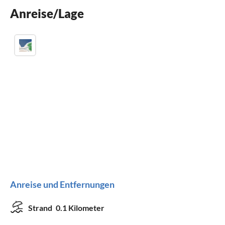
Anreise/Lage
Parkplatz
Anreise und Entfernungen
Strand
0.1 Kilometer