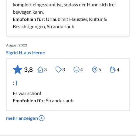
komplett eingezäunt ist, sodass der Hund sich frei
bewegen kann.
Empfohlen für
: Urlaub mit Haustier, Kultur &
Besichtigungen, Strandurlaub
August 2022
Sigrid H. aus Herne
3,8
3
3
4
5
4
: )
Es war schön!
Empfohlen für
: Strandurlaub
mehr anzeigen