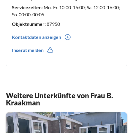
Servicezeiten:
Mo.-Fr. 10:00-16:00; Sa. 12:00-16:00;
So. 00:00-00:05
Objektnummer:
87950
Kontaktdaten anzeigen
0031(0) 643557679
Inserat melden
Weitere Unterkünfte von Frau B.
Kraakman