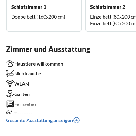
Schlafzimmer 1
Schlafzimmer 2
Doppelbett (160x200 cm)
Einzelbett (80x200 c
Einzelbett (80x200 c
Zimmer und Ausstattung
Haustiere willkommen
Nichtraucher
WLAN
Garten
Fernseher
Terrasse
Gesamte Ausstattung anzeigen
Spülmaschine
Kinderbett