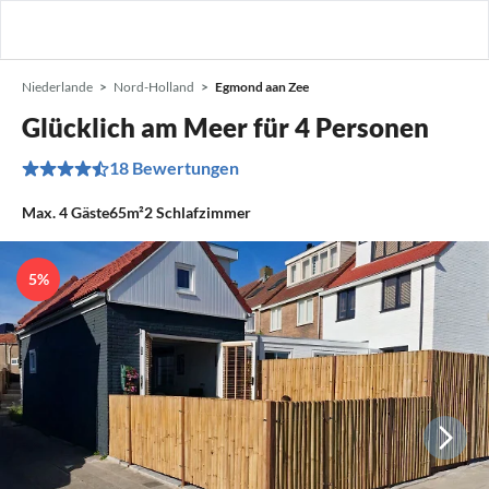
Niederlande
Nord-Holland
Egmond aan Zee
Glücklich am Meer für 4 Personen
18 Bewertungen
Max.
4
Gäste
65m²
2
Schlafzimmer
5%