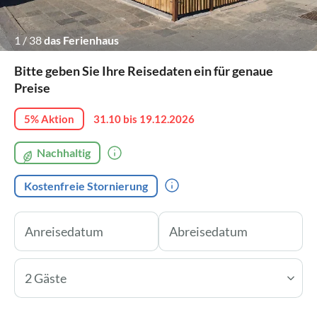
1
/
38
das Ferienhaus
Bitte geben Sie Ihre Reisedaten ein für genaue
Preise
5% Aktion
31.10 bis 19.12.2026
Nachhaltig
Kostenfreie Stornierung
2 Gäste