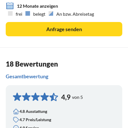
12 Monate anzeigen
frei
belegt
An bzw. Abreisetag
Anfrage senden
18 Bewertungen
Gesamtbewertung
4,9
von 5
4.8 Ausstattung
4.7 Preis/Leistung
4.9 Service