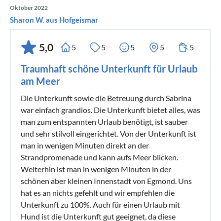
Oktober 2022
Sharon W. aus Hofgeismar
5,0
5
5
5
5
5
Traumhaft schöne Unterkunft für Urlaub
am Meer
Die Unterkunft sowie die Betreuung durch Sabrina
war einfach grandios. Die Unterkunft bietet alles, was
man zum entspannten Urlaub benötigt, ist sauber
und sehr stilvoll eingerichtet. Von der Unterkunft ist
man in wenigen Minuten direkt an der
Strandpromenade und kann aufs Meer blicken.
Weiterhin ist man in wenigen Minuten in der
schönen aber kleinen Innenstadt von Egmond. Uns
hat es an nichts gefehlt und wir empfehlen die
Unterkunft zu 100%. Auch für einen Urlaub mit
Hund ist die Unterkunft gut geeignet, da diese