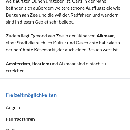
weitläufigen Dünen umgeben ist. Ganz in der Nähe
befinden sich außerdem weitere schöne Ausflugsziele wie
Bergen aan Zee
und die Wälder. Radfahren und wandern
sind in diesem Gebiet sehr beliebt.
Zudem liegt Egmond aan Zee in der Nähe von
Alkmaar
,
einer Stadt die reichlich Kultur und Geschichte hat, wie zb.
der berühmte Käsemarkt, der auch einen Besuch wert ist.
Amsterdam
,
Haarlem
und Alkmaar sind einfach zu
erreichen.
Freizeitmöglichkeiten
Angeln
Fahrradfahren