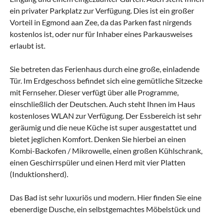
ein privater Parkplatz zur Verfügung. Dies ist ein großer
Vorteil in Egmond aan Zee, da das Parken fast nirgends
kostenlos ist, oder nur für Inhaber eines Parkausweises
erlaubt ist.
Sie betreten das Ferienhaus durch eine große, einladende
Tür. Im Erdgeschoss befindet sich eine gemütliche Sitzecke
mit Fernseher. Dieser verfügt über alle Programme,
einschließlich der Deutschen. Auch steht Ihnen im Haus
kostenloses WLAN zur Verfügung. Der Essbereich ist sehr
geräumig und die neue Küche ist super ausgestattet und
bietet jeglichen Komfort. Denken Sie hierbei an einen
Kombi-Backofen / Mikrowelle, einen großen Kühlschrank,
einen Geschirrspüler und einen Herd mit vier Platten
(Induktionsherd).
Das Bad ist sehr luxuriös und modern. Hier finden Sie eine
ebenerdige Dusche, ein selbstgemachtes Möbelstück und