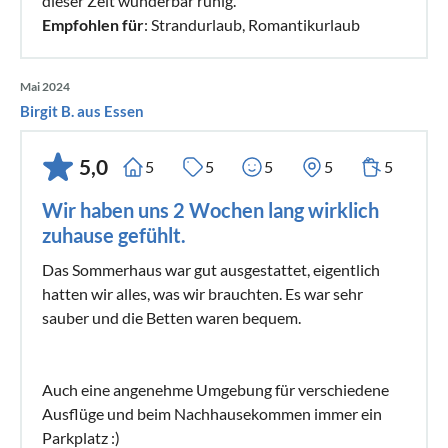
dieser Zeit wunderbar ruhig.
Empfohlen für
: Strandurlaub, Romantikurlaub
Mai 2024
Birgit B. aus Essen
5,0
5
5
5
5
5
Wir haben uns 2 Wochen lang wirklich
zuhause gefühlt.
Das Sommerhaus war gut ausgestattet, eigentlich
hatten wir alles, was wir brauchten. Es war sehr
sauber und die Betten waren bequem.
Auch eine angenehme Umgebung für verschiedene
Ausflüge und beim Nachhausekommen immer ein
Parkplatz :)