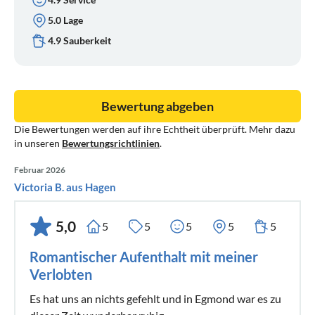
5.0 Lage
4.9 Sauberkeit
Bewertung abgeben
Die Bewertungen werden auf ihre Echtheit überprüft. Mehr dazu
in unseren
Bewertungsrichtlinien
.
Februar 2026
Victoria B. aus Hagen
5,0
5
5
5
5
5
Romantischer Aufenthalt mit meiner
Verlobten
Es hat uns an nichts gefehlt und in Egmond war es zu