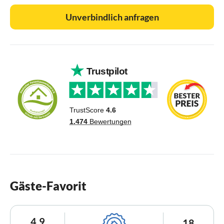
Unverbindlich anfragen
Gäste-Favorit
4,9
18