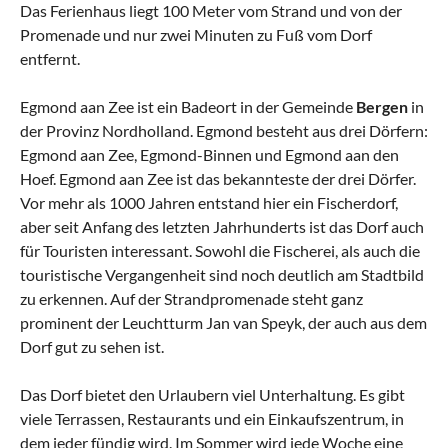
Das Ferienhaus liegt 100 Meter vom Strand und von der
Promenade und nur zwei Minuten zu Fuß vom Dorf
entfernt.
Egmond aan Zee ist ein Badeort in der Gemeinde
Bergen
in
der Provinz Nordholland. Egmond besteht aus drei Dörfern:
Egmond aan Zee, Egmond-Binnen und Egmond aan den
Hoef. Egmond aan Zee ist das bekannteste der drei Dörfer.
Vor mehr als 1000 Jahren entstand hier ein Fischerdorf,
aber seit Anfang des letzten Jahrhunderts ist das Dorf auch
für Touristen interessant. Sowohl die Fischerei, als auch die
touristische Vergangenheit sind noch deutlich am Stadtbild
zu erkennen. Auf der Strandpromenade steht ganz
prominent der Leuchtturm Jan van Speyk, der auch aus dem
Dorf gut zu sehen ist.
Das Dorf bietet den Urlaubern viel Unterhaltung. Es gibt
viele Terrassen, Restaurants und ein Einkaufszentrum, in
dem jeder fündig wird. Im Sommer wird jede Woche eine