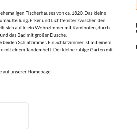
s ehemaligen Fischerhauses von ca. 1820. Das kleine
aumaufteilung. Erker und Lichtfenster zwischen den
eilt sich auf in ein Wohnzimmer mit Kaminofen, durch
h und das Bad mit großer Dusche.
ie beiden Schlafzimmer. Ein Schlafzimmer ist mit einem
re mit einem Tandembett. Der kleine ruhige Garten mit
e auf unserer Homepage.