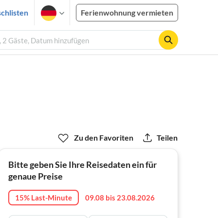
chlisten
Ferienwohnung vermieten
, 2 Gäste, Datum hinzufügen
Zu den Favoriten
Teilen
Bitte geben Sie Ihre Reisedaten ein für
genaue Preise
15% Last-Minute
09.08 bis 23.08.2026