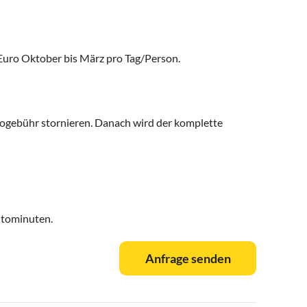
 Euro Oktober bis März pro Tag/Person.
nogebühr stornieren. Danach wird der komplette
utominuten.
Anfrage senden