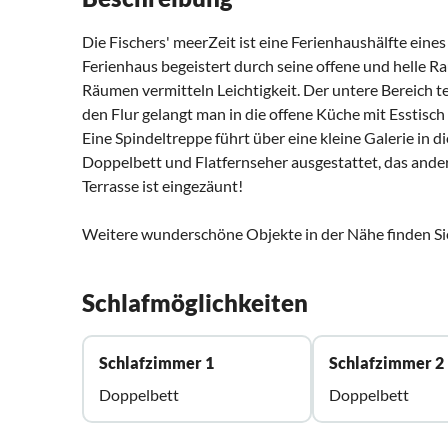
Die Fischers' meerZeit ist eine Ferienhaushälfte eine
Ferienhaus begeistert durch seine offene und helle R
Räumen vermitteln Leichtigkeit. Der untere Bereich t
den Flur gelangt man in die offene Küche mit Esstisc
Eine Spindeltreppe führt über eine kleine Galerie in d
Doppelbett und Flatfernseher ausgestattet, das ande
Terrasse ist eingezäunt!
Weitere wunderschöne Objekte in der Nähe finden Si
Schlafmöglichkeiten
Schlafzimmer 1
Schlafzimmer 2
Doppelbett
Doppelbett