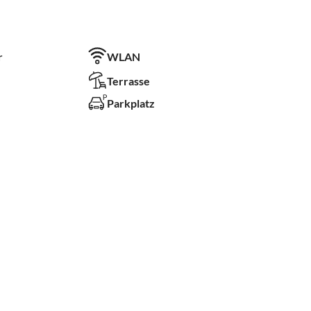
r
WLAN
Terrasse
Parkplatz