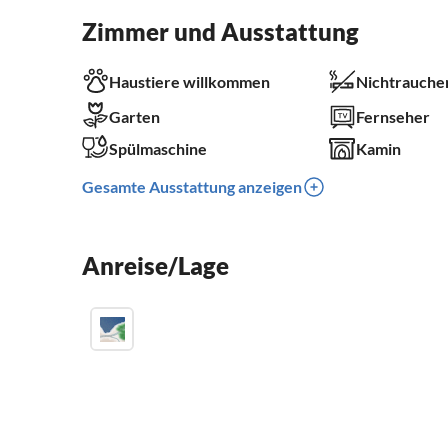
Zimmer und Ausstattung
Haustiere willkommen
Nichtrauche
Garten
Fernseher
Spülmaschine
Kamin
Gesamte Ausstattung anzeigen
Anreise/Lage