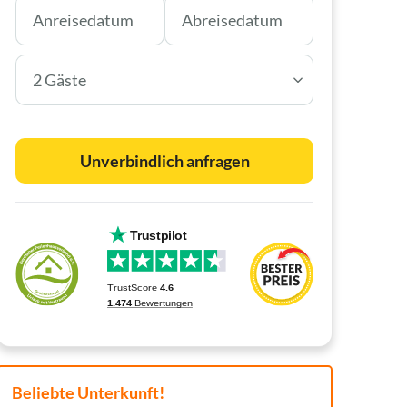
2 Gäste
Unverbindlich anfragen
Beliebte Unterkunft!