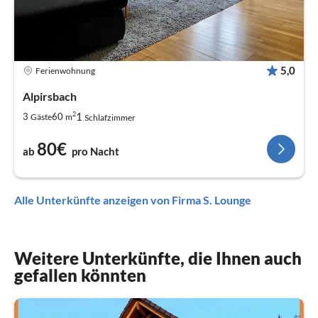
5,0
Ferienwohnung
Alpirsbach
2
1
3
60
Gäste
m
Schlafzimmer
80€
ab
pro Nacht
Alle Unterkünfte anzeigen von Firma S. Lounge
Weitere Unterkünfte, die Ihnen auch
gefallen könnten