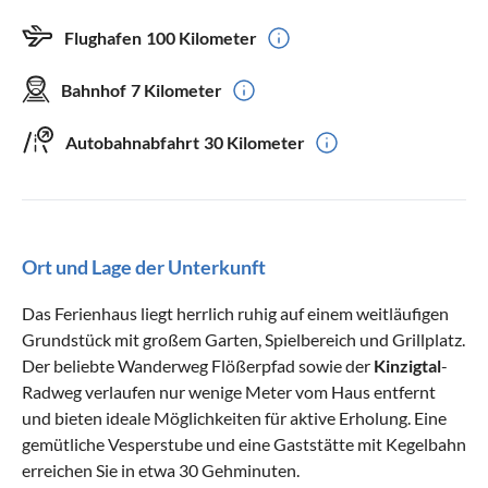
Flughafen
100 Kilometer
Bahnhof
7 Kilometer
Autobahnabfahrt
30 Kilometer
Ort und Lage der Unterkunft
Das Ferienhaus liegt herrlich ruhig auf einem weitläufigen
Grundstück mit großem Garten, Spielbereich und Grillplatz.
Der beliebte Wanderweg Flößerpfad sowie der
Kinzigtal
-
Radweg verlaufen nur wenige Meter vom Haus entfernt
und bieten ideale Möglichkeiten für aktive Erholung. Eine
gemütliche Vesperstube und eine Gaststätte mit Kegelbahn
erreichen Sie in etwa 30 Gehminuten.