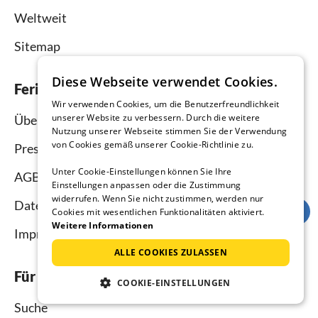
Weltweit
Sitemap
Diese Webseite verwendet Cookies.
Ferienhausmiete.de
Wir verwenden Cookies, um die Benutzerfreundlichkeit
unserer Website zu verbessern. Durch die weitere
Über uns
Nutzung unserer Webseite stimmen Sie der Verwendung
von Cookies gemäß unserer Cookie-Richtlinie zu.
Presse
Unter Cookie-Einstellungen können Sie Ihre
AGB
Einstellungen anpassen oder die Zustimmung
widerrufen. Wenn Sie nicht zustimmen, werden nur
Datenschutz
Cookies mit wesentlichen Funktionalitäten aktiviert.
Weitere Informationen
Impressum
ALLE COOKIES ZULASSEN
Für Urlauber
COOKIE-EINSTELLUNGEN
Suche