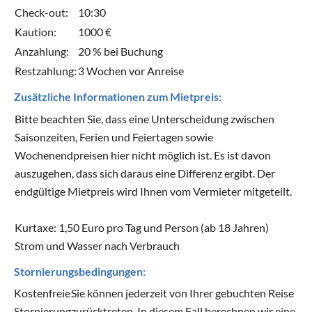
Check-out:
10:30
Kaution:
1000 €
Anzahlung:
20 % bei Buchung
Restzahlung:
3 Wochen vor Anreise
Zusätzliche Informationen zum Mietpreis:
Bitte beachten Sie, dass eine Unterscheidung zwischen
Saisonzeiten, Ferien und Feiertagen sowie
Wochenendpreisen hier nicht möglich ist. Es ist davon
auszugehen, dass sich daraus eine Differenz ergibt. Der
endgültige Mietpreis wird Ihnen vom Vermieter mitgeteilt.
Kurtaxe: 1,50 Euro pro Tag und Person (ab 18 Jahren)
Strom und Wasser nach Verbrauch
Stornierungsbedingungen:
Kostenfreie
Sie können jederzeit von Ihrer gebuchten Reise
Stornierung
zurücktreten. In diesem Fall berechnen wir eine