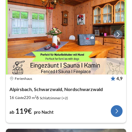
4,9
Ferienhaus
Alpirsbach, Schwarzwald, Nordschwarzwald
2
6
16
220
Gäste
m
Schlafzimmer (+2)
119€
ab
pro Nacht