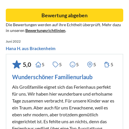
Bewertung abgeben
Die Bewertungen werden auf ihre Echtheit überprüft. Mehr dazu
in unseren
Bewertungsrichtlinien
.
Juni 2022
Hana H. aus Brackenheim
5,0
5
5
5
5
5
Wunderschöner Familienurlaub
Als Großfamilie eignet sich das Ferienhaus perfekt
für uns. Wir haben hier wunderbare und erholsame
Tage zusammen verbracht. Für unsere Kinder war es
ein Traum. Aber auch für uns Erwachsene, weil es
eben sehr modern, aber trotzdem gemütlich
eingerichtet ist. Es fehlte uns an nichts, denn das
Ferienhaus verfügt über eine Top Ausstattung.