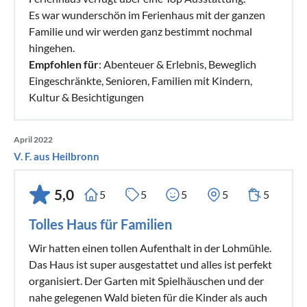
Es war wunderschön im Ferienhaus mit der ganzen
Familie und wir werden ganz bestimmt nochmal
hingehen.
Empfohlen für
: Abenteuer & Erlebnis, Beweglich
Eingeschränkte, Senioren, Familien mit Kindern,
Kultur & Besichtigungen
April 2022
V. F. aus Heilbronn
5,0
5
5
5
5
5
Tolles Haus für Familien
Wir hatten einen tollen Aufenthalt in der Lohmühle.
Das Haus ist super ausgestattet und alles ist perfekt
organisiert. Der Garten mit Spielhäuschen und der
nahe gelegenen Wald bieten für die Kinder als auch