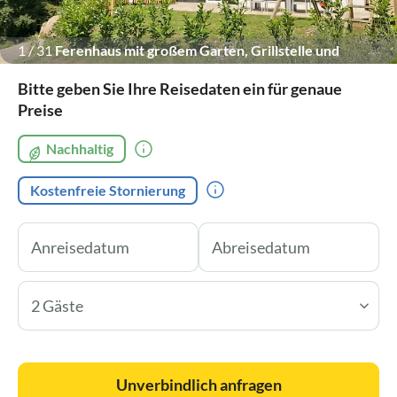
1
/
31
Ferenhaus mit großem Garten, Grillstelle und
Spielplatz
Bitte geben Sie Ihre Reisedaten ein für genaue
Preise
Nachhaltig
Kostenfreie Stornierung
2 Gäste
Unverbindlich anfragen