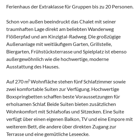
Ferienhaus der Extraklasse für Gruppen bis zu 20 Personen.
Schon von außen beeindruckt das Chalet mit seiner
traumhaften Lage direkt am beliebten Wanderweg
Flößerpfad und am Kinzigtal-Radweg. Die großzügige
Außenanlage mit weitläufigem Garten, Grillstelle,
Biergarten, Frühstücksterrasse und Spielplatz ist ebenso
außergewöhnlich wie die hochwertige, moderne
Ausstattung des Hauses.
Auf 270 m² Wohnfläche stehen fünf Schlafzimmer sowie
zwei komfortable Suiten zur Verfügung. Hochwertige
Boxspringbetten schaffen beste Voraussetzungen für
erholsamen Schlaf. Beide Suiten bieten zusätzlichen
Wohnkomfort mit Schlafsofas und Sitzecken. Eine Suite
verfügt über einen eigenen Balkon, TV und eine Empore mit
weiterem Bett, die andere über direkten Zugang zur
Terrasse und eine gemütliche Leseecke.