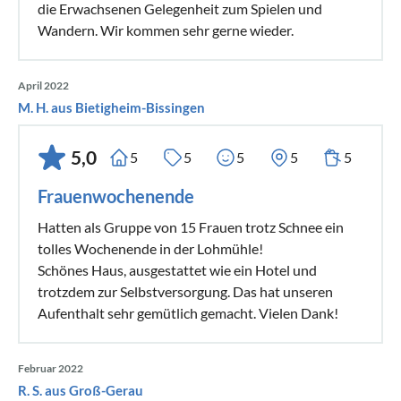
die Erwachsenen Gelegenheit zum Spielen und
Wandern. Wir kommen sehr gerne wieder.
April 2022
M. H. aus Bietigheim-Bissingen
5,0
5
5
5
5
5
Frauenwochenende
Hatten als Gruppe von 15 Frauen trotz Schnee ein
tolles Wochenende in der Lohmühle!
Schönes Haus, ausgestattet wie ein Hotel und
trotzdem zur Selbstversorgung. Das hat unseren
Aufenthalt sehr gemütlich gemacht. Vielen Dank!
Februar 2022
R. S. aus Groß-Gerau