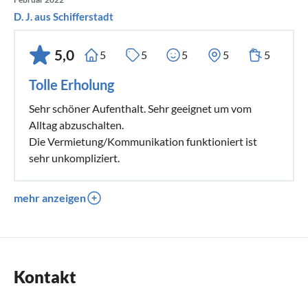
D. J. aus Schifferstadt
5,0
5
5
5
5
5
Tolle Erholung
Sehr schöner Aufenthalt. Sehr geeignet um vom
Alltag abzuschalten.
Die Vermietung/Kommunikation funktioniert ist
sehr unkompliziert.
mehr anzeigen
Kontakt