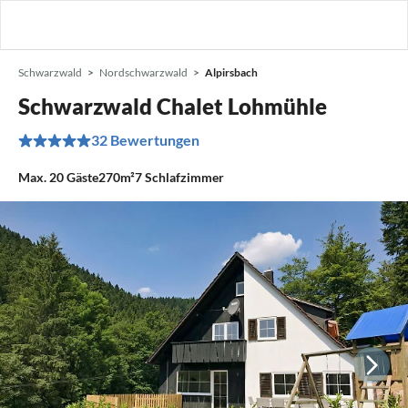
Schwarzwald
Nordschwarzwald
Alpirsbach
Schwarzwald Chalet Lohmühle
32 Bewertungen
Max.
20
Gäste
270m²
7
Schlafzimmer