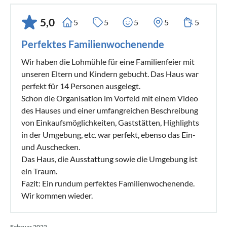
5,0
5
5
5
5
5
Perfektes Familienwochenende
Wir haben die Lohmühle für eine Familienfeier mit
unseren Eltern und Kindern gebucht. Das Haus war
perfekt für 14 Personen ausgelegt.
Schon die Organisation im Vorfeld mit einem Video
des Hauses und einer umfangreichen Beschreibung
von Einkaufsmöglichkeiten, Gaststätten, Highlights
in der Umgebung, etc. war perfekt, ebenso das Ein-
und Auschecken.
Das Haus, die Ausstattung sowie die Umgebung ist
ein Traum.
Fazit: Ein rundum perfektes Familienwochenende.
Wir kommen wieder.
Februar 2022