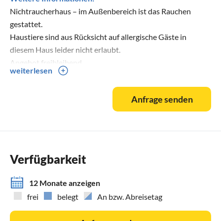
Nichtraucherhaus – im Außenbereich ist das Rauchen
gestattet.
Haustiere sind aus Rücksicht auf allergische Gäste in
diesem Haus leider nicht erlaubt.
Angebot freibleibend.
weiterlesen
Mindestaufenthaltsdauer saisonal und feiertagsbedingt
variierend.
Anfrage senden
Verfügbarkeit
12 Monate anzeigen
frei
belegt
An bzw. Abreisetag