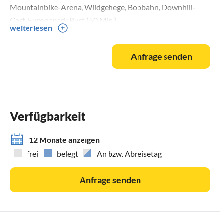
Mountainbike-Arena, Wildgehege, Bobbahn, Downhill-
Cart, Europapark Rust (50 Min.).
weiterlesen
Anfrage senden
Verfügbarkeit
12 Monate anzeigen
frei
belegt
An bzw. Abreisetag
Anfrage senden