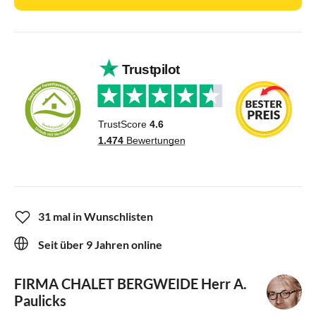
31 mal in Wunschlisten
Seit über 9 Jahren online
FIRMA CHALET BERGWEIDE
Herr A.
Paulicks