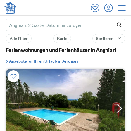
Ferienhausmiete
logo
Alle Filter
Karte
Sortieren
Ferienwohnungen und Ferienhäuser in Anghiari
9 Angebote für Ihren Urlaub in Anghiari