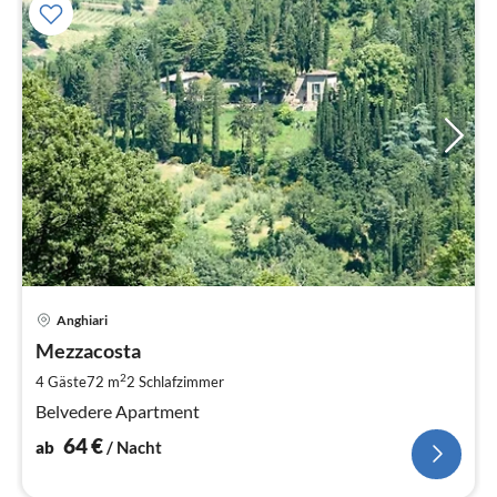
Pre
Anghiari
ab
6
Mezzacosta
pr
2
4 Gäste
72 m
2
Schlafzimmer
Na
Belvedere Apartment
64
€
ab
/ Nacht