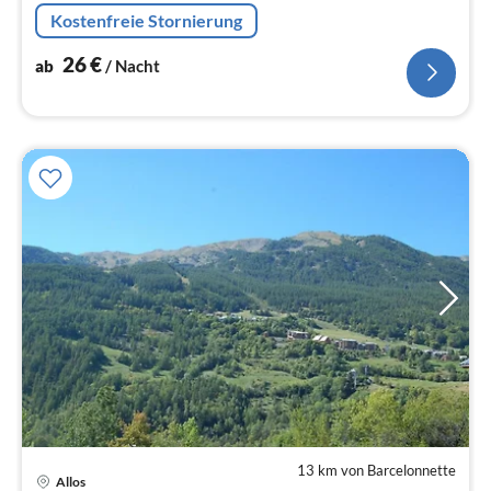
Kostenfreie Stornierung
26
€
ab
/ Nacht
13 km von Barcelonnette
Allos