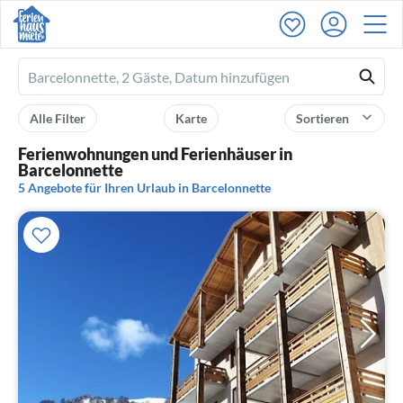
Ferienhausmiete
logo
Alle Filter
Karte
Sortieren
Ferienwohnungen und Ferienhäuser in
Barcelonnette
5 Angebote für Ihren Urlaub in Barcelonnette