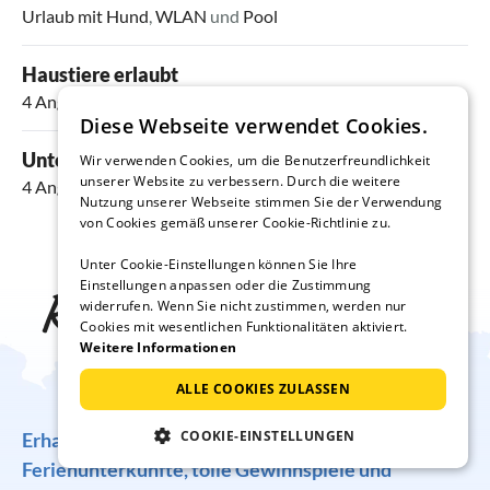
Urlaub mit Hund
,
WLAN
und
Pool
Haustiere erlaubt
4 Angebote
Diese Webseite verwendet Cookies.
Unterkünfte mit Pool
Wir verwenden Cookies, um die Benutzerfreundlichkeit
unserer Website zu verbessern. Durch die weitere
4 Angebote
Nutzung unserer Webseite stimmen Sie der Verwendung
von Cookies gemäß unserer Cookie-Richtlinie zu.
Unter Cookie-Einstellungen können Sie Ihre
Einstellungen anpassen oder die Zustimmung
Reise-Inspiration frei
widerrufen. Wenn Sie nicht zustimmen, werden nur
Cookies mit wesentlichen Funktionalitäten aktiviert.
Weitere Informationen
Haus
ALLE COOKIES ZULASSEN
COOKIE-EINSTELLUNGEN
Erhalten Sie regelmäßig Angebote für traumhafte
Ferienunterkünfte, tolle Gewinnspiele und