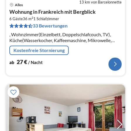
13 km von Barcelonnette
Allos
Pre
Wohnung in Frankreich mit Bergblick
ab
2
2
6 Gäste
36 m
1
Schlafzimmer
33 Bewertungen
pr
Na
, Wohnzimmer(Einzelbett, Doppelschlafcouch, TV),
Küche(Wasserkocher, Kaffeemaschine, Mikrowelle,
Spülmaschine, Kühlschrank, ), Schlafzimmer(Einzelbett,
Kostenfreie Stornierung
Doppelbett)
27
€
ab
/ Nacht