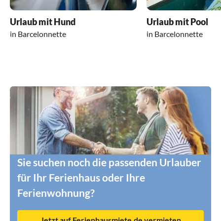
Urlaub mit Hund
Urlaub mit Pool
in Barcelonnette
in Barcelonnette
Sie suchen noch die passenden Urlauber
für Ihr Ferienhaus oder Ihre
Ferienwohnung?
Jetzt auf Ferienhausmiete.de vermieten