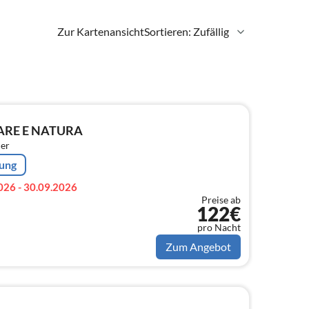
Zur Kartenansicht
Sortieren: Zufällig
ARE E NATURA
er
rung
026 - 30.09.2026
Preise ab
122€
pro Nacht
Zum Angebot