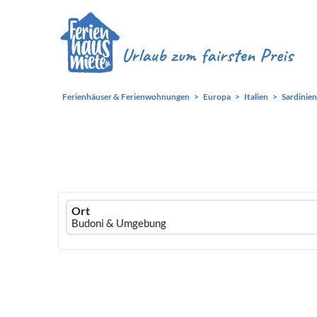
Ferienhäuser & Ferienwohnungen
Europa
Italien
Sardinien
Ferienhausmiete
Ort
logo