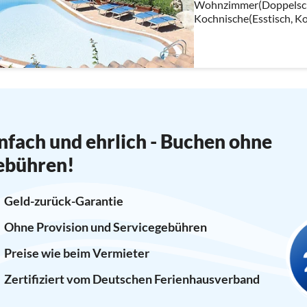
Wohnzimmer(Doppelschlaf
Kochnische(Esstisch, Ko
Wasserkocher, Toaster, 
Kühl-/Gefrierkombinati
nfach und ehrlich - Buchen ohne
ebühren!
Geld-zurück-Garantie
Ohne Provision und Servicegebühren
Preise wie beim Vermieter
Zertifiziert vom Deutschen Ferienhausverband