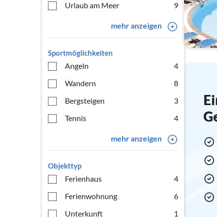
Urlaub am Meer
9
mehr anzeigen
Sportmöglichkeiten
Angeln
4
Wandern
8
Ei
Bergsteigen
3
G
Tennis
4
mehr anzeigen
Objekttyp
Ferienhaus
4
Ferienwohnung
6
Unterkunft
1