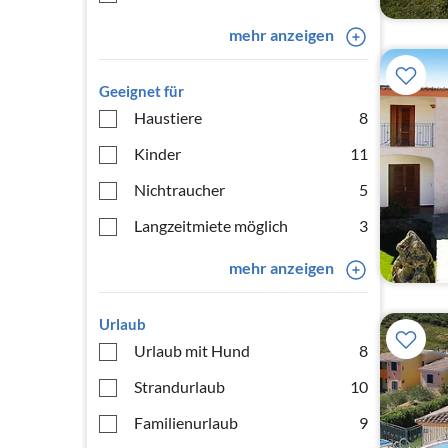
mehr anzeigen
Geeignet für
Haustiere
8
Kinder
11
Nichtraucher
5
Langzeitmiete möglich
3
mehr anzeigen
Urlaub
Urlaub mit Hund
8
Strandurlaub
10
Familienurlaub
9