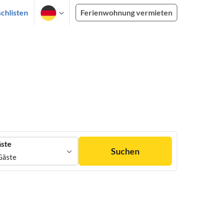
chlisten
Ferienwohnung vermieten
ste
Suchen
Gäste