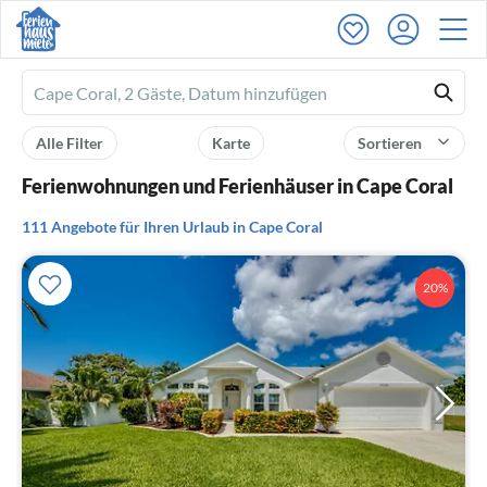
Ferienhausmiete
logo
Alle Filter
Karte
Sortieren
Ferienwohnungen und Ferienhäuser in Cape Coral
111 Angebote für Ihren Urlaub in Cape Coral
20%