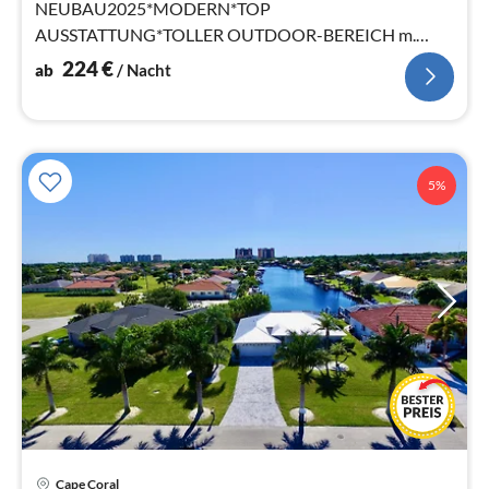
NEUBAU2025*MODERN*TOP
AUSSTATTUNG*TOLLER OUTDOOR-BEREICH m.
TV*AUSSENKÜCHE*GASGRILL*LOUNGE-
224
€
ab
/ Nacht
BEREICH*LIEGEN*PANORAMA-
CAGE*FAHRRÄDER*WLAN uvm
5%
Cape Coral