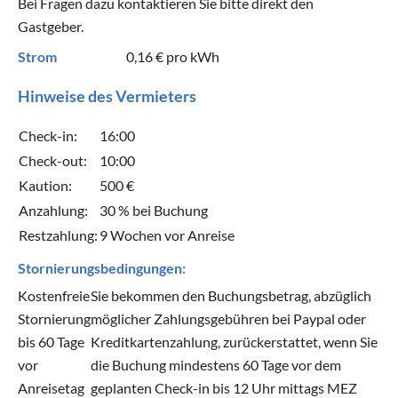
Bei Fragen dazu kontaktieren Sie bitte direkt den
Gastgeber.
Strom
0,16 €
pro kWh
Hinweise des Vermieters
Check-in:
16:00
Check-out:
10:00
Kaution:
500 €
Anzahlung:
30 % bei Buchung
Restzahlung:
9 Wochen vor Anreise
Stornierungsbedingungen:
Kostenfreie
Sie bekommen den Buchungsbetrag, abzüglich
Stornierung
möglicher Zahlungsgebühren bei Paypal oder
bis 60 Tage
Kreditkartenzahlung, zurückerstattet, wenn Sie
vor
die Buchung mindestens 60 Tage vor dem
Anreisetag
geplanten Check-in bis 12 Uhr mittags MEZ