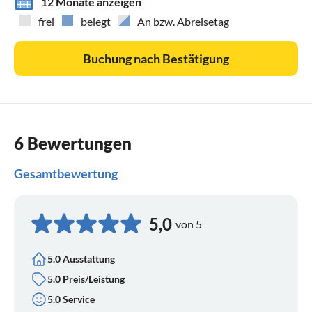
12 Monate anzeigen
frei
belegt
An bzw. Abreisetag
Buchung nach Bestätigung
6 Bewertungen
Gesamtbewertung
5,0
von 5
5.0 Ausstattung
5.0 Preis/Leistung
5.0 Service