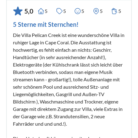
5,0
5
5
5
5
5
5 Sterne mit Sternchen!
Die Villa Pelican Creek ist eine wunderschöne Villa in
ruhiger Lage in Cape Coral. Die Ausstattung ist
hochwertig, es fehlt einfach an nichts: Geschirr,
Handtücher (in sehr ausreichender Anzahl!),
Elektrogeräte (der Kühlschrank lässt sich leicht über
Bluetooth verbinden, sodass man eigene Musik
streamen kann - großartig!), tolle Außenanlage mit
sehr schönem Pool und ausreichend Sitz- und
Liegemöglichkeiten, Gasgrill und Außen-TV
Bildschirm ), Waschmaschine und Trockner, eigene
Garage mit direktem Zugang zur Villa, viele Extras in
der Garage wie z.B. Strandutensilien, 2 neue
Fahrräder und und und.!).