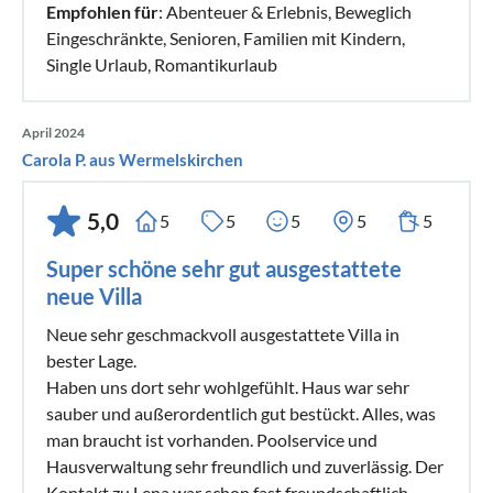
Empfohlen für
: Abenteuer & Erlebnis, Beweglich
Eingeschränkte, Senioren, Familien mit Kindern,
Single Urlaub, Romantikurlaub
April 2024
Carola P. aus Wermelskirchen
5,0
5
5
5
5
5
Super schöne sehr gut ausgestattete
neue Villa
Neue sehr geschmackvoll ausgestattete Villa in
bester Lage.
Haben uns dort sehr wohlgefühlt. Haus war sehr
sauber und außerordentlich gut bestückt. Alles, was
man braucht ist vorhanden. Poolservice und
Hausverwaltung sehr freundlich und zuverlässig. Der
Kontakt zu Lena war schon fast freundschaftlich