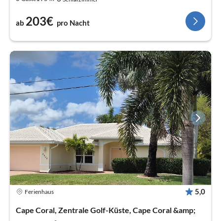
203€
ab
pro Nacht
5,0
Ferienhaus
Cape Coral, Zentrale Golf-Küste, Cape Coral &amp;