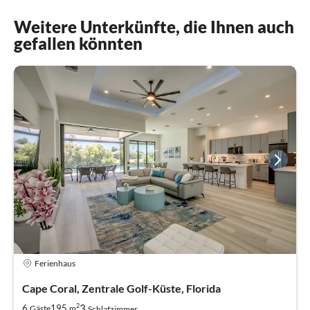
Weitere Unterkünfte, die Ihnen auch
gefallen könnten
Ferienhaus
Cape Coral, Zentrale Golf-Küste, Florida
2
3
6
195
Gäste
m
Schlafzimmer