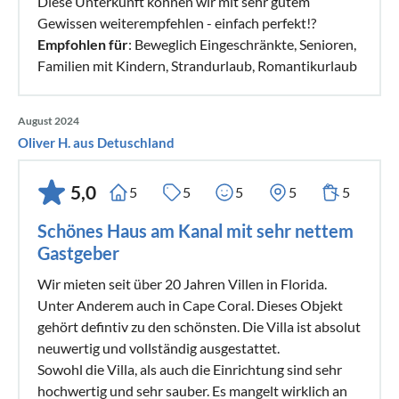
Diese Unterkunft können wir mit sehr gutem
Gewissen weiterempfehlen - einfach perfekt!?
Empfohlen für
: Beweglich Eingeschränkte, Senioren,
Familien mit Kindern, Strandurlaub, Romantikurlaub
August 2024
Oliver H. aus Detuschland
5,0
5
5
5
5
5
Schönes Haus am Kanal mit sehr nettem
Gastgeber
Wir mieten seit über 20 Jahren Villen in Florida.
Unter Anderem auch in Cape Coral. Dieses Objekt
gehört defintiv zu den schönsten. Die Villa ist absolut
neuwertig und vollständig ausgestattet.
Sowohl die Villa, als auch die Einrichtung sind sehr
hochwertig und sehr sauber. Es mangelt wirklich an