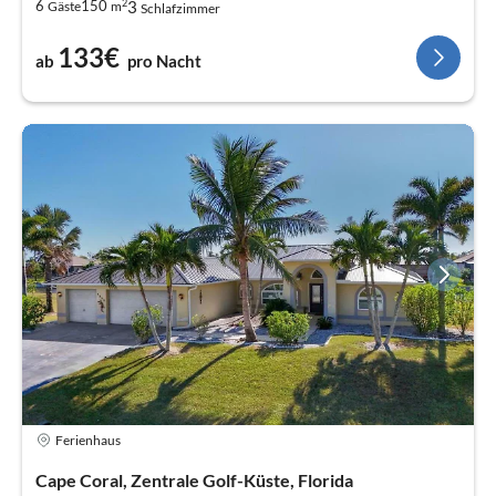
2
3
6
150
Gäste
m
Schlafzimmer
133€
ab
pro Nacht
Ferienhaus
Cape Coral, Zentrale Golf-Küste, Florida