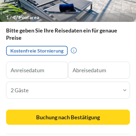
1
/
47
Pool area
Bitte geben Sie Ihre Reisedaten ein für genaue
Preise
Kostenfreie Stornierung
2 Gäste
Buchung nach Bestätigung