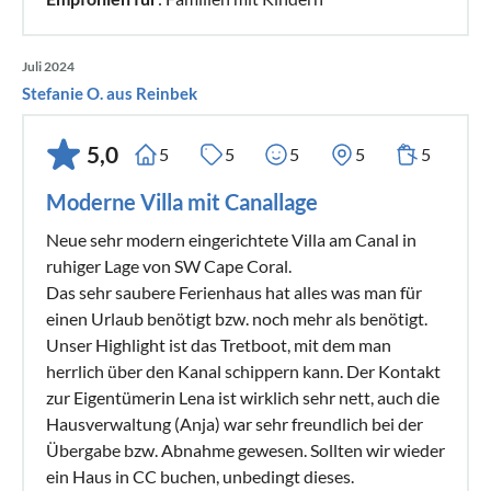
Juli 2024
Stefanie O. aus Reinbek
5,0
5
5
5
5
5
Moderne Villa mit Canallage
Neue sehr modern eingerichtete Villa am Canal in
ruhiger Lage von SW Cape Coral.
Das sehr saubere Ferienhaus hat alles was man für
einen Urlaub benötigt bzw. noch mehr als benötigt.
Unser Highlight ist das Tretboot, mit dem man
herrlich über den Kanal schippern kann. Der Kontakt
zur Eigentümerin Lena ist wirklich sehr nett, auch die
Hausverwaltung (Anja) war sehr freundlich bei der
Übergabe bzw. Abnahme gewesen. Sollten wir wieder
ein Haus in CC buchen, unbedingt dieses.