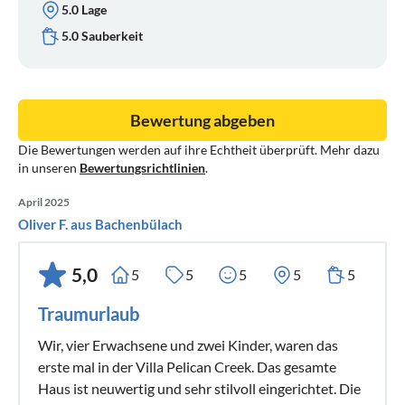
5.0 Lage
5.0 Sauberkeit
Bewertung abgeben
Die Bewertungen werden auf ihre Echtheit überprüft. Mehr dazu
in unseren
Bewertungsrichtlinien
.
April 2025
Oliver F. aus Bachenbülach
5,0
5
5
5
5
5
Traumurlaub
Wir, vier Erwachsene und zwei Kinder, waren das
erste mal in der Villa Pelican Creek. Das gesamte
Haus ist neuwertig und sehr stilvoll eingerichtet. Die