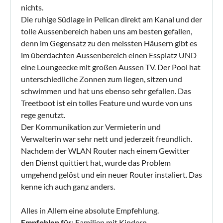
nichts.
Die ruhige Südlage in Pelican direkt am Kanal und der
tolle Aussenbereich haben uns am besten gefallen,
denn im Gegensatz zu den meissten Häusern gibt es
im überdachten Aussenbereich einen Essplatz UND
eine Loungeecke mit großen Aussen TV. Der Pool hat
unterschiedliche Zonnen zum liegen, sitzen und
schwimmen und hat uns ebenso sehr gefallen. Das
Treetboot ist ein tolles Feature und wurde von uns
rege genutzt.
Der Kommunikation zur Vermieterin und
Verwalterin war sehr nett und jederzeit freundlich.
Nachdem der WLAN Router nach einem Gewitter
den Dienst quittiert hat, wurde das Problem
umgehend gelöst und ein neuer Router instaliert. Das
kenne ich auch ganz anders.
Alles in Allem eine absolute Empfehlung.
Empfohlen für
: Familien mit Kindern