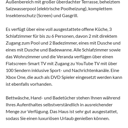
Außenbereich mit großer überdachter Terrasse, beheiztem
Salzwasserpool (elektrische Poolheizung), komplettem
Insektenschutz (Screen) und Gasgrill.
Es verfügt über eine voll ausgestattete offene Küche, 3
Schlafzimmer für bis zu 6 Personen, davon 2 mit direktem
Zugang zum Pool und 2 Badezimmer, eines mit Dusche und
eines mit Dusche und Badewanne. Alle Schlafzimmer sowie
das Wohnzimmer und die Veranda verfügen über einen
Flatscreen-Smart TV mit Zugang zu YouTube TV mit über
100 Sendern inklusive Sport- und Nachrichtenkanäle. Eine
Xbox One, die auch als DVD Spieler eingesetzt werden kann
ist ebenfalls vorhanden.
Bettwäsche, Hand- und Badetücher stehen Ihnen während
Ihres Aufenthaltes selbstverständlich in ausreichender
Menge zur Verfügung. Das Haus ist sehr gut ausgestattet,
sodass Sie einen luxuriösen Urlaub genießen können.