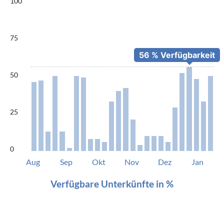
100
75
50
25
0
Aug
Sep
Okt
Nov
Dez
Jan
Verfügbare Unterkünfte in %