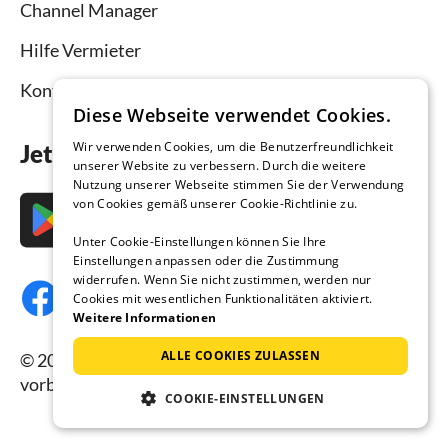
Channel Manager
Hilfe Vermieter
Kontakt
Diese Webseite verwendet Cookies.
Wir verwenden Cookies, um die Benutzerfreundlichkeit
Jetzt die App downloaden
unserer Website zu verbessern. Durch die weitere
Nutzung unserer Webseite stimmen Sie der Verwendung
von Cookies gemäß unserer Cookie-Richtlinie zu.
Unter Cookie-Einstellungen können Sie Ihre
Einstellungen anpassen oder die Zustimmung
widerrufen. Wenn Sie nicht zustimmen, werden nur
Cookies mit wesentlichen Funktionalitäten aktiviert.
Weitere Informationen
ALLE COOKIES ZULASSEN
© 2026 Ferienhausmiete.de, alle Rechte
vorbehalten.
COOKIE-EINSTELLUNGEN