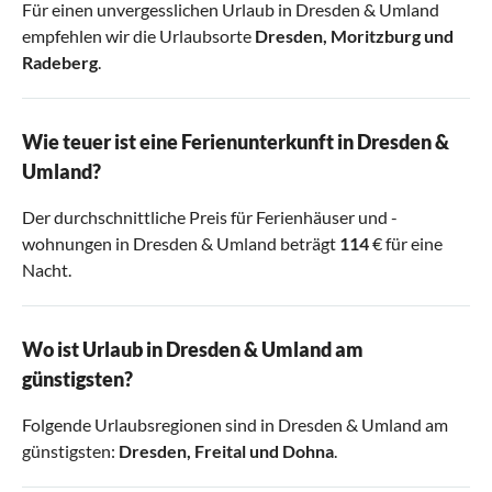
Für einen unvergesslichen Urlaub in Dresden & Umland
empfehlen wir die Urlaubsorte
Dresden
,
Moritzburg
und
Radeberg
.
Wie teuer ist eine Ferienunterkunft in Dresden &
Umland?
Der durchschnittliche Preis für Ferienhäuser und -
wohnungen in Dresden & Umland beträgt
114
€ für eine
Nacht.
Wo ist Urlaub in Dresden & Umland am
günstigsten?
Folgende Urlaubsregionen sind in Dresden & Umland am
günstigsten:
Dresden
,
Freital
und
Dohna
.