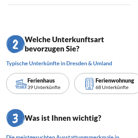
Welche Unterkunftsart
bevorzugen Sie?
Typische Unterkünfte in Dresden & Umland
Ferienhaus
Ferienwohnung
39 Unterkünfte
68 Unterkünfte
Was ist Ihnen wichtig?
Die meistgesuchten Ausstattungsmerkmale in