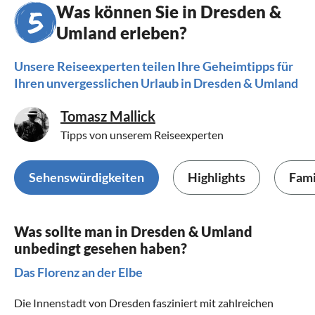
Was können Sie in Dresden &
Umland erleben?
Unsere Reiseexperten teilen Ihre Geheimtipps für
Ihren unvergesslichen Urlaub in Dresden & Umland
Tomasz Mallick
Tipps von unserem Reiseexperten
Sehenswürdigkeiten
Highlights
Fami
Was sollte man in Dresden & Umland
unbedingt gesehen haben?
Das Florenz an der Elbe
Die Innenstadt von Dresden fasziniert mit zahlreichen