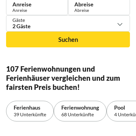
Anreise
Abreise
Gäste
2 Gäste
Suchen
107 Ferienwohnungen und
Ferienhäuser vergleichen und zum
fairsten Preis buchen!
Ferienhaus
Ferienwohnung
Pool
39 Unterkünfte
68 Unterkünfte
4 Unterkü