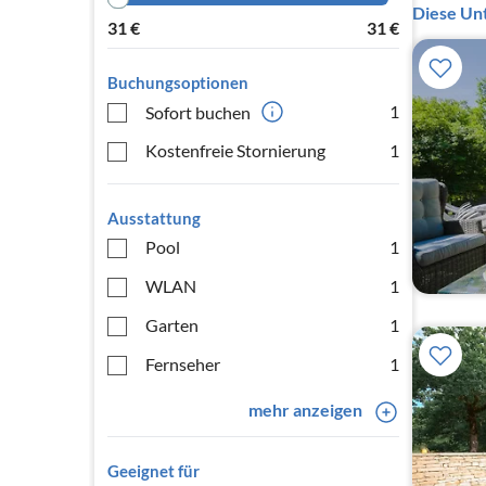
Diese Unt
31
€
31
€
Buchungsoptionen
1
Sofort buchen
Kostenfreie Stornierung
1
Ausstattung
Pool
1
WLAN
1
Garten
1
Fernseher
1
mehr anzeigen
Geeignet für