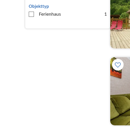
Objekttyp
Ferienhaus
1