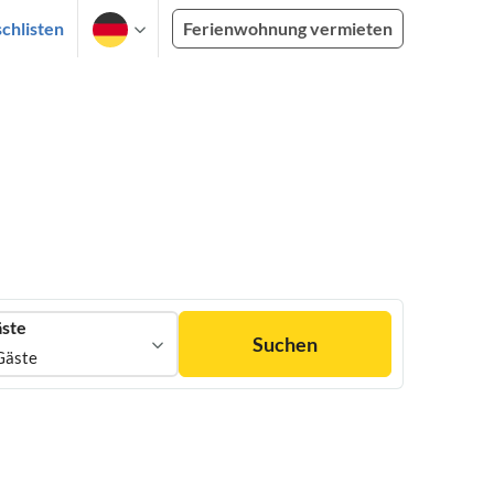
chlisten
Ferienwohnung vermieten
ste
Suchen
Gäste