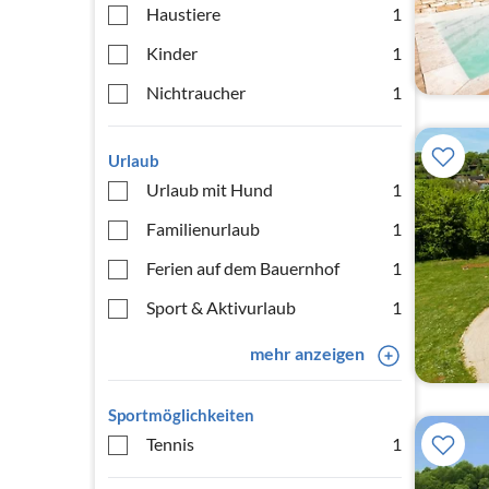
Haustiere
1
Kinder
1
Nichtraucher
1
Urlaub
Urlaub mit Hund
1
Familienurlaub
1
Ferien auf dem Bauernhof
1
Sport & Aktivurlaub
1
mehr anzeigen
Sportmöglichkeiten
Tennis
1