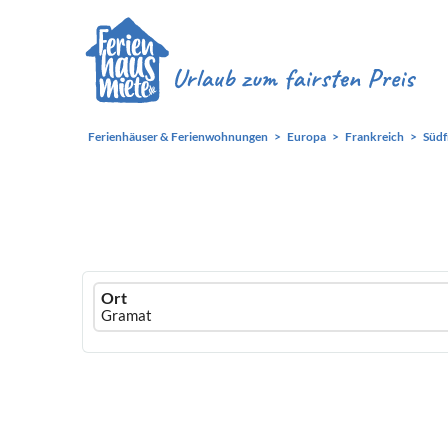
Ferienhäuser & Ferienwohnungen
Europa
Frankreich
Südf
Ferienhausmiete
Ort
logo