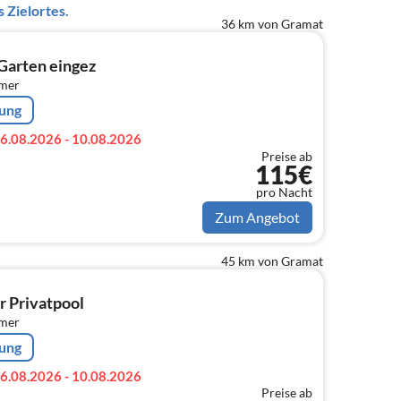
 Zielortes.
36 km von Gramat
 Garten eingez
mmer
rung
6.08.2026 - 10.08.2026
Preise ab
115€
pro Nacht
Zum Angebot
45 km von Gramat
r Privatpool
mmer
rung
6.08.2026 - 10.08.2026
Preise ab