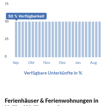
75
50
25
0
Sep
Okt
Nov
Dez
Jan
Aug
Verfügbare Unterkünfte in %
Ferienhäuser & Ferienwohnungen in