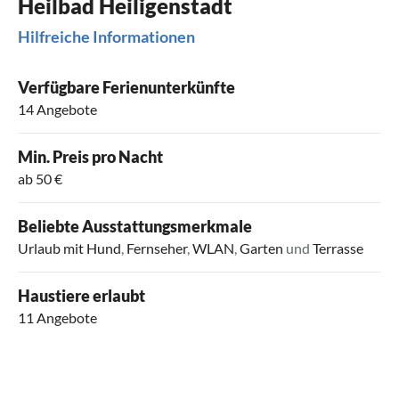
Heilbad Heiligenstadt
Hilfreiche Informationen
Verfügbare Ferienunterkünfte
14 Angebote
Min. Preis pro Nacht
ab 50 €
Beliebte Ausstattungsmerkmale
Urlaub mit Hund
,
Fernseher
,
WLAN
,
Garten
und
Terrasse
Haustiere erlaubt
11 Angebote