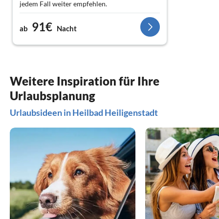
jedem Fall weiter empfehlen.
LG Familie Berger und Köditz
91€
ab
Nacht
Weitere Inspiration für Ihre
Urlaubsplanung
Urlaubsideen in Heilbad Heiligenstadt