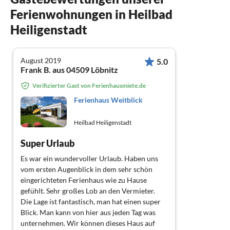
Ferienwohnungen in Heilbad
Heiligenstadt
August 2019
5.0
Frank B. aus 04509 Löbnitz
Verifizierter Gast von Ferienhausmiete.de
Ferienhaus Weitblick
Heilbad Heiligenstadt
Super Urlaub
Es war ein wundervoller Urlaub. Haben uns
vom ersten Augenblick in dem sehr schön
eingerichteten Ferienhaus wie zu Hause
gefühlt. Sehr großes Lob an den Vermieter.
Die Lage ist fantastisch, man hat einen super
Blick. Man kann von hier aus jeden Tag was
unternehmen. Wir können dieses Haus auf