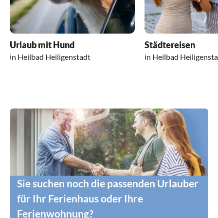
Urlaub mit Hund
Städtereisen
in Heilbad Heiligenstadt
in Heilbad Heiligenst
Sie suchen noch die passenden Urlauber
für Ihr Ferienhaus oder Ihre
Ferienwohnung?