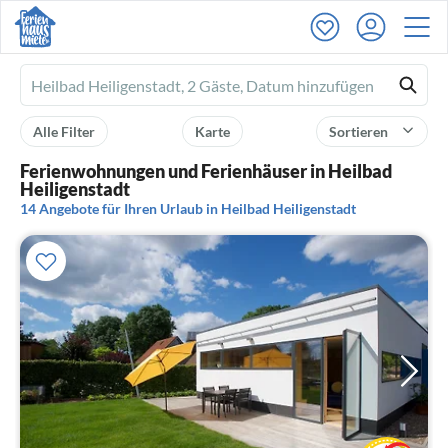
Ferienhausmiete
logo
Alle Filter
Karte
Sortieren
Ferienwohnungen und Ferienhäuser in Heilbad
Heiligenstadt
14 Angebote für Ihren Urlaub in Heilbad Heiligenstadt