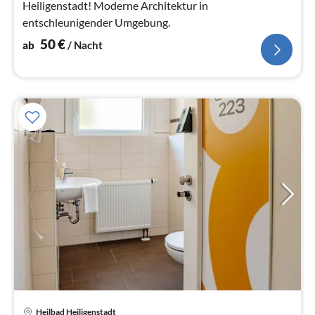
Heiligenstadt! Moderne Architektur in
entschleunigender Umgebung.
50
€
ab
/ Nacht
Pre
Heilbad Heiligenstadt