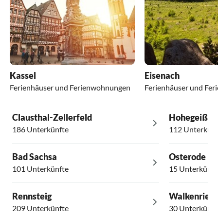
Kassel
Eisenach
Ferienhäuser und Ferienwohnungen
Ferienhäuser und Fe
Clausthal-Zellerfeld
Hohegeiß
186 Unterkünfte
112 Unterkünf
Bad Sachsa
Osterode
101 Unterkünfte
15 Unterkünft
Rennsteig
Walkenried
209 Unterkünfte
30 Unterkünft