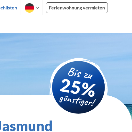
chlisten
Ferienwohnung vermieten
 Jasmund