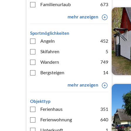
Familienurlaub
673
mehr anzeigen
Sportmöglichkeiten
Angeln
452
Skifahren
5
Wandern
749
Bergsteigen
14
mehr anzeigen
Objekttyp
Ferienhaus
351
Ferienwohnung
640
Unterkunft
1