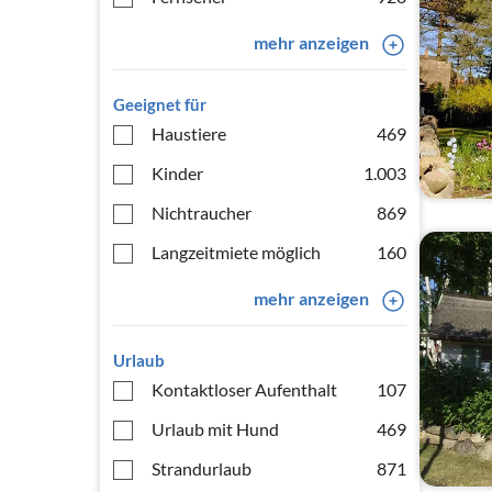
mehr anzeigen
Geeignet für
Haustiere
469
Kinder
1.003
Nichtraucher
869
Langzeitmiete möglich
160
mehr anzeigen
Urlaub
Kontaktloser Aufenthalt
107
Urlaub mit Hund
469
Strandurlaub
871