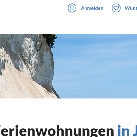
Anmelden
Wuns
 Ferienwohnungen
in