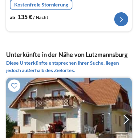
Lutzmannsburg.
Kostenfreie Stornierung
135
€
ab
/ Nacht
Unterkünfte in der Nähe von Lutzmannsburg
Diese Unterkünfte entsprechen Ihrer Suche, liegen
jedoch außerhalb des Zielortes.