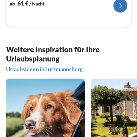
Na
61
€
ab
/ Nacht
Weitere Inspiration für Ihre
Urlaubsplanung
Urlaubsideen in Lutzmannsburg