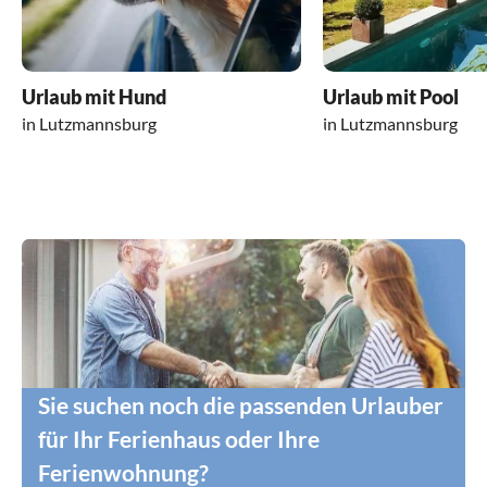
Urlaub mit Hund
Urlaub mit Pool
in Lutzmannsburg
in Lutzmannsburg
Sie suchen noch die passenden Urlauber
für Ihr Ferienhaus oder Ihre
Ferienwohnung?