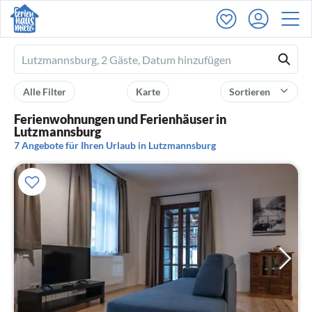
Ferienhausmiete
logo
Alle Filter
Karte
Sortieren
Ferienwohnungen und Ferienhäuser in
Lutzmannsburg
7 Angebote für Ihren Urlaub in Lutzmannsburg