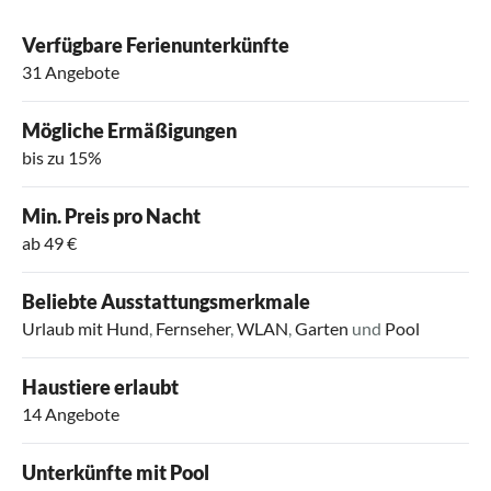
Verfügbare Ferienunterkünfte
31 Angebote
Mögliche Ermäßigungen
bis zu 15%
Min. Preis pro Nacht
ab 49 €
Beliebte Ausstattungsmerkmale
Urlaub mit Hund
,
Fernseher
,
WLAN
,
Garten
und
Pool
Haustiere erlaubt
14 Angebote
Unterkünfte mit Pool