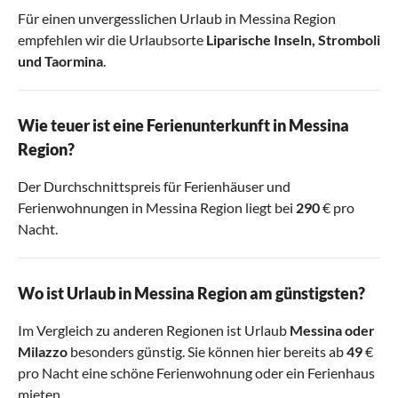
Für einen unvergesslichen Urlaub in Messina Region
empfehlen wir die Urlaubsorte
Liparische Inseln
,
Stromboli
und
Taormina
.
Wie teuer ist eine Ferienunterkunft in Messina
Region?
Der Durchschnittspreis für Ferienhäuser und
Ferienwohnungen in Messina Region liegt bei
290
€ pro
Nacht.
Wo ist Urlaub in Messina Region am günstigsten?
Im Vergleich zu anderen Regionen ist Urlaub
Messina
oder
Milazzo
besonders günstig. Sie können hier bereits ab
49
€
pro Nacht eine schöne Ferienwohnung oder ein Ferienhaus
mieten.