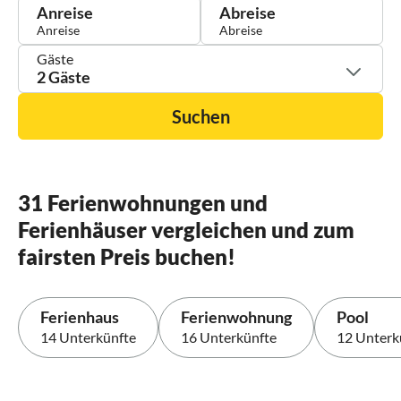
Anreise
Abreise
Gäste
2 Gäste
Suchen
31 Ferienwohnungen und
Ferienhäuser vergleichen und zum
fairsten Preis buchen!
Ferienhaus
Ferienwohnung
Pool
14 Unterkünfte
16 Unterkünfte
12 Unterk