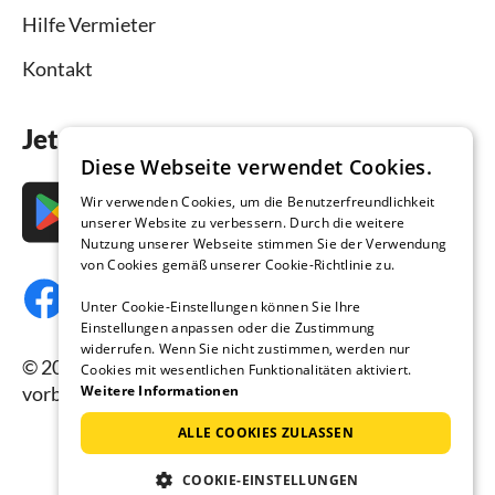
Hilfe Vermieter
Kontakt
Jetzt die App downloaden
Diese Webseite verwendet Cookies.
Wir verwenden Cookies, um die Benutzerfreundlichkeit
unserer Website zu verbessern. Durch die weitere
Nutzung unserer Webseite stimmen Sie der Verwendung
von Cookies gemäß unserer Cookie-Richtlinie zu.
Unter Cookie-Einstellungen können Sie Ihre
Einstellungen anpassen oder die Zustimmung
widerrufen. Wenn Sie nicht zustimmen, werden nur
© 2026 Ferienhausmiete.de, alle Rechte
Cookies mit wesentlichen Funktionalitäten aktiviert.
vorbehalten.
Weitere Informationen
ALLE COOKIES ZULASSEN
COOKIE-EINSTELLUNGEN