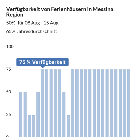
Verfügbarkeit von Ferienhäusern in Messina
Region
50%
für 08 Aug - 15 Aug
65% Jahresdurchschnitt
100
75
50
25
0