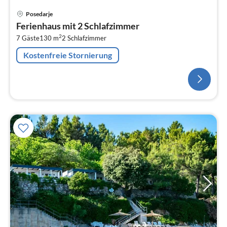
Posedarje
Ferienhaus mit 2 Schlafzimmer
2
7 Gäste
130 m
2
Schlafzimmer
Kostenfreie Stornierung