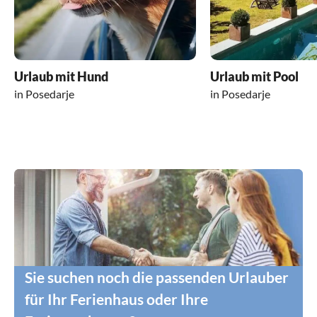
Urlaub mit Hund
Urlaub mit Pool
in Posedarje
in Posedarje
Sie suchen noch die passenden Urlauber
für Ihr Ferienhaus oder Ihre