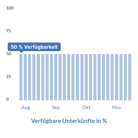
100
75
50
25
0
Aug
Sep
Okt
Nov
Verfügbare Unterkünfte in %