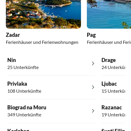
Zadar
Pag
Ferienhäuser und Ferienwohnungen
Ferienhäuser und Fe
Nin
Drage
25 Unterkünfte
24 Unterkünft
Privlaka
Ljubac
108 Unterkünfte
15 Unterkünft
Biograd na Moru
Razanac
349 Unterkünfte
19 Unterkünft