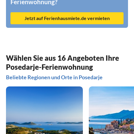
Ferienwohnung?
Jetzt auf Ferienhausmiete.de vermieten
Wählen Sie aus 16 Angeboten Ihre
Posedarje-Ferienwohnung
Beliebte Regionen und Orte in Posedarje