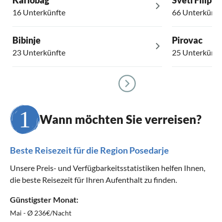
Karlobag
Sveti Filip i
16 Unterkünfte
66 Unterkünft
Bibinje
Pirovac
23 Unterkünfte
25 Unterkünft
Wann möchten Sie verreisen?
Beste Reisezeit für die Region Posedarje
Unsere Preis- und Verfügbarkeitsstatistiken helfen Ihnen,
die beste Reisezeit für Ihren Aufenthalt zu finden.
Günstigster Monat:
Mai - Ø 236€/Nacht