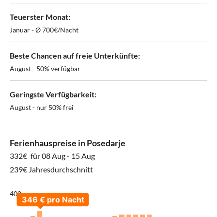
Teuerster Monat:
Januar - Ø 700€/Nacht
Beste Chancen auf freie Unterkünfte:
August - 50% verfügbar
Geringste Verfügbarkeit:
August - nur 50% frei
Ferienhauspreise in Posedarje
332€
für 08 Aug - 15 Aug
239€ Jahresdurchschnitt
400