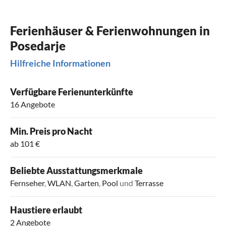
Ferienhäuser & Ferienwohnungen in
Posedarje
Hilfreiche Informationen
Verfügbare Ferienunterkünfte
16 Angebote
Min. Preis pro Nacht
ab 101 €
Beliebte Ausstattungsmerkmale
Fernseher
,
WLAN
,
Garten
,
Pool
und
Terrasse
Haustiere erlaubt
2 Angebote