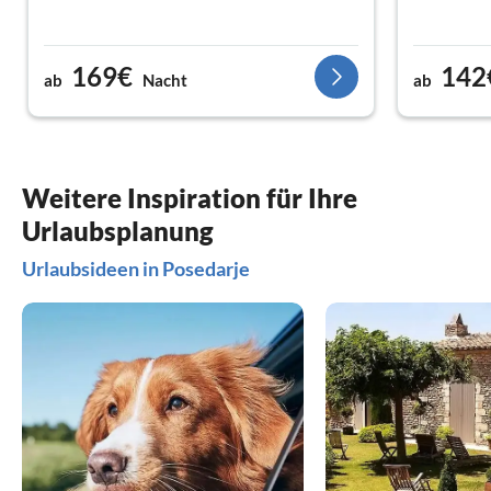
169€
142
ab
Nacht
ab
Weitere Inspiration für Ihre
Urlaubsplanung
Urlaubsideen in Posedarje