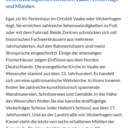
und Münden
Egal, ob Ihr Ferienhaus im Ortsteil Vaake oder Veckerhagen
liegt, Sie erreichen zahlreiche Sehenswürdigkeiten zu Fuß
oder mit dem Fahrrad. Beide Zentren schmücken sich mit
historischen Fachwerkhäusern aus mehreren
Jahrhunderten. Auf den Rahmenhölzern sind meist
Sinnsprüche eingeschnitzt. Einige der ehemaligen
Fischerhäuser zeigen Einflüsse aus dem Norden
Deutschlands. Die evangelische Kirche in Vaake am
Weserufer stammt aus dem 13. Jahrhundert. Es handelt
sich um eine spätromanische Wehrkirche. In ihrem Inneren
finden Sie zahlreiche kunsthistorisch spannende
Wandmalereien, Schnitzereien und Gemälde. In der Nähe
des Weserufers finden Sie das barocke dreiflügelige
Veckerhäger Schloss (oder Habich’s Schloss) aus dem 17.
Jahrhundert. Und an der Landstraße von Veckerhagen nach
Kassel steht die letzte von sechs erhaltenen Mühlen der