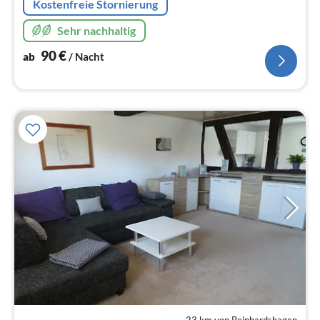
Kostenfreie Stornierung
Sehr nachhaltig
90
€
ab
/ Nacht