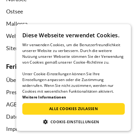
Ostsee
Mallorca
Diese Webseite verwendet Cookies.
Weltweit
Wir verwenden Cookies, um die Benutzerfreundlichkeit
Sitemap
unserer Website zu verbessern. Durch die weitere
Nutzung unserer Webseite stimmen Sie der Verwendung
von Cookies gemäß unserer Cookie-Richtlinie zu.
Ferienhausmiete.de
Unter Cookie-Einstellungen können Sie Ihre
Über uns
Einstellungen anpassen oder die Zustimmung
widerrufen. Wenn Sie nicht zustimmen, werden nur
Presse
Cookies mit wesentlichen Funktionalitäten aktiviert.
Weitere Informationen
AGB
ALLE COOKIES ZULASSEN
Datenschutz
COOKIE-EINSTELLUNGEN
Impressum