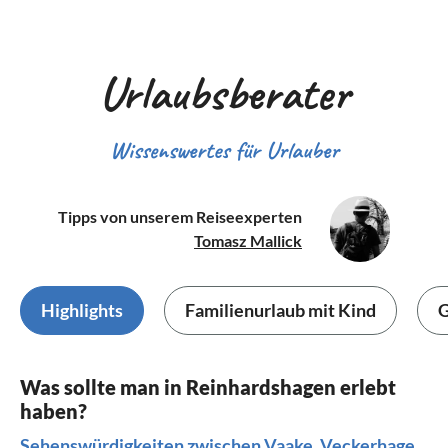
Urlaubsberater
Wissenswertes für Urlauber
Tipps von unserem Reiseexperten
Tomasz Mallick
Highlights
Familienurlaub mit Kind
G
Was sollte man in Reinhardshagen erlebt
haben?
Sehenswürdigkeiten zwischen Vaake, Veckerhage