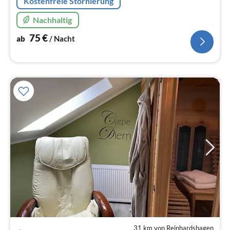
Kostenfreie Stornierung
Nachhaltig
75
€
ab
/ Nacht
31 km von Reinhardshagen