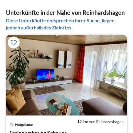
Unterkünfte in der Nähe von Reinhardshagen
Diese Unterkünfte entsprechen Ihrer Suche, liegen
jedoch außerhalb des Zielortes.
12 km von Reinhardshagen
Hofgeismar
Pre
Ferienwohnung Schauer