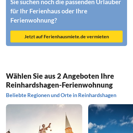
Sie suchen noch die passenden Urlauber
für Ihr Ferienhaus oder Ihre
Ferienwohnung?
Jetzt auf Ferienhausmiete.de vermieten
Wählen Sie aus 2 Angeboten Ihre
Reinhardshagen-Ferienwohnung
Beliebte Regionen und Orte in Reinhardshagen