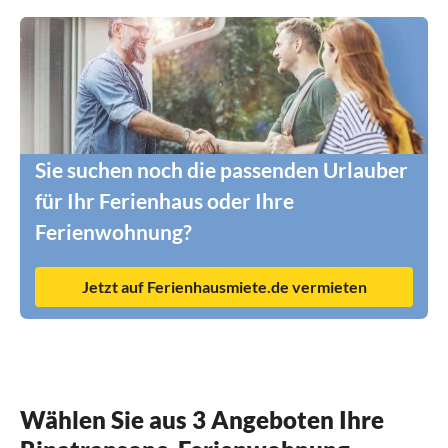
Sie suchen noch die passenden Urlauber
für Ihr Ferienhaus oder Ihre
Ferienwohnung?
Jetzt auf Ferienhausmiete.de vermieten
Wählen Sie aus 3 Angeboten Ihre