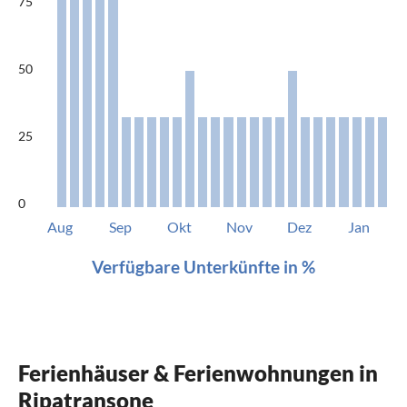
75
50
25
0
Aug
Sep
Okt
Nov
Dez
Jan
Verfügbare Unterkünfte in %
Ferienhäuser & Ferienwohnungen in
Ripatransone