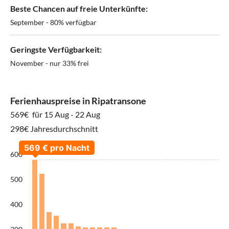
Beste Chancen auf freie Unterkünfte:
September - 80% verfügbar
Geringste Verfügbarkeit:
November - nur 33% frei
Ferienhauspreise in Ripatransone
569€
für 15 Aug - 22 Aug
298€ Jahresdurchschnitt
600
500
400