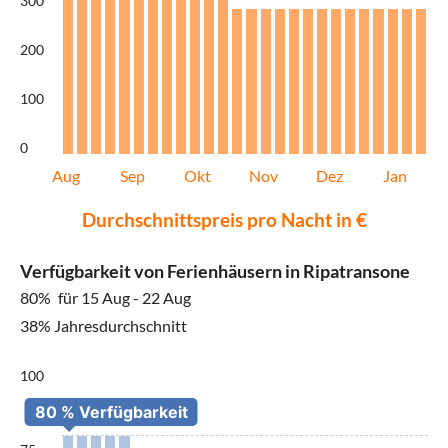
300
200
100
0
Aug
Sep
Okt
Nov
Dez
Jan
Durchschnittspreis pro Nacht in €
Verfügbarkeit von Ferienhäusern in Ripatransone
80%
für 15 Aug - 22 Aug
38% Jahresdurchschnitt
100