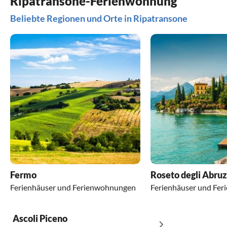
Ripatransone-Ferienwohnung
Beliebte Regionen und Orte in Ripatransone
Fermo
Roseto degli Abruz
Ferienhäuser und Ferienwohnungen
Ferienhäuser und Fe
Ascoli Piceno