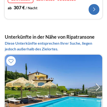
307
€
ab
/ Nacht
Unterkünfte in der Nähe von Ripatransone
Diese Unterkünfte entsprechen Ihrer Suche, liegen
jedoch außerhalb des Zielortes.