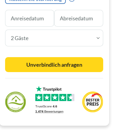
2 Gäste
Unverbindlich anfragen