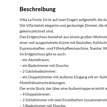
Beschreibung
Villa La Fonte 14 ist auf zwei Etagen aufgestellt, di
Die Villa bietet elegante und geräumige Zimmer, di
gekennzeichnet sind.
Das Erdgeschoss bestehet aus einem großen Wohnzi
einer voll ausgestattete Küche mit Backofen, Kühlsch
Espressokaffee- und Filterkaffeemaschine, Toaster, 
Im Erdgeschoss gibt es auch:
– ein Abstellraum;
– ein Badezimmer mit Dusche;
– 2 Gästebadezimmer;
– ein Doppelzimmer mit äußeren Eingang mit en-Sui
Mobilitätseinschränkungen.
Der erste Stock, der über eine Außentreppe erreicht 
– 4 Doppelzimmer;
– 2 Schlafzimmer mit zwei Einzelbetten (zusammenste
– 5 Badezimmer mit Dusche;