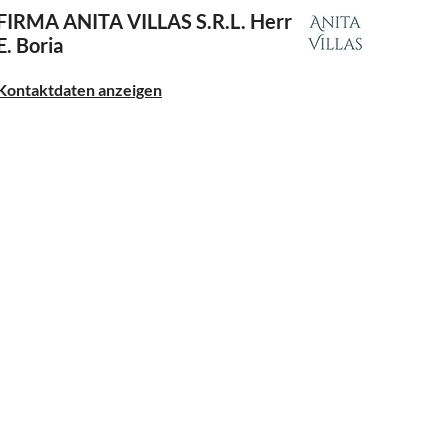
FIRMA ANITA VILLAS S.R.L.
Herr
E. Boria
Kontaktdaten anzeigen