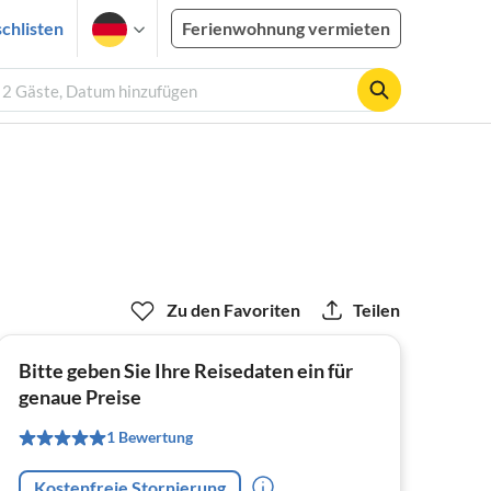
chlisten
Ferienwohnung vermieten
, 2 Gäste, Datum hinzufügen
Zu den Favoriten
Teilen
Bitte geben Sie Ihre Reisedaten ein für
genaue Preise
1 Bewertung
Kostenfreie Stornierung