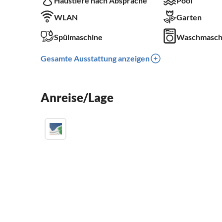
Haustiere nach Absprache
Pool
WLAN
Garten
Waschmasch
Spülmaschine
Gesamte Ausstattung anzeigen
Anreise/Lage