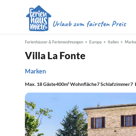
Ferienhäuser & Ferienwohnungen
Europa
Italien
Mark
Villa La Fonte
Marken
Max.
18
Gäste
400m²
Wohnfläche
7
Schlafzimmer
7