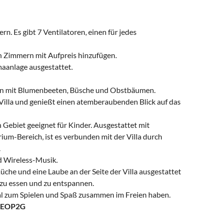
rn. Es gibt 7 Ventilatoren, einen für jedes
den Zimmern mit Aufpreis hinzufügen.
maanlage ausgestattet.
sen mit Blumenbeeten, Büsche und Obstbäumen.
r Villa und genießt einen atemberaubenden Blick auf das
 Gebiet geeignet für Kinder. Ausgestattet mit
ium-Bereich, ist es verbunden mit der Villa durch
.
d Wireless-Musik.
üche und eine Laube an der Seite der Villa ausgestattet
 zu essen und zu entspannen.
deal zum Spielen und Spaß zusammen im Freien haben.
NEOP2G