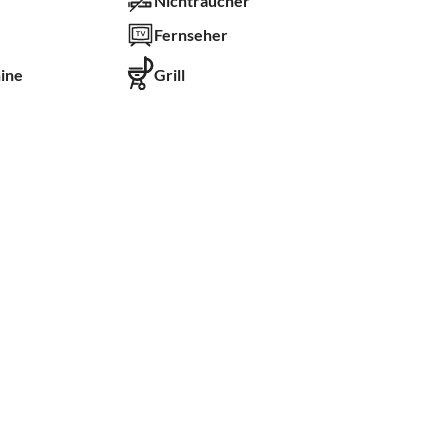
Nichtraucher
Fernseher
ine
Grill