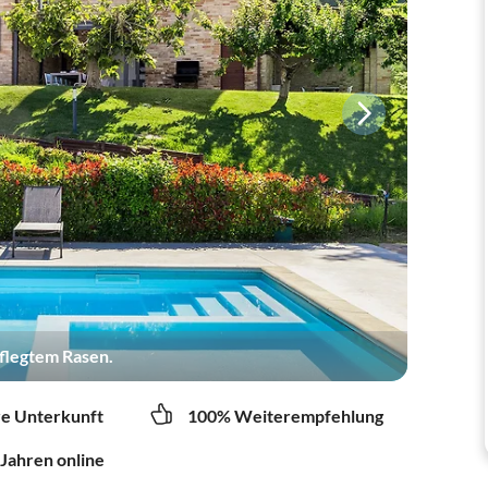
pflegtem Rasen.
re Unterkunft
100% Weiterempfehlung
 Jahren online