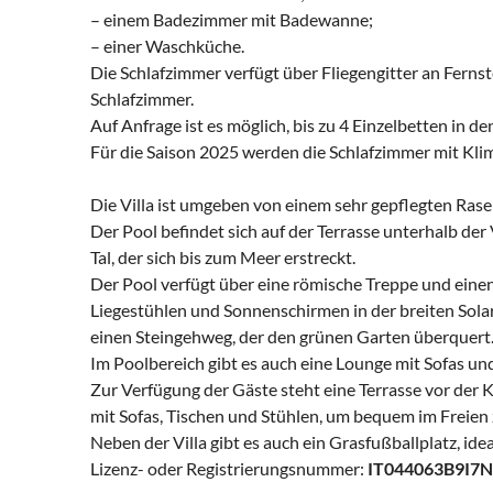
– einem Badezimmer mit Badewanne;
– einer Waschküche.
Die Schlafzimmer verfügt über Fliegengitter an Fernste
Schlafzimmer.
Auf Anfrage ist es möglich, bis zu 4 Einzelbetten in 
Für die Saison 2025 werden die Schlafzimmer mit Kli
Die Villa ist umgeben von einem sehr gepflegten Ra
Der Pool befindet sich auf der Terrasse unterhalb de
Tal, der sich bis zum Meer erstreckt.
Der Pool verfügt über eine römische Treppe und einen
Liegestühlen und Sonnenschirmen in der breiten Solar
einen Steingehweg, der den grünen Garten überquert
Im Poolbereich gibt es auch eine Lounge mit Sofas un
Zur Verfügung der Gäste steht eine Terrasse vor der K
mit Sofas, Tischen und Stühlen, um bequem im Freien
Neben der Villa gibt es auch ein Grasfußballplatz, i
Lizenz- oder Registrierungsnummer:
IT044063B9I7